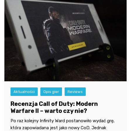
Aktualności
Opis gier
Reviews
Recenzja Call of Duty: Modern
Warfare II – warto czy nie?
Po raz kolejny Infinity Ward postanowiło wydać grę,
która zapowiadana jest jako nowy CoD. Jednak