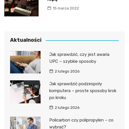
15 marca 2022
Aktualności
Jak sprawdzić, czy jest awaria
UPC – szybkie sposoby
2 lutego 2026
Jak sprawdzić podzespoły
komputera – proste sposoby krok
po kroku
2 lutego 2026
Policarbon czy polipropylen – co
wybrać?