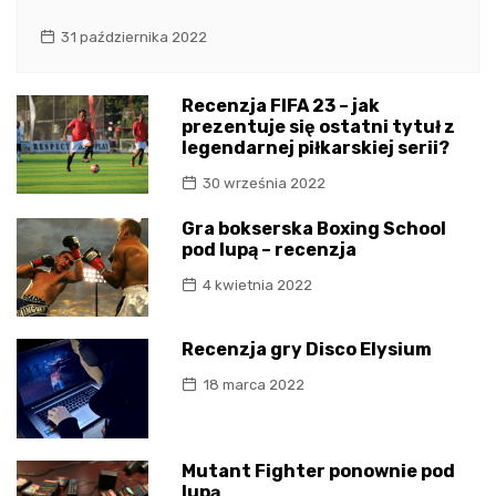
31 października 2022
Recenzja FIFA 23 – jak
prezentuje się ostatni tytuł z
legendarnej piłkarskiej serii?
30 września 2022
Gra bokserska Boxing School
pod lupą – recenzja
4 kwietnia 2022
Recenzja gry Disco Elysium
18 marca 2022
Mutant Fighter ponownie pod
lupą