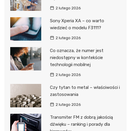
2 lutego 2026
Sony Xperia XA – co warto
wiedzieć o modelu F3111?
2 lutego 2026
Co oznacza, że numer jest
niedostępny w kontekście
technologii mobilnej
2 lutego 2026
Czy tytan to metal – właściwości i
zastosowania
2 lutego 2026
Transmiter FM z dobrą jakością
dźwięku – ranking i porady dla