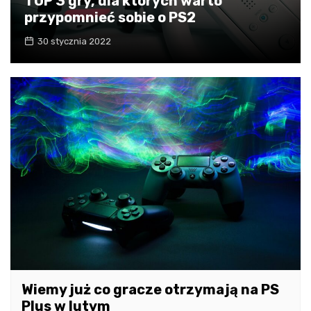
TOP 3 gry, dla których warto
przypomnieć sobie o PS2
30 stycznia 2022
Wiemy już co gracze otrzymają na PS
Plus w lutym