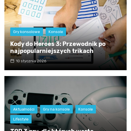
Gry konsolowe
Konsole
Kody do Heroes 3: Przewodnik po
najpopularniejszych trikach
10 stycznia 2026
Aktualności
Gry na konsole
Konsole
Lifestyle