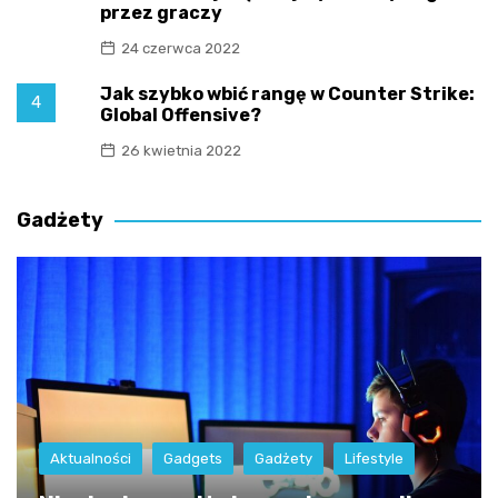
przez graczy
24 czerwca 2022
Jak szybko wbić rangę w Counter Strike:
4
Global Offensive?
26 kwietnia 2022
Gadżety
Aktualności
Gadgets
Gadżety
Lifestyle