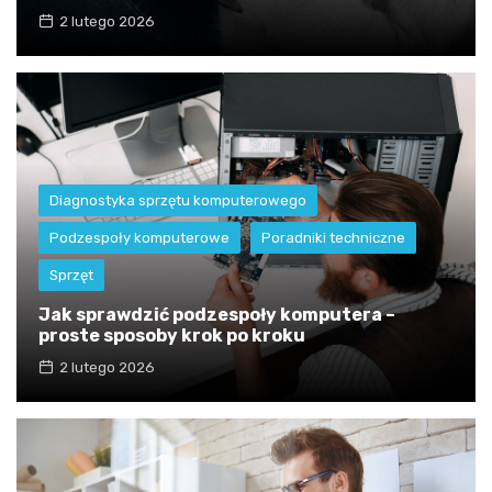
2 lutego 2026
Diagnostyka sprzętu komputerowego
Podzespoły komputerowe
Poradniki techniczne
Sprzęt
Jak sprawdzić podzespoły komputera –
proste sposoby krok po kroku
2 lutego 2026