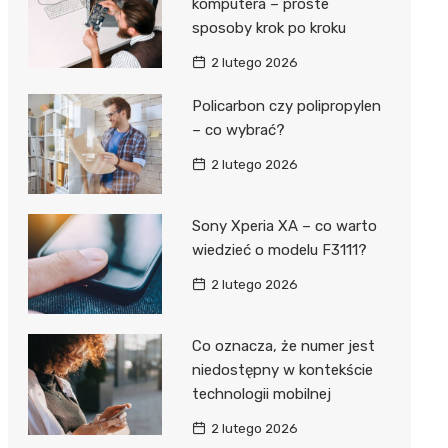
komputera – proste
sposoby krok po kroku
2 lutego 2026
Policarbon czy polipropylen
– co wybrać?
2 lutego 2026
Sony Xperia XA – co warto
wiedzieć o modelu F3111?
2 lutego 2026
Co oznacza, że numer jest
niedostępny w kontekście
technologii mobilnej
2 lutego 2026