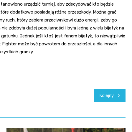
tanowiono urządzić turniej, aby zdecydować kto będzie
 które dodatkowo posiadają różne przeszkody. Można grać
y ruch, który zabiera przeciwnikowi dużo energii, żeby go
nie zdobyła dużej popularności i była jedną z wielu bijatyk na
gatunku. Jednak jeśli ktoś jest fanem bijatyk, to niewątpliwie
 Fighter może być powrotem do przeszłości, a dla innych
szystkich graczy.
Kolejny