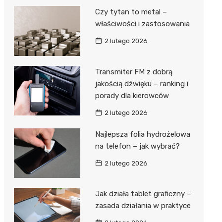
Czy tytan to metal –
właściwości i zastosowania
2 lutego 2026
Transmiter FM z dobrą
jakością dźwięku – ranking i
porady dla kierowców
2 lutego 2026
Najlepsza folia hydrożelowa
na telefon – jak wybrać?
2 lutego 2026
Jak działa tablet graficzny –
zasada działania w praktyce