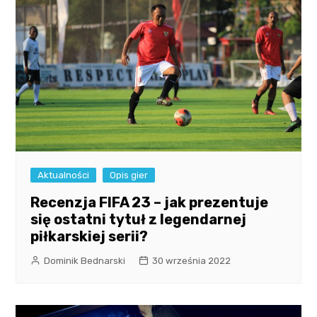
Aktualności
Opis gier
Recenzja FIFA 23 – jak prezentuje
się ostatni tytuł z legendarnej
piłkarskiej serii?
Dominik Bednarski
30 września 2022