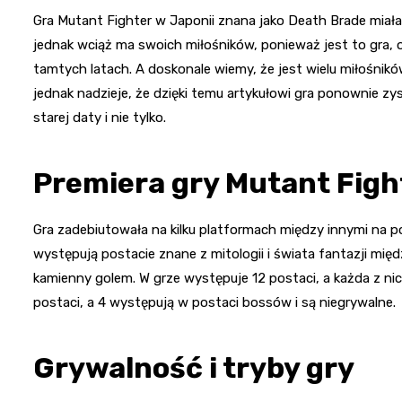
Gra Mutant Fighter w Japonii znana jako Death Brade miała
jednak wciąż ma swoich miłośników, ponieważ jest to gra, o
tamtych latach. A doskonale wiemy, że jest wielu miłośnikó
jednak nadzieje, że dzięki temu artykułowi gra ponownie zys
starej daty i nie tylko.
Premiera gry Mutant Figh
Gra zadebiutowała na kilku platformach między innymi na pop
występują postacie znane z mitologii i świata fantazji mi
kamienny golem. W grze występuje 12 postaci, a każda z ni
postaci, a 4 występują w postaci bossów i są niegrywalne.
Grywalność i tryby gry