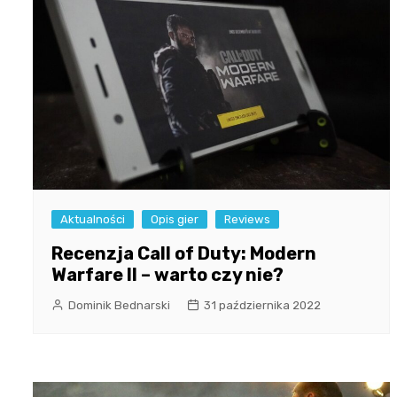
Aktualności
Opis gier
Reviews
Recenzja Call of Duty: Modern
Warfare II – warto czy nie?
Dominik Bednarski
31 października 2022