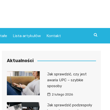
tałe
Lista artykułów
Kontakt
Aktualności
Jak sprawdzić, czy jest
awaria UPC – szybkie
sposoby
2 lutego 2026
Jak sprawdzić podzespoły