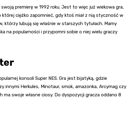
 swoją premierę w 1992 roku. Jest to więc już wiekowa gra,
 której ciężko zapomnieć, gdy ktoś miał z nią styczność w
w, którzy lubują się właśnie w starszych tytułach. Mamy
ka na popularności i przypomni sobie o niej wielu graczy
ter
ularnej konsoli Super NES. Gra jest bijatyką, gdzie
ędzy innymi Herkules, Minotaur, smok, amazonka, Arcymag czy
ch ma swoje własne ciosy. Do dyspozycji gracza oddano 8