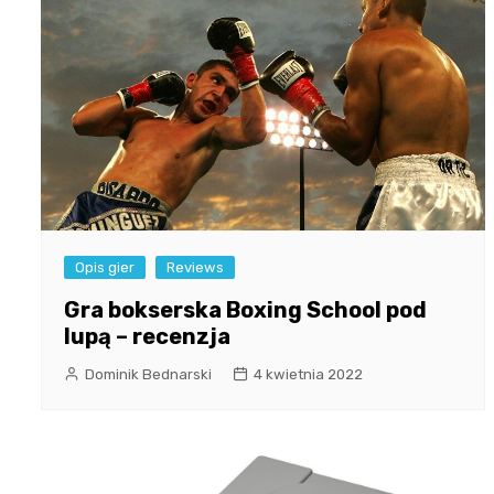
Opis gier
Reviews
Gra bokserska Boxing School pod
lupą – recenzja
Dominik Bednarski
4 kwietnia 2022