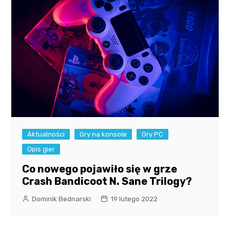
Aktualności
Gry na konsole
Gry PC
Opis gier
Co nowego pojawiło się w grze
Crash Bandicoot N. Sane Trilogy?
Dominik Bednarski
19 lutego 2022