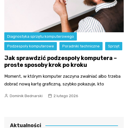
Diagnostyka sprzętu komputerowego
Podzespoły komputerowe
Poradniki techniczne
Sprzęt
Jak sprawdzić podzespoły komputera –
proste sposoby krok po kroku
Moment, w którym komputer zaczyna zwalniać albo trzeba
dobrać nową kartę graficzną, szybko pokazuje, kto
Dominik Bednarski
2 lutego 2026
Aktualności