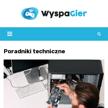
Skip
to
content
Poradniki techniczne