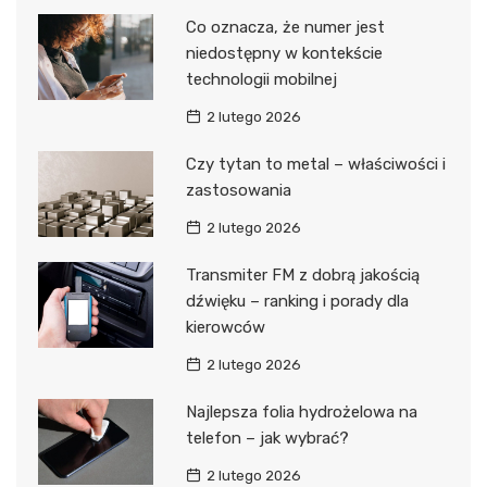
Co oznacza, że numer jest
niedostępny w kontekście
technologii mobilnej
2 lutego 2026
Czy tytan to metal – właściwości i
zastosowania
2 lutego 2026
Transmiter FM z dobrą jakością
dźwięku – ranking i porady dla
kierowców
2 lutego 2026
Najlepsza folia hydrożelowa na
telefon – jak wybrać?
2 lutego 2026