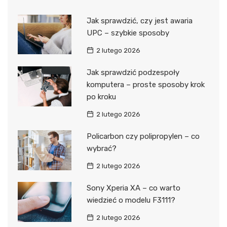
Jak sprawdzić, czy jest awaria
UPC – szybkie sposoby
2 lutego 2026
Jak sprawdzić podzespoły
komputera – proste sposoby krok
po kroku
2 lutego 2026
Policarbon czy polipropylen – co
wybrać?
2 lutego 2026
Sony Xperia XA – co warto
wiedzieć o modelu F3111?
2 lutego 2026