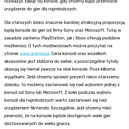
rozważyć zakup tej konsoli, gdy chcemy kupić przenośne
urządzenie do gier dla najmłodszych.
Dla starszych dzieci znacznie bardziej atrakcyjną propozycją
będą konsole do gier od firmy Sony oraz Microsoft. Tutaj w
zasadzie zarówno PlayStation, jak i Xbox oferują podobne
możliwości. O tych możliwościach można poczytać na
stronie
www.gramija.pl
. Cena konsoli oraz wszelkich
akcesoriów jest zbliżona do siebie, a poszczególne tytuły
ukazują się niemal zawsze na obie konsole. Poza kilkoma
wyjątkami. Jeśli chcemy sprawić prezent nieco starszemu
dziecku, to możemy zastanowić się nad wyborem jednej z
konsol od Sony lub Microsoft. Z kolei podczas wyboru
konsoli dla najmłodszych warto zastanowić się nad
urządzeniem Nintendo. Szczególnie, jeśli chcemy mieć
pewność, że na konsole będzie dostępnych wiele gier
dostosowanych do wieku graczy.