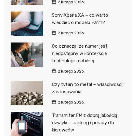
2 lutego 2026
Sony Xperia XA – co warto
wiedzieć o modelu F3111?
2 lutego 2026
Co oznacza, że numer jest
niedostępny w kontekście
technologii mobilnej
2 lutego 2026
Czy tytan to metal – właściwości i
zastosowania
2 lutego 2026
Transmiter FM z dobrą jakością
dźwięku – ranking i porady dla
kierowców