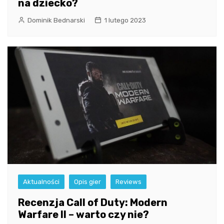
na dziecko?
Dominik Bednarski
1 lutego 2023
Aktualności
Opis gier
Reviews
Recenzja Call of Duty: Modern
Warfare II – warto czy nie?