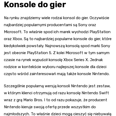
Konsole do gier
Na rynku znajdziemy wiele rodzai konsol do gier. Oczywiście
najbardziej popularnymi producentami są Sony oraz
Microsoft. To właśnie spod ich marek wychodzi PlayStation
oraz Xbox. Są to najbardziej popularne konsole do gier, które
kiedykolwiek powstały. Najnowszą konsolą spod marki Sony
jest obecnie PlayStation 5. Z kolei Microsoft w tym samym
czasie na rynek wypuścił konsolę Xbox Series X. Jednak
rodzice w kontekście wyboru najlepszej konsole dla dzieci
często wśród zainteresowań mają także konsole Nintendo.
Szczególnie popularną wersją konsoli Nintendo jest zestaw,
w którym klienci otrzymują od razu konsolę Nintendo Swift
wraz z grą Mario Bros. I to od razu pokazuje, że producent
Nintendo kieruje swoją ofertę przede wszystkim do
najmłodszych. To właśnie dzieci mogą cieszyć się niebywałą