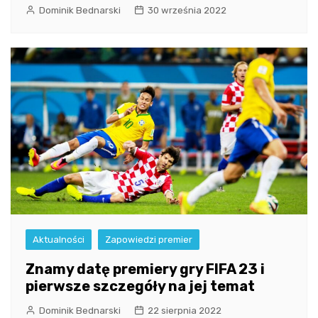
Dominik Bednarski
30 września 2022
Aktualności
Zapowiedzi premier
Znamy datę premiery gry FIFA 23 i
pierwsze szczegóły na jej temat
Dominik Bednarski
22 sierpnia 2022