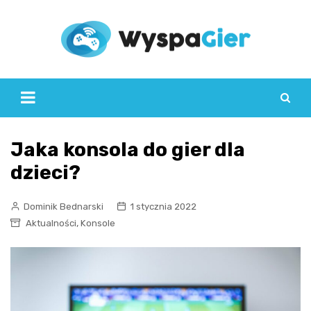
Skip
to
content
Jaka konsola do gier dla
dzieci?
Dominik Bednarski
1 stycznia 2022
,
Aktualności
Konsole