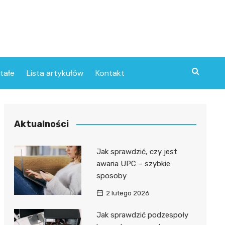
tałe
Lista artykułów
Kontakt
Aktualności
Jak sprawdzić, czy jest
awaria UPC – szybkie
sposoby
2 lutego 2026
Jak sprawdzić podzespoły