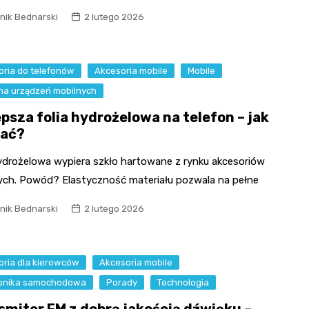
nik Bednarski
2 lutego 2026
oria do telefonów
Akcesoria mobile
Mobile
na urządzeń mobilnych
epsza folia hydrożelowa na telefon – jak
ać?
hydrożelowa wypiera szkło hartowane z rynku akcesoriów
ych. Powód? Elastyczność materiału pozwala na pełne
nik Bednarski
2 lutego 2026
oria dla kierowców
Akcesoria mobile
ronika samochodowa
Porady
Technologia