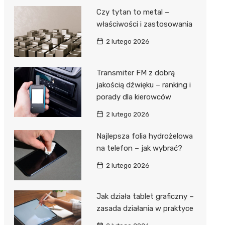
Czy tytan to metal –
właściwości i zastosowania
2 lutego 2026
Transmiter FM z dobrą
jakością dźwięku – ranking i
porady dla kierowców
2 lutego 2026
Najlepsza folia hydrożelowa
na telefon – jak wybrać?
2 lutego 2026
Jak działa tablet graficzny –
zasada działania w praktyce