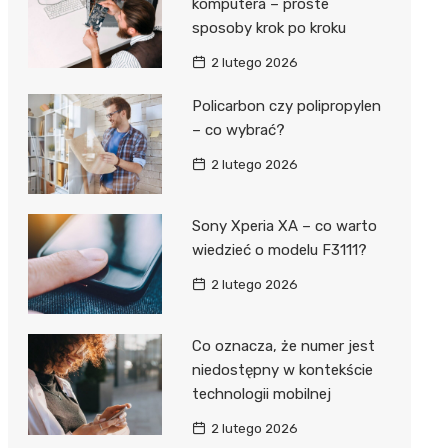
komputera – proste
sposoby krok po kroku
2 lutego 2026
Policarbon czy polipropylen
– co wybrać?
2 lutego 2026
Sony Xperia XA – co warto
wiedzieć o modelu F3111?
2 lutego 2026
Co oznacza, że numer jest
niedostępny w kontekście
technologii mobilnej
2 lutego 2026