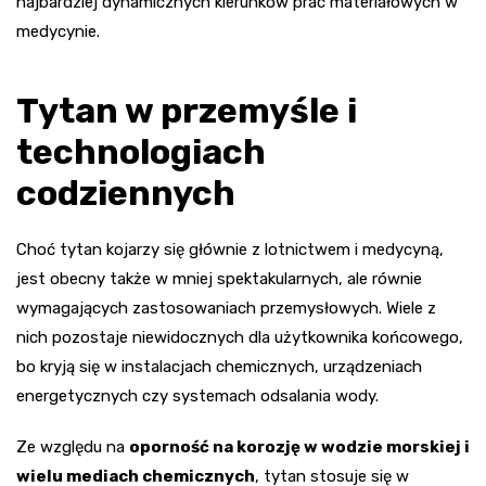
najbardziej dynamicznych kierunków prac materiałowych w
medycynie.
Tytan w przemyśle i
technologiach
codziennych
Choć tytan kojarzy się głównie z lotnictwem i medycyną,
jest obecny także w mniej spektakularnych, ale równie
wymagających zastosowaniach przemysłowych. Wiele z
nich pozostaje niewidocznych dla użytkownika końcowego,
bo kryją się w instalacjach chemicznych, urządzeniach
energetycznych czy systemach odsalania wody.
Ze względu na
oporność na korozję w wodzie morskiej i
wielu mediach chemicznych
, tytan stosuje się w