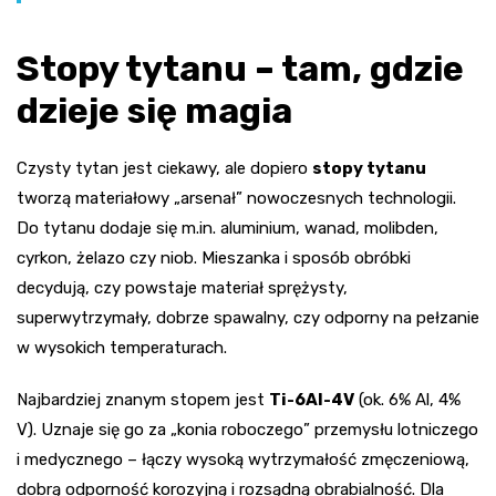
Stopy tytanu – tam, gdzie
dzieje się magia
Czysty tytan jest ciekawy, ale dopiero
stopy tytanu
tworzą materiałowy „arsenał” nowoczesnych technologii.
Do tytanu dodaje się m.in. aluminium, wanad, molibden,
cyrkon, żelazo czy niob. Mieszanka i sposób obróbki
decydują, czy powstaje materiał sprężysty,
superwytrzymały, dobrze spawalny, czy odporny na pełzanie
w wysokich temperaturach.
Najbardziej znanym stopem jest
Ti-6Al-4V
(ok. 6% Al, 4%
V). Uznaje się go za „konia roboczego” przemysłu lotniczego
i medycznego – łączy wysoką wytrzymałość zmęczeniową,
dobrą odporność korozyjną i rozsądną obrabialność. Dla