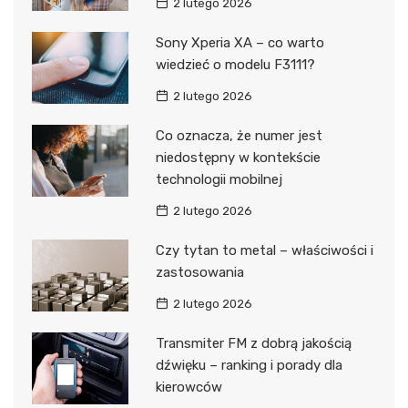
2 lutego 2026
Sony Xperia XA – co warto
wiedzieć o modelu F3111?
2 lutego 2026
Co oznacza, że numer jest
niedostępny w kontekście
technologii mobilnej
2 lutego 2026
Czy tytan to metal – właściwości i
zastosowania
2 lutego 2026
Transmiter FM z dobrą jakością
dźwięku – ranking i porady dla
kierowców