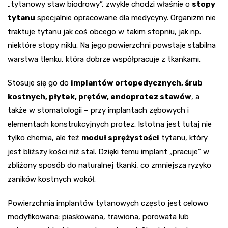
„tytanowy staw biodrowy”, zwykle chodzi właśnie o
stopy
tytanu
specjalnie opracowane dla medycyny. Organizm nie
traktuje tytanu jak coś obcego w takim stopniu, jak np.
niektóre stopy niklu. Na jego powierzchni powstaje stabilna
warstwa tlenku, która dobrze współpracuje z tkankami.
Stosuje się go do
implantów ortopedycznych, śrub
kostnych, płytek, prętów, endoprotez stawów
, a
także w stomatologii – przy implantach zębowych i
elementach konstrukcyjnych protez. Istotna jest tutaj nie
tylko chemia, ale też
moduł sprężystości
tytanu, który
jest bliższy kości niż stal. Dzięki temu implant „pracuje” w
zbliżony sposób do naturalnej tkanki, co zmniejsza ryzyko
zaników kostnych wokół.
Powierzchnia implantów tytanowych często jest celowo
modyfikowana: piaskowana, trawiona, porowata lub