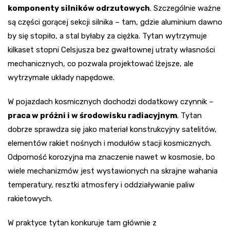
komponenty silników odrzutowych
. Szczególnie ważne
są części gorącej sekcji silnika – tam, gdzie aluminium dawno
by się stopiło, a stal byłaby za ciężka. Tytan wytrzymuje
kilkaset stopni Celsjusza bez gwałtownej utraty własności
mechanicznych, co pozwala projektować lżejsze, ale
wytrzymałe układy napędowe.
W pojazdach kosmicznych dochodzi dodatkowy czynnik –
praca w próżni i w środowisku radiacyjnym
. Tytan
dobrze sprawdza się jako materiał konstrukcyjny satelitów,
elementów rakiet nośnych i modułów stacji kosmicznych.
Odporność korozyjna ma znaczenie nawet w kosmosie, bo
wiele mechanizmów jest wystawionych na skrajne wahania
temperatury, resztki atmosfery i oddziaływanie paliw
rakietowych.
W praktyce tytan konkuruje tam głównie z