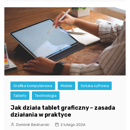
Grafika komputerowa
Mobile
Sztuka cyfrowa
Tablety
Technologia
Jak działa tablet graficzny – zasada
działania w praktyce
Dominik Bednarski
2 lutego 2026