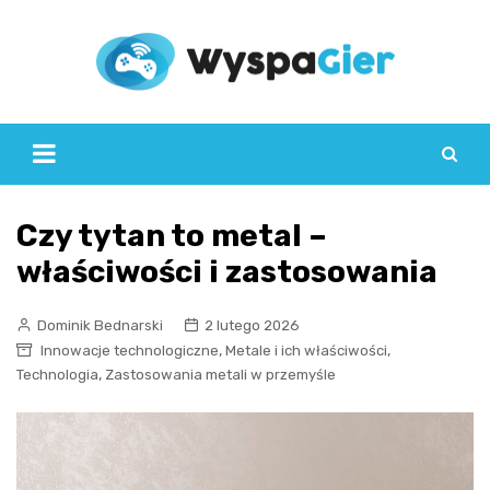
Skip
to
content
Czy tytan to metal –
właściwości i zastosowania
Dominik Bednarski
2 lutego 2026
,
,
Innowacje technologiczne
Metale i ich właściwości
,
Technologia
Zastosowania metali w przemyśle