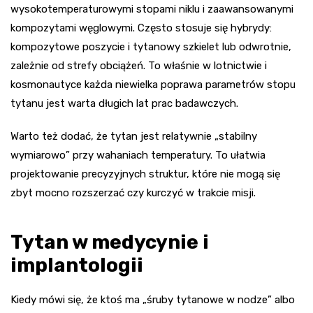
wysokotemperaturowymi stopami niklu i zaawansowanymi
kompozytami węglowymi. Często stosuje się hybrydy:
kompozytowe poszycie i tytanowy szkielet lub odwrotnie,
zależnie od strefy obciążeń. To właśnie w lotnictwie i
kosmonautyce każda niewielka poprawa parametrów stopu
tytanu jest warta długich lat prac badawczych.
Warto też dodać, że tytan jest relatywnie „stabilny
wymiarowo” przy wahaniach temperatury. To ułatwia
projektowanie precyzyjnych struktur, które nie mogą się
zbyt mocno rozszerzać czy kurczyć w trakcie misji.
Tytan w medycynie i
implantologii
Kiedy mówi się, że ktoś ma „śruby tytanowe w nodze” albo