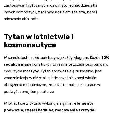
zastosowań krytycznych rozwinięto jednak dziesiątki
innych kompozycji, z różnym udziałem faz alfa, beta i
mieszanin alfa-beta.
Tytan w lotnictwie i
kosmonautyce
W samolotach i rakietach liczy się każdy kilogram. Każde
10%
redukcji masy
konstrukcji to realne oszczędności paliwa w
cyklu życia maszyny. Tytan sprawdza się tu idealnie: jest
znacznie lżejszy niż stal, a jednocześnie znosi wielkie
obciążenia mechaniczne, zmęczenie materiału i pracę w
podwyższonej temperaturze.
W lotnictwie z tytanu wykonuje się m.in.
elementy
podwozia, części kadłuba, mocowania skrzydeł,