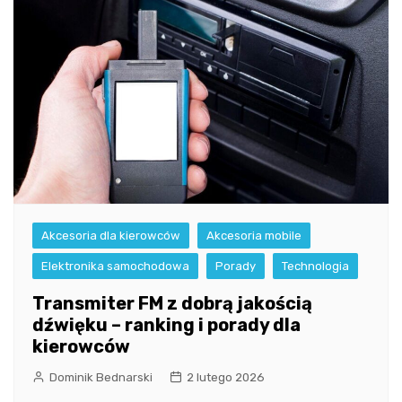
Akcesoria dla kierowców
Akcesoria mobile
Elektronika samochodowa
Porady
Technologia
Transmiter FM z dobrą jakością
dźwięku – ranking i porady dla
kierowców
Dominik Bednarski
2 lutego 2026