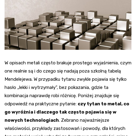
W opisach metali często brakuje prostego wyjaśnienia, czym
one realnie są i do czego się nadają poza szkolną tabelą
Mendelejewa. W przypadku tytanu zwykle pojawia się tylko
hasło „lekki i wytrzymały”, bez pokazania, gdzie ta
kombinacja naprawdę robi różnicę. Poniżej znajduje się
odpowiedź na praktyczne pytanie:
czy tytan to metal, co
go wyróżnia i dlaczego tak często pojawia się w
nowych technologiach
. Zebrano najważniejsze
właściwości, przykłady zastosowań i powody, dla których