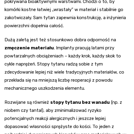
pokrywana bioaktywnymi warstwami. Chodzi o to, by
komórki kostne łatwiej „wrastały” w materiał i stabilnie go
zakotwiczały. Sam tytan zapewnia konstrukcję, a inżynieria
powierzchni dopełnia całość.
Dużą zaletą jest też stosunkowo dobra odporność na
zmęczenie materiału
. Implanty pracują latami przy
powtarzalnych obciążeniach – każdy krok, każdy skok to
cykle naprężeń. Stopy tytanu radzą sobie z tym
zdecydowanie lepiej niż wiele tradycyjnych materiałów, co
przekłada się na mniejszą liczbę reoperacji z powodu
mechanicznego uszkodzenia elementu.
Rozwijane są również
stopy tytanu bez wanadu
(np. z
niobem czy tantal), aby zminimalizować ryzyko
potencjalnych reakcji alergicznych i jeszcze lepiej
dopasować własności sprężyste do kości. To jeden z