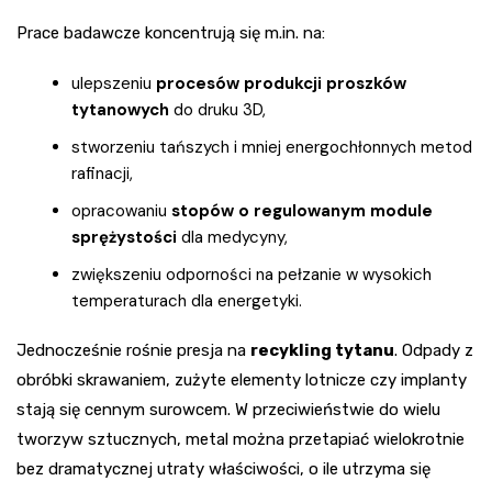
Prace badawcze koncentrują się m.in. na:
ulepszeniu
procesów produkcji proszków
tytanowych
do druku 3D,
stworzeniu tańszych i mniej energochłonnych metod
rafinacji,
opracowaniu
stopów o regulowanym module
sprężystości
dla medycyny,
zwiększeniu odporności na pełzanie w wysokich
temperaturach dla energetyki.
Jednocześnie rośnie presja na
recykling tytanu
. Odpady z
obróbki skrawaniem, zużyte elementy lotnicze czy implanty
stają się cennym surowcem. W przeciwieństwie do wielu
tworzyw sztucznych, metal można przetapiać wielokrotnie
bez dramatycznej utraty właściwości, o ile utrzyma się