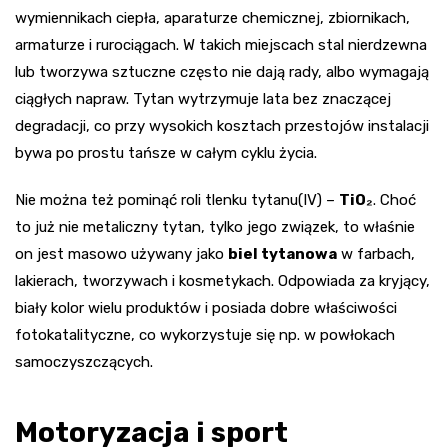
wymiennikach ciepła, aparaturze chemicznej, zbiornikach,
armaturze i rurociągach. W takich miejscach stal nierdzewna
lub tworzywa sztuczne często nie dają rady, albo wymagają
ciągłych napraw. Tytan wytrzymuje lata bez znaczącej
degradacji, co przy wysokich kosztach przestojów instalacji
bywa po prostu tańsze w całym cyklu życia.
Nie można też pominąć roli tlenku tytanu(IV) –
TiO₂
. Choć
to już nie metaliczny tytan, tylko jego związek, to właśnie
on jest masowo używany jako
biel tytanowa
w farbach,
lakierach, tworzywach i kosmetykach. Odpowiada za kryjący,
biały kolor wielu produktów i posiada dobre właściwości
fotokatalityczne, co wykorzystuje się np. w powłokach
samoczyszczących.
Motoryzacja i sport