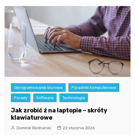
Oprogramowanie biurowe
Poradniki komputerowe
Porady
Software
Technologia
Jak zrobić ź na laptopie – skróty
klawiaturowe
Dominik Bednarski
22 stycznia 2026