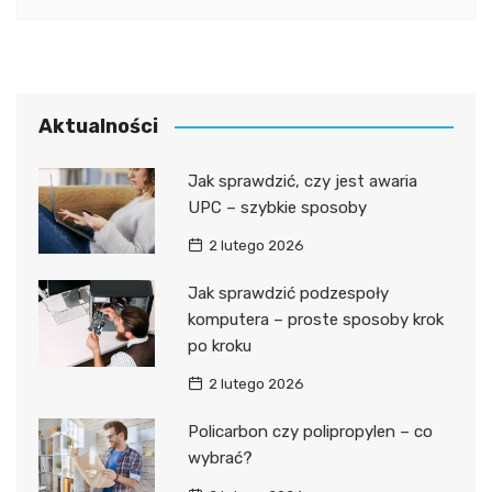
Aktualności
Jak sprawdzić, czy jest awaria
UPC – szybkie sposoby
2 lutego 2026
Jak sprawdzić podzespoły
komputera – proste sposoby krok
po kroku
2 lutego 2026
Policarbon czy polipropylen – co
wybrać?