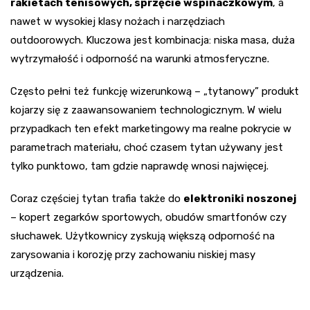
rakietach tenisowych, sprzęcie wspinaczkowym
, a
nawet w wysokiej klasy nożach i narzędziach
outdoorowych. Kluczowa jest kombinacja: niska masa, duża
wytrzymałość i odporność na warunki atmosferyczne.
Często pełni też funkcję wizerunkową – „tytanowy” produkt
kojarzy się z zaawansowaniem technologicznym. W wielu
przypadkach ten efekt marketingowy ma realne pokrycie w
parametrach materiału, choć czasem tytan używany jest
tylko punktowo, tam gdzie naprawdę wnosi najwięcej.
Coraz częściej tytan trafia także do
elektroniki noszonej
– kopert zegarków sportowych, obudów smartfonów czy
słuchawek. Użytkownicy zyskują większą odporność na
zarysowania i korozję przy zachowaniu niskiej masy
urządzenia.