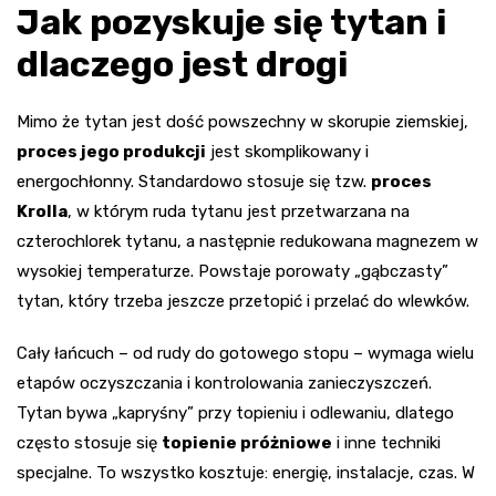
Jak pozyskuje się tytan i
dlaczego jest drogi
Mimo że tytan jest dość powszechny w skorupie ziemskiej,
proces jego produkcji
jest skomplikowany i
energochłonny. Standardowo stosuje się tzw.
proces
Krolla
, w którym ruda tytanu jest przetwarzana na
czterochlorek tytanu, a następnie redukowana magnezem w
wysokiej temperaturze. Powstaje porowaty „gąbczasty”
tytan, który trzeba jeszcze przetopić i przelać do wlewków.
Cały łańcuch – od rudy do gotowego stopu – wymaga wielu
etapów oczyszczania i kontrolowania zanieczyszczeń.
Tytan bywa „kapryśny” przy topieniu i odlewaniu, dlatego
często stosuje się
topienie próżniowe
i inne techniki
specjalne. To wszystko kosztuje: energię, instalacje, czas. W