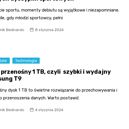
cie sportu, momenty debiutu są wyjątkowe i niezapomniane.
le, gdy młodzi sportowcy, pełni
nik Bednarski
8 stycznia 2024
tałe
Technologia
 przenośny 1 TB, czyli szybki i wydajny
sung T9
śny dysk 1 TB to świetne rozwiązanie do przechowywania i
o przenoszenia danych. Warto postawić
nik Bednarski
4 stycznia 2024