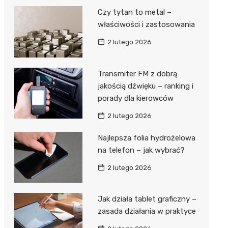
Czy tytan to metal –
właściwości i zastosowania
2 lutego 2026
Transmiter FM z dobrą
jakością dźwięku – ranking i
porady dla kierowców
2 lutego 2026
Najlepsza folia hydrożelowa
na telefon – jak wybrać?
2 lutego 2026
Jak działa tablet graficzny –
zasada działania w praktyce