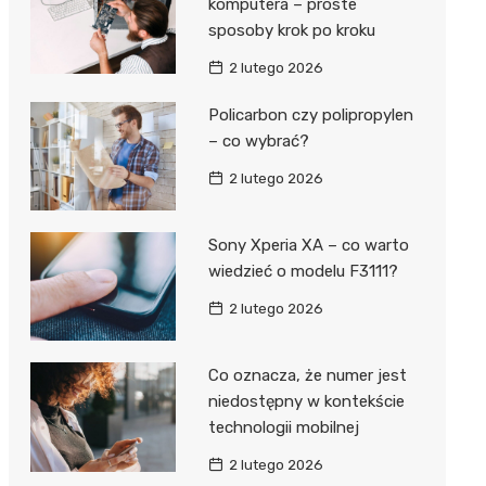
komputera – proste
sposoby krok po kroku
2 lutego 2026
Policarbon czy polipropylen
– co wybrać?
2 lutego 2026
Sony Xperia XA – co warto
wiedzieć o modelu F3111?
2 lutego 2026
Co oznacza, że numer jest
niedostępny w kontekście
technologii mobilnej
2 lutego 2026