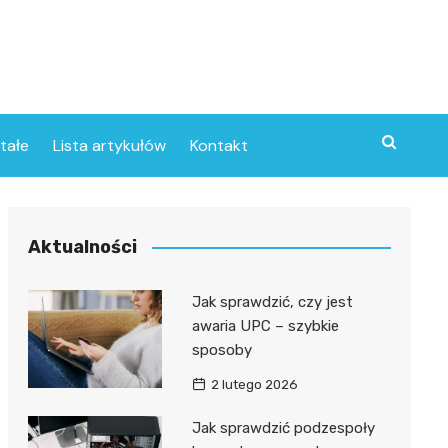
tałe
Lista artykułów
Kontakt
Aktualności
Jak sprawdzić, czy jest
awaria UPC – szybkie
sposoby
2 lutego 2026
Jak sprawdzić podzespoły