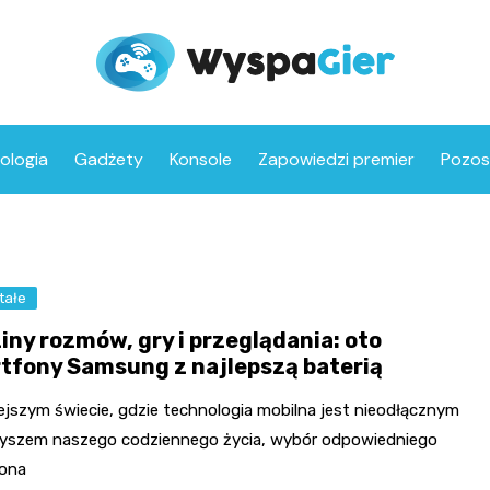
ologia
Gadżety
Konsole
Zapowiedzi premier
Pozos
tałe
iny rozmów, gry i przeglądania: oto
tfony Samsung z najlepszą baterią
ejszym świecie, gdzie technologia mobilna jest nieodłącznym
yszem naszego codziennego życia, wybór odpowiedniego
ona