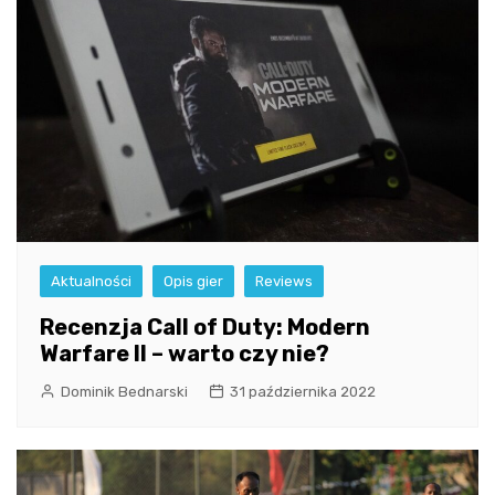
Aktualności
Opis gier
Reviews
Recenzja Call of Duty: Modern
Warfare II – warto czy nie?
Dominik Bednarski
31 października 2022