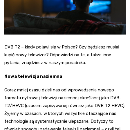
DVB T2 – kiedy pojawi się w Polsce? Czy będziesz musiał
kupić nowy telewizor? Odpowiedzi na te, a także inne
pytania, znajdziesz w naszym poradniku.
Nowa telewizja naziemna
Coraz mniej czasu dzieli nas od wprowadzenia nowego
formatu cyfrowej telewizji naziemnej określanej jako DVB-
T2/HEVC (czasem zapisywanej również jako DVB T2 HEVC).
Żyjemy w czasach, w których wszystkie otaczające nas
technologie są systematycznie ulepszane. Dotyczy to
również sposobu nadawania telewizji naziemnej – czyli tej,