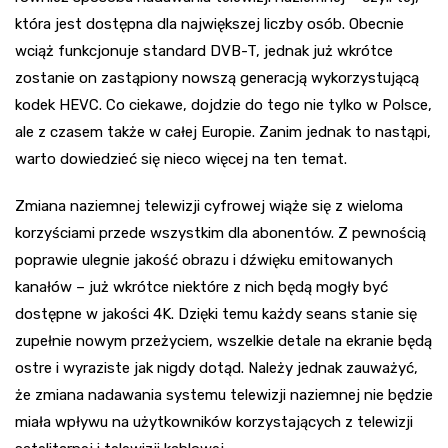
która jest dostępna dla największej liczby osób. Obecnie
wciąż funkcjonuje standard DVB-T, jednak już wkrótce
zostanie on zastąpiony nowszą generacją wykorzystującą
kodek HEVC. Co ciekawe, dojdzie do tego nie tylko w Polsce,
ale z czasem także w całej Europie. Zanim jednak to nastąpi,
warto dowiedzieć się nieco więcej na ten temat.
Zmiana naziemnej telewizji cyfrowej wiąże się z wieloma
korzyściami przede wszystkim dla abonentów. Z pewnością
poprawie ulegnie jakość obrazu i dźwięku emitowanych
kanałów – już wkrótce niektóre z nich będą mogły być
dostępne w jakości 4K. Dzięki temu każdy seans stanie się
zupełnie nowym przeżyciem, wszelkie detale na ekranie będą
ostre i wyraziste jak nigdy dotąd. Należy jednak zauważyć,
że zmiana nadawania systemu telewizji naziemnej nie będzie
miała wpływu na użytkowników korzystających z telewizji