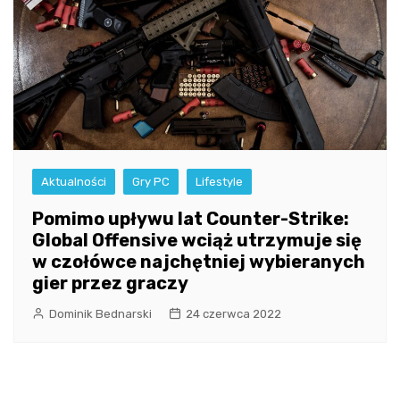
Aktualności
Gry PC
Lifestyle
Pomimo upływu lat Counter-Strike:
Global Offensive wciąż utrzymuje się
w czołówce najchętniej wybieranych
gier przez graczy
Dominik Bednarski
24 czerwca 2022