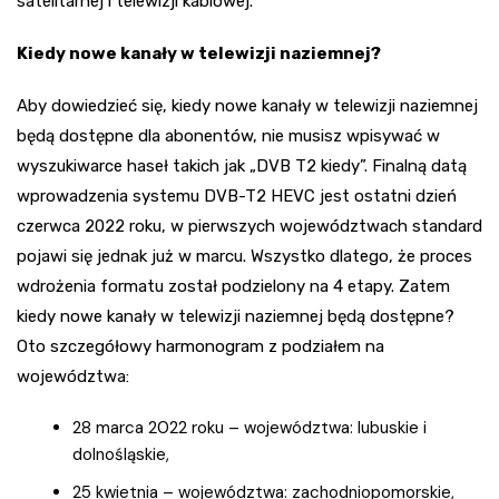
satelitarnej i telewizji kablowej.
Kiedy nowe kanały w telewizji naziemnej?
Aby dowiedzieć się,
kiedy nowe kanały w telewizji naziemnej
będą dostępne dla abonentów, nie musisz wpisywać w
wyszukiwarce haseł takich jak „DVB T2 kiedy”. Finalną datą
wprowadzenia systemu DVB-T2 HEVC jest ostatni dzień
czerwca 2022 roku, w pierwszych województwach standard
pojawi się jednak już w marcu. Wszystko dlatego, że proces
wdrożenia formatu został podzielony na 4 etapy. Zatem
kiedy nowe kanały w telewizji naziemnej będą dostępne?
Oto szczegółowy harmonogram z podziałem na
województwa:
28 marca 2022 roku – województwa: lubuskie i
dolnośląskie,
25 kwietnia – województwa: zachodniopomorskie,