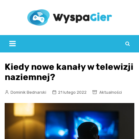
Skip
to
content
Kiedy nowe kanały w telewizji
naziemnej?
Dominik Bednarski
21 lutego 2022
Aktualności