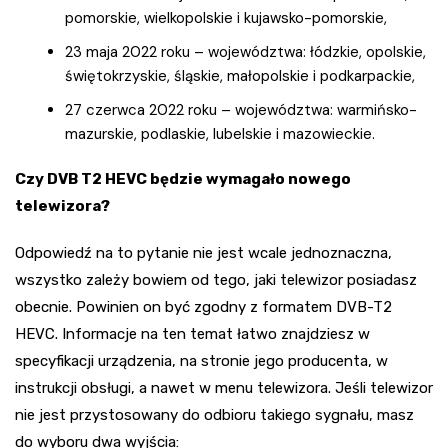
pomorskie, wielkopolskie i kujawsko-pomorskie,
23 maja 2022 roku – województwa: łódzkie, opolskie,
świętokrzyskie, śląskie, małopolskie i podkarpackie,
27 czerwca 2022 roku – województwa: warmińsko-
mazurskie, podlaskie, lubelskie i mazowieckie.
Czy DVB T2 HEVC będzie wymagało nowego
telewizora?
Odpowiedź na to pytanie nie jest wcale jednoznaczna,
wszystko zależy bowiem od tego, jaki telewizor posiadasz
obecnie. Powinien on być zgodny z formatem DVB-T2
HEVC. Informacje na ten temat łatwo znajdziesz w
specyfikacji urządzenia, na stronie jego producenta, w
instrukcji obsługi, a nawet w menu telewizora. Jeśli telewizor
nie jest przystosowany do odbioru takiego sygnału, masz
do wyboru dwa wyjścia: