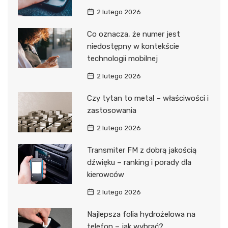
2 lutego 2026
Co oznacza, że numer jest
niedostępny w kontekście
technologii mobilnej
2 lutego 2026
Czy tytan to metal – właściwości i
zastosowania
2 lutego 2026
Transmiter FM z dobrą jakością
dźwięku – ranking i porady dla
kierowców
2 lutego 2026
Najlepsza folia hydrożelowa na
telefon – jak wybrać?