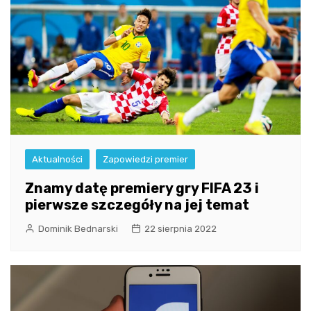
Aktualności
Zapowiedzi premier
Znamy datę premiery gry FIFA 23 i
pierwsze szczegóły na jej temat
Dominik Bednarski
22 sierpnia 2022