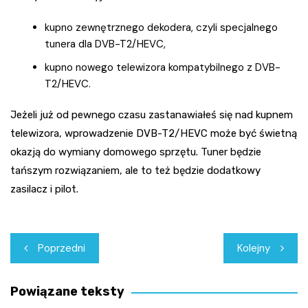
kupno zewnętrznego dekodera, czyli specjalnego
tunera dla DVB-T2/HEVC,
kupno nowego telewizora kompatybilnego z DVB-
T2/HEVC.
Jeżeli już od pewnego czasu zastanawiałeś się nad kupnem
telewizora, wprowadzenie DVB-T2/HEVC może być świetną
okazją do wymiany domowego sprzętu. Tuner będzie
tańszym rozwiązaniem, ale to też będzie dodatkowy
zasilacz i pilot.
Nawigacja
Poprzedni
Kolejny
wpisu
Powiązane teksty