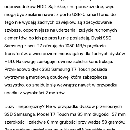
odpowiedników HDD. Są lekkie, energooszczędne, więc
mogą być zasilane nawet z portu USB-C smartfonu, do
tego nie wydają żadnych dźwięków, są zdecydowanie
szybsze, odporniejsze na uderzenia i zużycie ruchomych
elementów, bo ich po prostu nie posiadają. Dyski SSD
Samsung z serii T7 oferują do 1050 MB/s prędkości
transferów, a więc poziom nieosiągalny dla żadnych dysków
HDD. Na uwagę zasługuje również solidna konstrukcja.
Przykładowo dysk SSD Samsung T7 Touch posiada
wytrzymałą metalową obudowę, która zabezpiecza
wszystko, co znajduje się wewnątrz nawet w przypadku
upadku z wysokości 2 metrów.
Duży i nieporęczny? Nie w przypadku dysków przenośnych
SSD Samsunga. Model T7 Touch ma 85 mm długości, 57 mm
szerokości i zaledwie 8 mm grubości przy wadze 58 gramów.
Bez problemu zmieścisz go w kieszeni! Wszystkie swoje