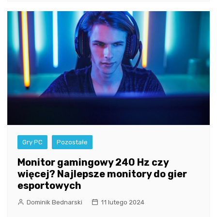
Gry PC
Pozostałe
Monitor gamingowy 240 Hz czy
więcej? Najlepsze monitory do gier
esportowych
Dominik Bednarski
11 lutego 2024