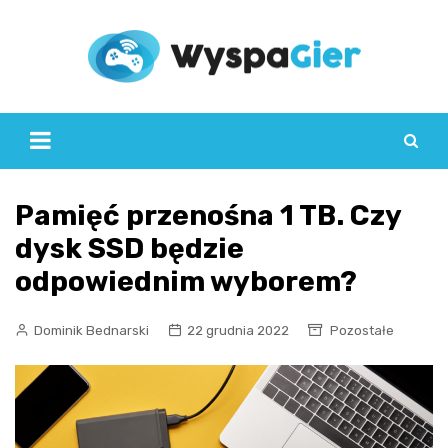
Skip
to
content
Pamięć przenośna 1 TB. Czy
dysk SSD będzie
odpowiednim wyborem?
Dominik Bednarski
22 grudnia 2022
Pozostałe