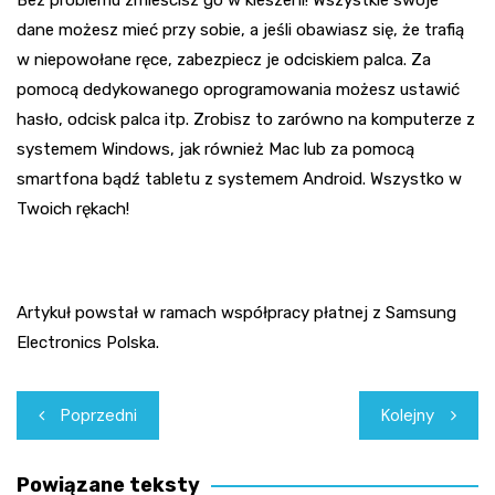
dane możesz mieć przy sobie, a jeśli obawiasz się, że trafią
w niepowołane ręce, zabezpiecz je odciskiem palca. Za
pomocą dedykowanego oprogramowania możesz ustawić
hasło, odcisk palca itp. Zrobisz to zarówno na komputerze z
systemem Windows, jak również Mac lub za pomocą
smartfona bądź tabletu z systemem Android. Wszystko w
Twoich rękach!
Artykuł powstał w ramach współpracy płatnej z Samsung
Electronics Polska.
Nawigacja
Poprzedni
Kolejny
wpisu
Powiązane teksty