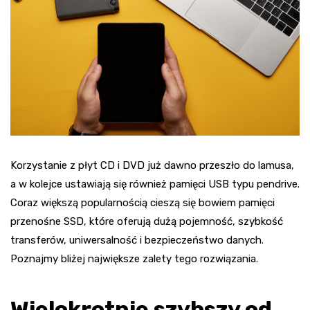
Korzystanie z płyt CD i DVD już dawno przeszło do lamusa,
a w kolejce ustawiają się również pamięci USB typu pendrive.
Coraz większą popularnością cieszą się bowiem pamięci
przenośne SSD, które oferują dużą pojemność, szybkość
transferów, uniwersalność i bezpieczeństwo danych.
Poznajmy bliżej największe zalety tego rozwiązania.
Wielokrotnie szybszy od