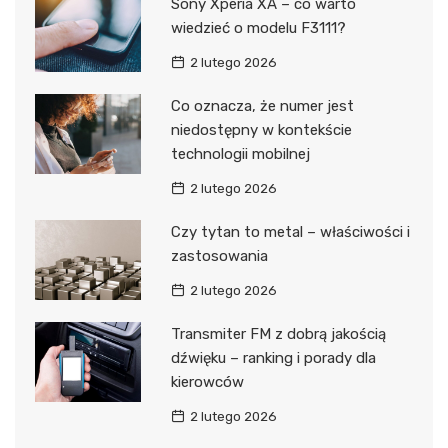
Sony Xperia XA – co warto
wiedzieć o modelu F3111?
2 lutego 2026
Co oznacza, że numer jest
niedostępny w kontekście
technologii mobilnej
2 lutego 2026
Czy tytan to metal – właściwości i
zastosowania
2 lutego 2026
Transmiter FM z dobrą jakością
dźwięku – ranking i porady dla
kierowców
2 lutego 2026