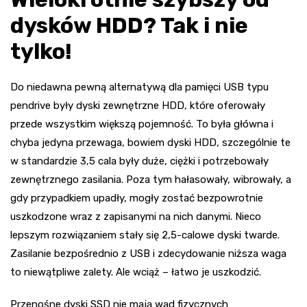
dysków HDD? Tak i nie
tylko!
Do niedawna pewną alternatywą dla pamięci USB typu
pendrive były dyski zewnętrzne HDD, które oferowały
przede wszystkim większą pojemność. To była główna i
chyba jedyna przewaga, bowiem dyski HDD, szczególnie te
w standardzie 3,5 cala były duże, ciężki i potrzebowały
zewnętrznego zasilania. Poza tym hałasowały, wibrowały, a
gdy przypadkiem upadły, mogły zostać bezpowrotnie
uszkodzone wraz z zapisanymi na nich danymi. Nieco
lepszym rozwiązaniem stały się 2,5-calowe dyski twarde.
Zasilanie bezpośrednio z USB i zdecydowanie niższa waga
to niewątpliwe zalety. Ale wciąż – łatwo je uszkodzić.
Przenośne dyski SSD nie mają wad fizycznych