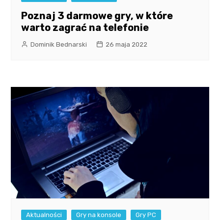
Poznaj 3 darmowe gry, w które
warto zagrać na telefonie
Dominik Bednarski
26 maja 2022
Aktualności
Gry na konsole
Gry PC