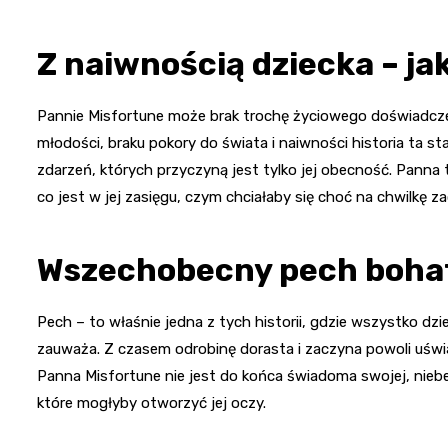
Z naiwnością dziecka – jak
Pannie Misfortune może brak trochę życiowego doświadczeni
młodości, braku pokory do świata i naiwności historia ta 
zdarzeń, których przyczyną jest tylko jej obecność. Panna
co jest w jej zasięgu, czym chciałaby się choć na chwilkę z
Wszechobecny pech boha
Pech – to właśnie jedna z tych historii, gdzie wszystko dzie
zauważa. Z czasem odrobinę dorasta i zaczyna powoli uświad
Panna Misfortune nie jest do końca świadoma swojej, niebe
które mogłyby otworzyć jej oczy.