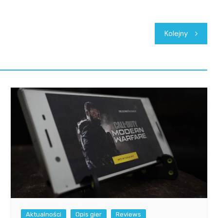
Kolejny
Aktualności
Opis gier
Reviews