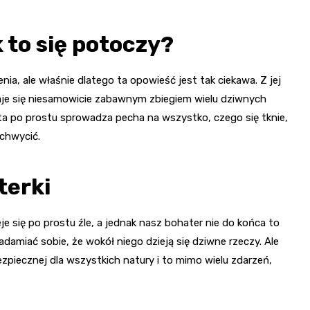
 to się potoczy?
a, ale właśnie dlatego ta opowieść jest tak ciekawa. Z jej
staje się niesamowicie zabawnym zbiegiem wielu dziwnych
 ta po prostu sprowadza pecha na wszystko, czego się tknie,
achwycić.
terki
je się po prostu źle, a jednak nasz bohater nie do końca to
amiać sobie, że wokół niego dzieją się dziwne rzeczy. Ale
zpiecznej dla wszystkich natury i to mimo wielu zdarzeń,