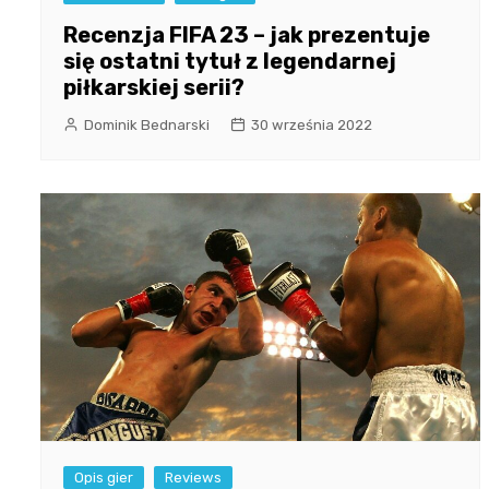
Recenzja FIFA 23 – jak prezentuje
się ostatni tytuł z legendarnej
piłkarskiej serii?
Dominik Bednarski
30 września 2022
Opis gier
Reviews