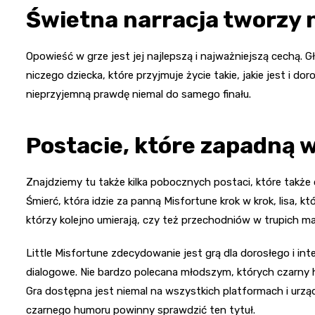
Świetna narracja tworzy 
Opowieść w grze jest jej najlepszą i najważniejszą cechą
niczego dziecka, które przyjmuje życie takie, jakie jest i do
nieprzyjemną prawdę niemal do samego finału.
Postacie, które zapadną 
Znajdziemy tu także kilka pobocznych postaci, które także o
Śmierć, która idzie za panną Misfortune krok w krok, lisa,
którzy kolejno umierają, czy też przechodniów w trupich m
Little Misfortune zdecydowanie jest grą dla dorosłego i in
dialogowe. Nie bardzo polecana młodszym, których czarny h
Gra dostępna jest niemal na wszystkich platformach i urzą
czarnego humoru powinny sprawdzić ten tytuł.