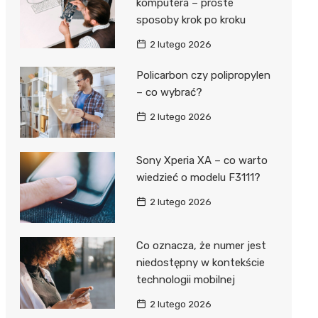
komputera – proste
sposoby krok po kroku
2 lutego 2026
Policarbon czy polipropylen
– co wybrać?
2 lutego 2026
Sony Xperia XA – co warto
wiedzieć o modelu F3111?
2 lutego 2026
Co oznacza, że numer jest
niedostępny w kontekście
technologii mobilnej
2 lutego 2026