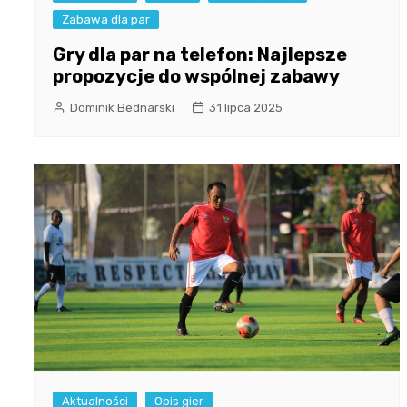
Zabawa dla par
Gry dla par na telefon: Najlepsze
propozycje do wspólnej zabawy
Dominik Bednarski
31 lipca 2025
Aktualności
Opis gier