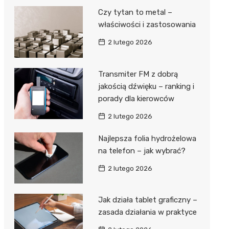
Czy tytan to metal –
właściwości i zastosowania
2 lutego 2026
Transmiter FM z dobrą
jakością dźwięku – ranking i
porady dla kierowców
2 lutego 2026
Najlepsza folia hydrożelowa
na telefon – jak wybrać?
2 lutego 2026
Jak działa tablet graficzny –
zasada działania w praktyce