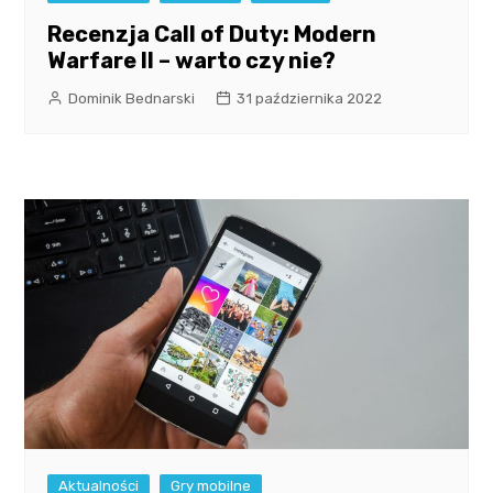
Recenzja Call of Duty: Modern
Warfare II – warto czy nie?
Dominik Bednarski
31 października 2022
Aktualności
Gry mobilne