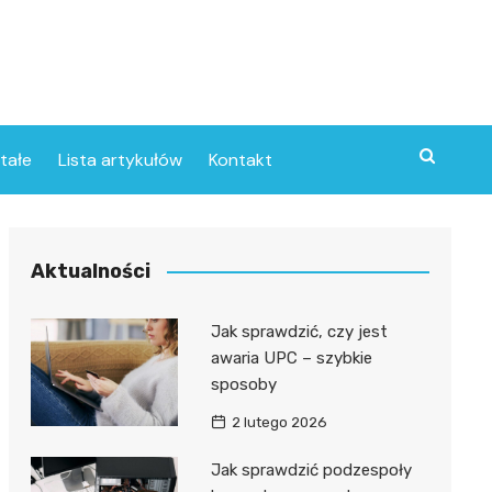
tałe
Lista artykułów
Kontakt
Aktualności
Jak sprawdzić, czy jest
awaria UPC – szybkie
sposoby
2 lutego 2026
Jak sprawdzić podzespoły