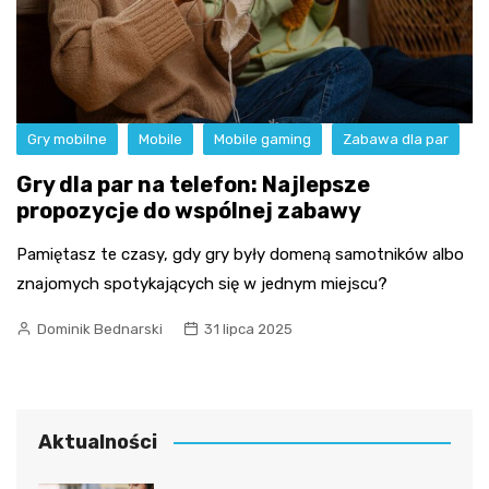
Gry mobilne
Mobile
Mobile gaming
Zabawa dla par
Gry dla par na telefon: Najlepsze
propozycje do wspólnej zabawy
Pamiętasz te czasy, gdy gry były domeną samotników albo
znajomych spotykających się w jednym miejscu?
Dominik Bednarski
31 lipca 2025
Aktualności