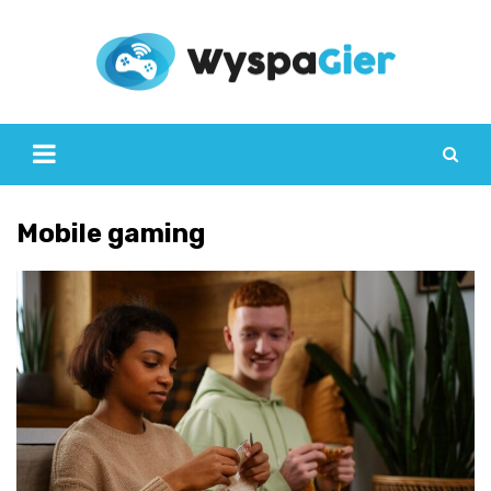
Skip
to
content
Mobile gaming