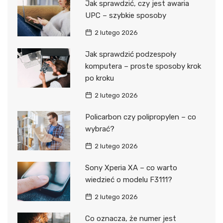
Jak sprawdzić, czy jest awaria
UPC – szybkie sposoby
2 lutego 2026
Jak sprawdzić podzespoły
komputera – proste sposoby krok
po kroku
2 lutego 2026
Policarbon czy polipropylen – co
wybrać?
2 lutego 2026
Sony Xperia XA – co warto
wiedzieć o modelu F3111?
2 lutego 2026
Co oznacza, że numer jest