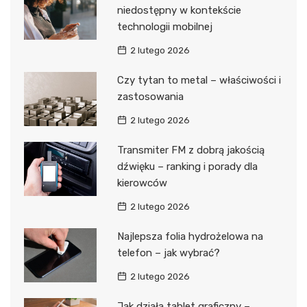
niedostępny w kontekście
technologii mobilnej
2 lutego 2026
Czy tytan to metal – właściwości i
zastosowania
2 lutego 2026
Transmiter FM z dobrą jakością
dźwięku – ranking i porady dla
kierowców
2 lutego 2026
Najlepsza folia hydrożelowa na
telefon – jak wybrać?
2 lutego 2026
Jak działa tablet graficzny –