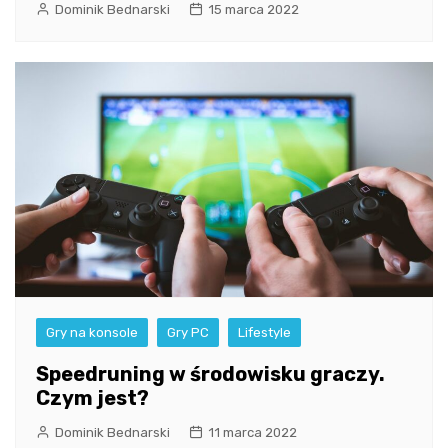
Dominik Bednarski
15 marca 2022
Gry na konsole
Gry PC
Lifestyle
Speedruning w środowisku graczy.
Czym jest?
Dominik Bednarski
11 marca 2022