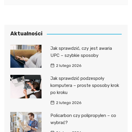
Aktualności
Jak sprawdzić, czy jest awaria
UPC – szybkie sposoby
2 lutego 2026
Jak sprawdzić podzespoły
komputera – proste sposoby krok
po kroku
2 lutego 2026
Policarbon czy polipropylen – co
wybrać?