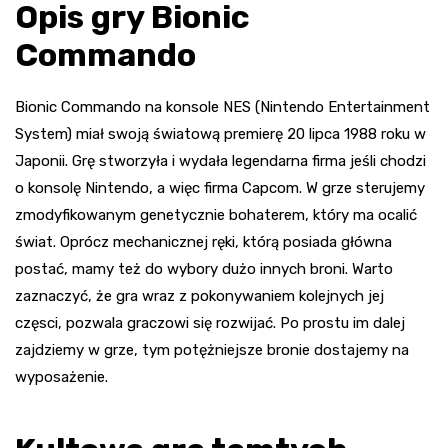
Opis gry Bionic
Commando
Bionic Commando na konsole NES (Nintendo Entertainment
System) miał swoją światową premierę 20 lipca 1988 roku w
Japonii. Grę stworzyła i wydała legendarna firma jeśli chodzi
o konsolę Nintendo, a więc firma Capcom. W grze sterujemy
zmodyfikowanym genetycznie bohaterem, który ma ocalić
świat. Oprócz mechanicznej ręki, którą posiada główna
postać, mamy też do wybory dużo innych broni. Warto
zaznaczyć, że gra wraz z pokonywaniem kolejnych jej
częsci, pozwala graczowi się rozwijać. Po prostu im dalej
zajdziemy w grze, tym potężniejsze bronie dostajemy na
wyposażenie.