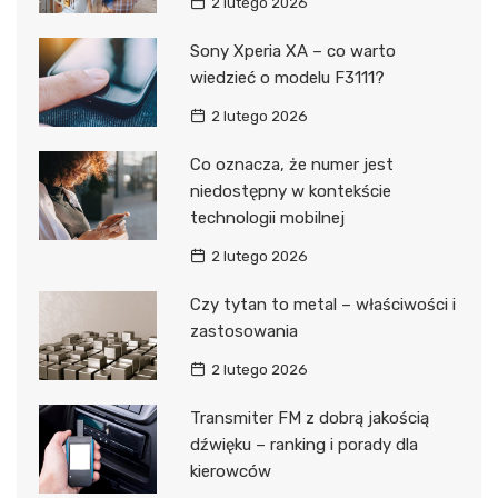
2 lutego 2026
Sony Xperia XA – co warto
wiedzieć o modelu F3111?
2 lutego 2026
Co oznacza, że numer jest
niedostępny w kontekście
technologii mobilnej
2 lutego 2026
Czy tytan to metal – właściwości i
zastosowania
2 lutego 2026
Transmiter FM z dobrą jakością
dźwięku – ranking i porady dla
kierowców