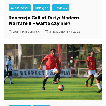
Aktualności
Opis gier
Reviews
Recenzja Call of Duty: Modern
Warfare II – warto czy nie?
Dominik Bednarski
31 października 2022