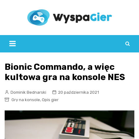
Skip
to
content
Bionic Commando, a więc
kultowa gra na konsole NES
Dominik Bednarski
20 października 2021
,
Gry na konsole
Opis gier