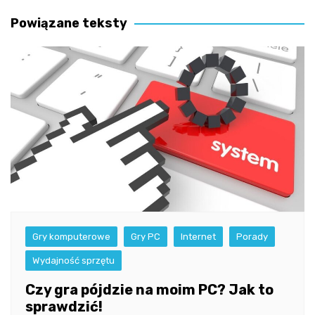
wpisu
Powiązane teksty
Gry komputerowe
Gry PC
Internet
Porady
Wydajność sprzętu
Czy gra pójdzie na moim PC? Jak to
sprawdzić!