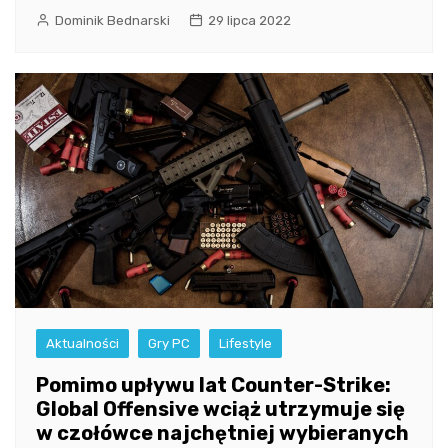
Dominik Bednarski
29 lipca 2022
Aktualności
Gry PC
Lifestyle
Pomimo upływu lat Counter-Strike:
Global Offensive wciąż utrzymuje się
w czołówce najchętniej wybieranych