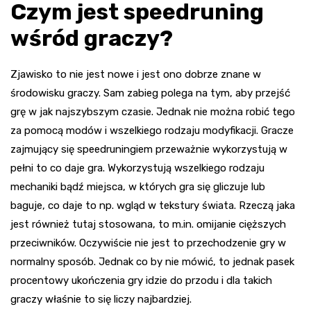
Czym jest speedruning
wśród graczy?
Zjawisko to nie jest nowe i jest ono dobrze znane w
środowisku graczy. Sam zabieg polega na tym, aby przejść
grę w jak najszybszym czasie. Jednak nie można robić tego
za pomocą modów i wszelkiego rodzaju modyfikacji. Gracze
zajmujący się speedruningiem przeważnie wykorzystują w
pełni to co daje gra. Wykorzystują wszelkiego rodzaju
mechaniki bądź miejsca, w których gra się gliczuje lub
baguje, co daje to np. wgląd w tekstury świata. Rzeczą jaka
jest również tutaj stosowana, to m.in. omijanie cięższych
przeciwników. Oczywiście nie jest to przechodzenie gry w
normalny sposób. Jednak co by nie mówić, to jednak pasek
procentowy ukończenia gry idzie do przodu i dla takich
graczy właśnie to się liczy najbardziej.