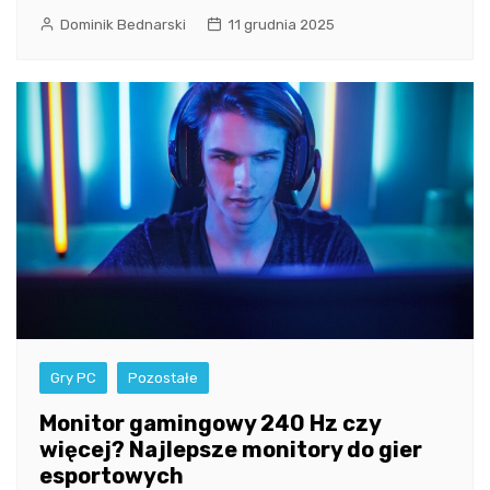
Dominik Bednarski
11 grudnia 2025
Gry PC
Pozostałe
Monitor gamingowy 240 Hz czy
więcej? Najlepsze monitory do gier
esportowych