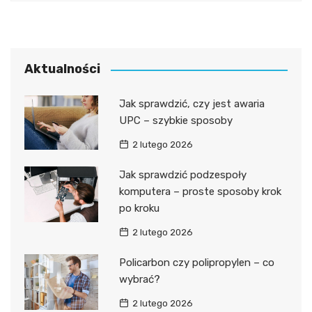
Aktualności
Jak sprawdzić, czy jest awaria
UPC – szybkie sposoby
2 lutego 2026
Jak sprawdzić podzespoły
komputera – proste sposoby krok
po kroku
2 lutego 2026
Policarbon czy polipropylen – co
wybrać?
2 lutego 2026