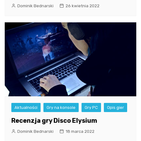
Dominik Bednarski
26 kwietnia 2022
Aktualności
Gry na konsole
Gry PC
Opis gier
Recenzja gry Disco Elysium
Dominik Bednarski
18 marca 2022