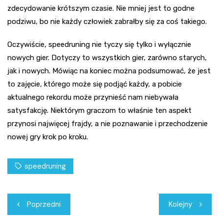
zdecydowanie krótszym czasie. Nie mniej jest to godne
podziwu, bo nie każdy człowiek zabrałby się za coś takiego.
Oczywiście, speedruning nie tyczy się tylko i wyłącznie
nowych gier. Dotyczy to wszystkich gier, zarówno starych,
jak i nowych. Mówiąc na koniec można podsumować, że jest
to zajęcie, którego może się podjąć każdy, a pobicie
aktualnego rekordu może przynieść nam niebywała
satysfakcję. Niektórym graczom to właśnie ten aspekt
przynosi najwięcej frajdy, a nie poznawanie i przechodzenie
nowej gry krok po kroku.
speedruning
Nawigacja
Poprzedni
Kolejny