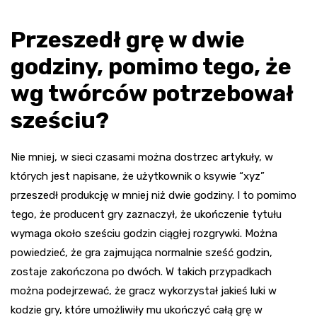
Przeszedł grę w dwie
godziny, pomimo tego, że
wg twórców potrzebował
sześciu?
Nie mniej, w sieci czasami można dostrzec artykuły, w
których jest napisane, że użytkownik o ksywie “xyz”
przeszedł produkcję w mniej niż dwie godziny. I to pomimo
tego, że producent gry zaznaczył, że ukończenie tytułu
wymaga około sześciu godzin ciągłej rozgrywki. Można
powiedzieć, że gra zajmująca normalnie sześć godzin,
zostaje zakończona po dwóch. W takich przypadkach
można podejrzewać, że gracz wykorzystał jakieś luki w
kodzie gry, które umożliwiły mu ukończyć całą grę w