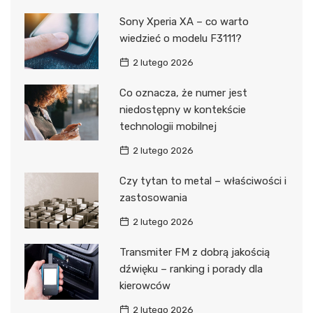
Sony Xperia XA – co warto
wiedzieć o modelu F3111?
2 lutego 2026
Co oznacza, że numer jest
niedostępny w kontekście
technologii mobilnej
2 lutego 2026
Czy tytan to metal – właściwości i
zastosowania
2 lutego 2026
Transmiter FM z dobrą jakością
dźwięku – ranking i porady dla
kierowców
2 lutego 2026