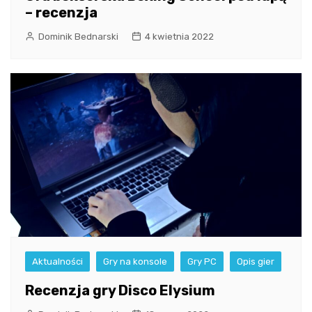
– recenzja
Dominik Bednarski
4 kwietnia 2022
Aktualności
Gry na konsole
Gry PC
Opis gier
Recenzja gry Disco Elysium