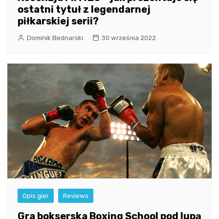
ostatni tytuł z legendarnej
piłkarskiej serii?
Dominik Bednarski
30 września 2022
Opis gier
Reviews
Gra bokserska Boxing School pod lupą