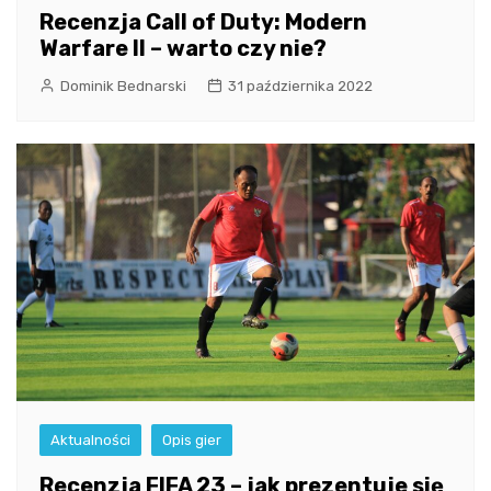
Recenzja Call of Duty: Modern
Warfare II – warto czy nie?
Dominik Bednarski
31 października 2022
Aktualności
Opis gier
Recenzja FIFA 23 – jak prezentuje się