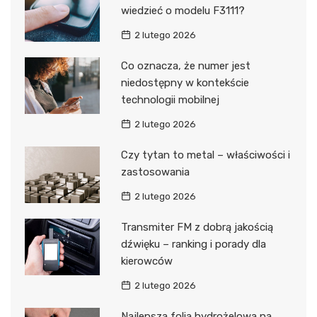
wiedzieć o modelu F3111?
2 lutego 2026
Co oznacza, że numer jest
niedostępny w kontekście
technologii mobilnej
2 lutego 2026
Czy tytan to metal – właściwości i
zastosowania
2 lutego 2026
Transmiter FM z dobrą jakością
dźwięku – ranking i porady dla
kierowców
2 lutego 2026
Najlepsza folia hydrożelowa na