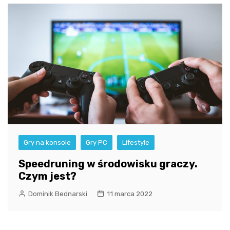
Gry na konsole
Gry PC
Lifestyle
Speedruning w środowisku graczy.
Czym jest?
Dominik Bednarski
11 marca 2022