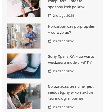
komputera – proste
sposoby krok po kroku
2 lutego 2026
Policarbon czy polipropylen
– co wybrać?
2 lutego 2026
Sony Xperia XA – co warto
wiedzieć o modelu F3111?
2 lutego 2026
Co oznacza, że numer jest
niedostępny w kontekście
technologii mobilnej
2 lutego 2026