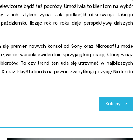
ewizorze bądź też podróży. Umożliwia to klientom na wybór
y z ich stylem życia. Jak podkreślił obserwacja takiego
ździerniku licząc rok ro roku daje perspektywę dalszych
 się premier nowych konsol od Sony oraz Microsoftu może
a świecie warunki ewidentnie sprzyjają korporacji, której wciąż
dbiorców. To czy trend ten uda się utrzymać w najbliższych
es X oraz PlayStation 5 na pewno zweryfikują pozycję Nintendo
Kolejny