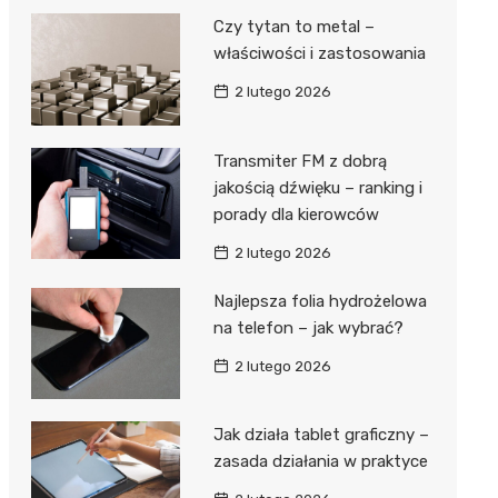
Czy tytan to metal –
właściwości i zastosowania
2 lutego 2026
Transmiter FM z dobrą
jakością dźwięku – ranking i
porady dla kierowców
2 lutego 2026
Najlepsza folia hydrożelowa
na telefon – jak wybrać?
2 lutego 2026
Jak działa tablet graficzny –
zasada działania w praktyce