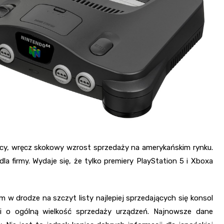
cy, wręcz skokowy wzrost sprzedaży na amerykańskim rynku.
la firmy. Wydaje się, że tylko premiery PlayStation 5 i Xboxa
 w drodze na szczyt listy najlepiej sprzedających się konsol
zi o ogólną wielkość sprzedaży urządzeń. Najnowsze dane