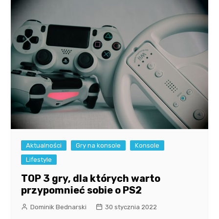
Aktualności
Gry na konsole
Konsole
Lifestyle
TOP 3 gry, dla których warto
przypomnieć sobie o PS2
Dominik Bednarski
30 stycznia 2022