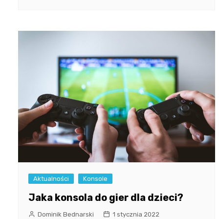
Aktualności
Konsole
Jaka konsola do gier dla dzieci?
Dominik Bednarski
1 stycznia 2022