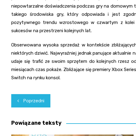
niepowtarzalne doświadczenia podczas gry na domowym tel
takiego środowiska gry, który odpowiada i jest zgodn
pozytywnego trendu wzrostowego w czwartym z kolei pa
sukcesów na przestrzeni kolejnych lat.
Obserwowana wysoka sprzedaż w kontekście zbliżających
niektórych dziwić. Najwyraźniej jednak panujące aktualnie n
udaje się trafić ze swoim sprzętem do kolejnych rzesz o
miesiącach czas pokaże. Zbliżające się premiery Xbox Seri
Switch na rynku konsol.
Nawigacja
Poprzedni
wpisu
Powiązane teksty