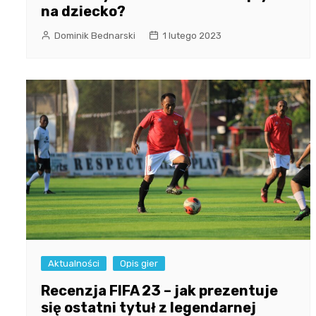
na dziecko?
Dominik Bednarski
1 lutego 2023
Aktualności
Opis gier
Recenzja FIFA 23 – jak prezentuje
się ostatni tytuł z legendarnej