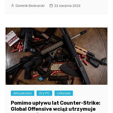
Dominik Bednarski
22 sierpnia 2022
Aktualności
Gry PC
Lifestyle
Pomimo upływu lat Counter-Strike:
Global Offensive wciąż utrzymuje