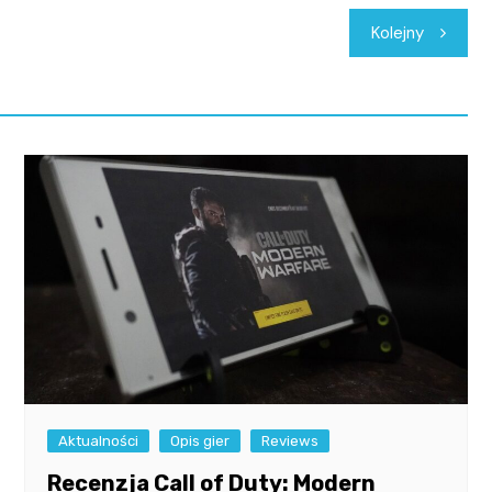
Kolejny
Aktualności
Opis gier
Reviews
Recenzja Call of Duty: Modern