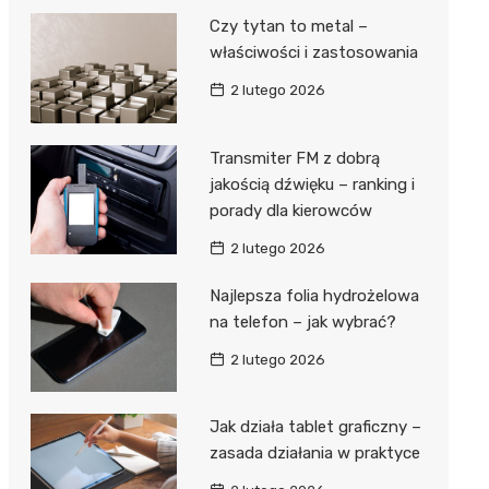
Czy tytan to metal –
właściwości i zastosowania
2 lutego 2026
Transmiter FM z dobrą
jakością dźwięku – ranking i
porady dla kierowców
2 lutego 2026
Najlepsza folia hydrożelowa
na telefon – jak wybrać?
2 lutego 2026
Jak działa tablet graficzny –
zasada działania w praktyce