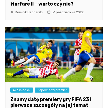
Warfare II – warto czy nie?
Dominik Bednarski
31 października 2022
Aktualności
Zapowiedzi premier
Znamy datę premiery gry FIFA 23 i
pierwsze szczegóły na jej temat