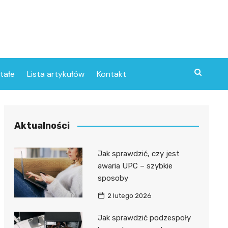
tałe
Lista artykułów
Kontakt
Aktualności
Jak sprawdzić, czy jest
awaria UPC – szybkie
sposoby
2 lutego 2026
Jak sprawdzić podzespoły