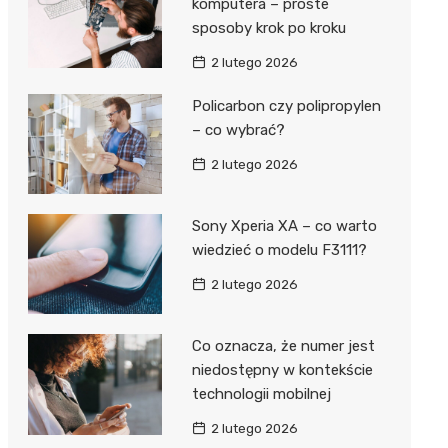
komputera – proste
sposoby krok po kroku
2 lutego 2026
Policarbon czy polipropylen
– co wybrać?
2 lutego 2026
Sony Xperia XA – co warto
wiedzieć o modelu F3111?
2 lutego 2026
Co oznacza, że numer jest
niedostępny w kontekście
technologii mobilnej
2 lutego 2026