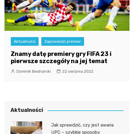
Aktualności
Zapowiedzi premier
Znamy datę premiery gry FIFA 23 i
pierwsze szczegóły na jej temat
Dominik Bednarski
22 sierpnia 2022
Aktualności
Jak sprawdzić, czy jest awaria
UPC – szybkie sposoby