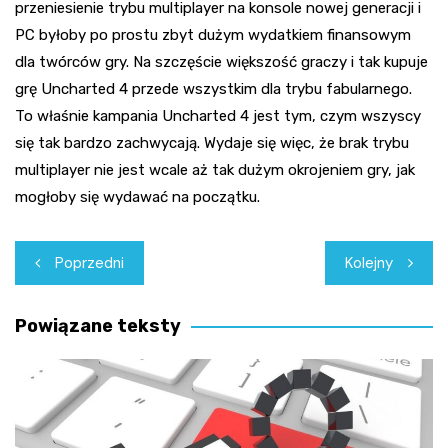
przeniesienie trybu multiplayer na konsole nowej generacji i
PC byłoby po prostu zbyt dużym wydatkiem finansowym
dla twórców gry. Na szczęście większość graczy i tak kupuje
grę Uncharted 4 przede wszystkim dla trybu fabularnego.
To właśnie kampania Uncharted 4 jest tym, czym wszyscy
się tak bardzo zachwycają. Wydaje się więc, że brak trybu
multiplayer nie jest wcale aż tak dużym okrojeniem gry, jak
mogłoby się wydawać na początku.
Nawigacja
Poprzedni
Kolejny
wpisu
Powiązane teksty