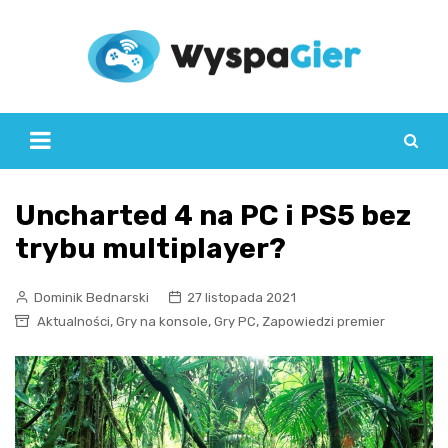
Skip
to
content
Uncharted 4 na PC i PS5 bez
trybu multiplayer?
Dominik Bednarski
27 listopada 2021
,
,
,
Aktualności
Gry na konsole
Gry PC
Zapowiedzi premier