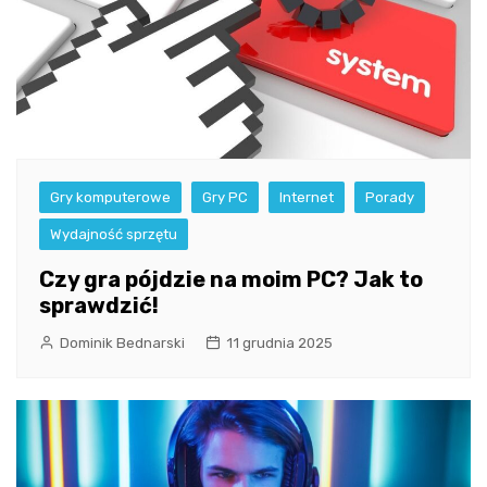
Gry komputerowe
Gry PC
Internet
Porady
Wydajność sprzętu
Czy gra pójdzie na moim PC? Jak to
sprawdzić!
Dominik Bednarski
11 grudnia 2025