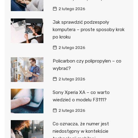
2 lutego 2026
Jak sprawdzić podzespoły
komputera – proste sposoby krok
po kroku
2 lutego 2026
Policarbon czy polipropylen – co
wybrać?
2 lutego 2026
Sony Xperia XA – co warto
wiedzieć o modelu F3111?
2 lutego 2026
Co oznacza, że numer jest
niedostępny w kontekście