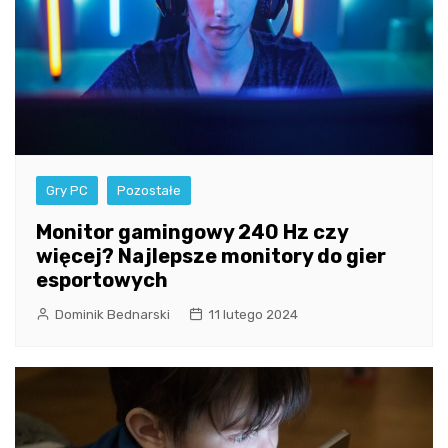
Gry PC
Pozostałe
Monitor gamingowy 240 Hz czy
więcej? Najlepsze monitory do gier
esportowych
Dominik Bednarski
11 lutego 2024