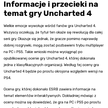
Informacje i przecieki na
temat gry Uncharted 4
Wielkie emocje wywołuje wśród fanów gra Uncharted 4.
Wszyscy oczekują, że tytuł ten okaże się rewolucją dla całej
serii gry. Okazuje się jednak, że gracze pomimo naprawdę
dobrej rozgrywki, mogą zostać pozbawieni trybu multiplayer
na PC i PS5. Takie wnioski można wyciągnąć po
opublikowanej ocenie gry Uncharted 4, której dokonała
jedna z klasyfikacyjnych organizacji. Według tej oceny gra
Uncharted 4 będzie po prostu okrojona względem wersji na
PS4.
Ocena gry, której dokonało ESRB zawiera informacje na
temat elementów interaktywnych. Dokładniej mówiąc z
oceny można się dowiedzieć, że gra na PC i PS5 po prostu