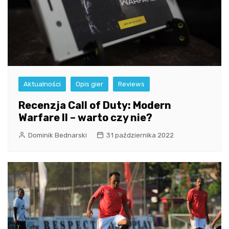
Aktualności
Opis gier
Reviews
Recenzja Call of Duty: Modern
Warfare II – warto czy nie?
Dominik Bednarski
31 października 2022