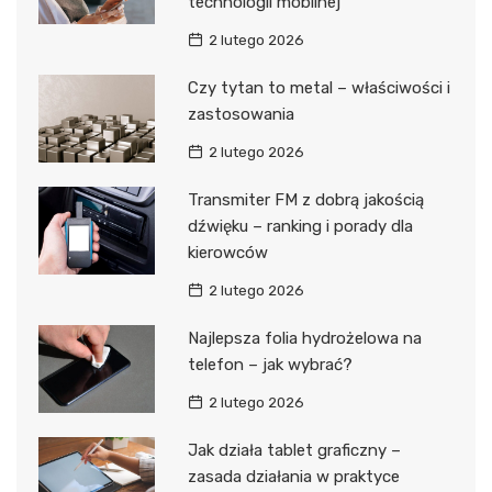
technologii mobilnej
2 lutego 2026
Czy tytan to metal – właściwości i
zastosowania
2 lutego 2026
Transmiter FM z dobrą jakością
dźwięku – ranking i porady dla
kierowców
2 lutego 2026
Najlepsza folia hydrożelowa na
telefon – jak wybrać?
2 lutego 2026
Jak działa tablet graficzny –
zasada działania w praktyce