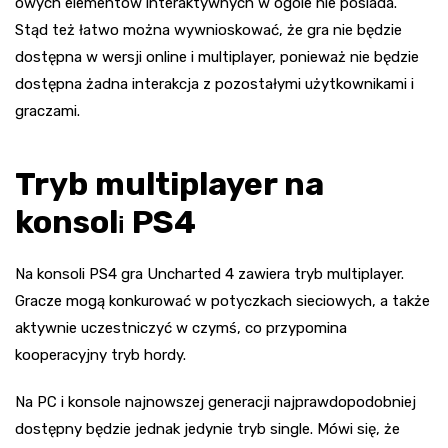
owych elementów interaktywnych w ogóle nie posiada.
Stąd też łatwo można wywnioskować, że gra nie będzie
dostępna w wersji online i multiplayer, ponieważ nie będzie
dostępna żadna interakcja z pozostałymi użytkownikami i
graczami.
Tryb multiplayer na
konsol
PS4
i
Na konsoli PS4 gra Uncharted 4 zawiera tryb multiplayer.
Gracze mogą konkurować w potyczkach sieciowych, a także
aktywnie uczestniczyć w czymś, co przypomina
kooperacyjny tryb hordy.
Na PC i konsole najnowszej generacji najprawdopodobniej
dostępny będzie jednak jedynie tryb single. Mówi się, że