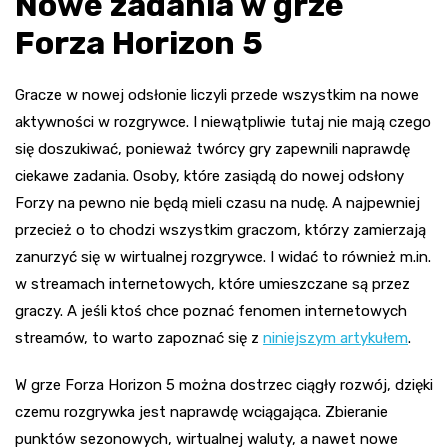
Nowe zadania w grze
Forza Horizon 5
Gracze w nowej odsłonie liczyli przede wszystkim na nowe
aktywności w rozgrywce. I niewątpliwie tutaj nie mają czego
się doszukiwać, ponieważ twórcy gry zapewnili naprawdę
ciekawe zadania. Osoby, które zasiądą do nowej odsłony
Forzy na pewno nie będą mieli czasu na nudę. A najpewniej
przecież o to chodzi wszystkim graczom, którzy zamierzają
zanurzyć się w wirtualnej rozgrywce. I widać to również m.in.
w streamach internetowych, które umieszczane są przez
graczy. A jeśli ktoś chce poznać fenomen internetowych
streamów, to warto zapoznać się z
niniejszym artykułem
.
W grze Forza Horizon 5 można dostrzec ciągły rozwój, dzięki
czemu rozgrywka jest naprawdę wciągająca. Zbieranie
punktów sezonowych, wirtualnej waluty, a nawet nowe