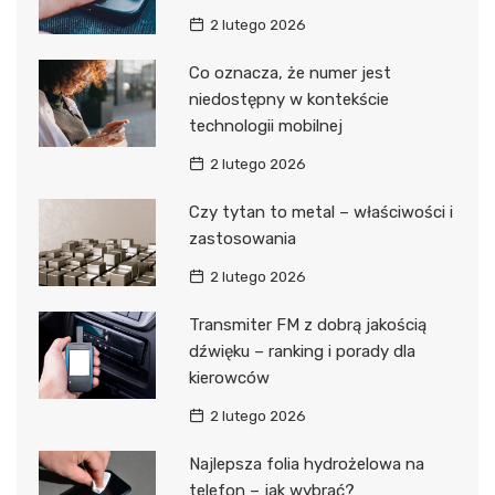
2 lutego 2026
Co oznacza, że numer jest
niedostępny w kontekście
technologii mobilnej
2 lutego 2026
Czy tytan to metal – właściwości i
zastosowania
2 lutego 2026
Transmiter FM z dobrą jakością
dźwięku – ranking i porady dla
kierowców
2 lutego 2026
Najlepsza folia hydrożelowa na
telefon – jak wybrać?