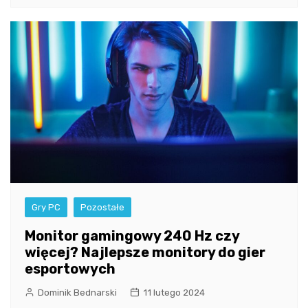
Gry PC
Pozostałe
Monitor gamingowy 240 Hz czy
więcej? Najlepsze monitory do gier
esportowych
Dominik Bednarski
11 lutego 2024