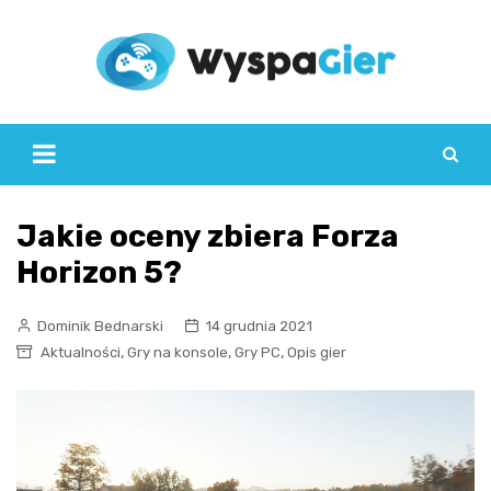
Skip
to
content
Jakie oceny zbiera Forza
Horizon 5?
Dominik Bednarski
14 grudnia 2021
,
,
,
Aktualności
Gry na konsole
Gry PC
Opis gier