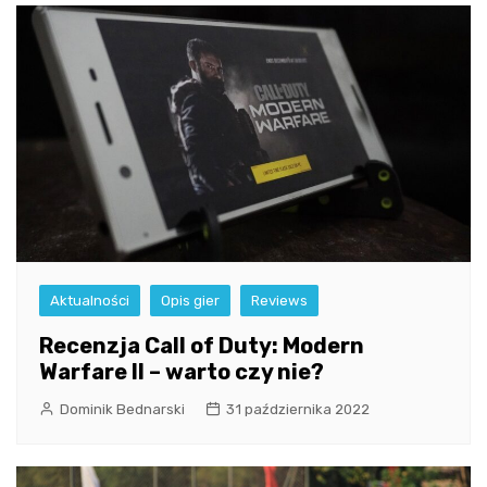
Aktualności
Opis gier
Reviews
Recenzja Call of Duty: Modern
Warfare II – warto czy nie?
Dominik Bednarski
31 października 2022