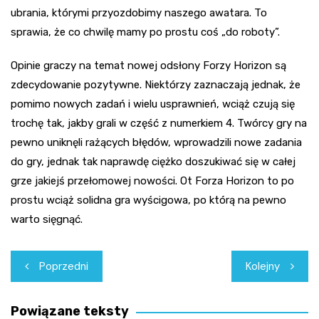
ubrania, którymi przyozdobimy naszego awatara. To
sprawia, że co chwilę mamy po prostu coś „do roboty”.
Opinie graczy na temat nowej odsłony Forzy Horizon są
zdecydowanie pozytywne. Niektórzy zaznaczają jednak, że
pomimo nowych zadań i wielu usprawnień, wciąż czują się
trochę tak, jakby grali w część z numerkiem 4. Twórcy gry na
pewno uniknęli rażących błędów, wprowadzili nowe zadania
do gry, jednak tak naprawdę ciężko doszukiwać się w całej
grze jakiejś przełomowej nowości. Ot Forza Horizon to po
prostu wciąż solidna gra wyścigowa, po którą na pewno
warto sięgnąć.
Nawigacja
Poprzedni
Kolejny
wpisu
Powiązane teksty