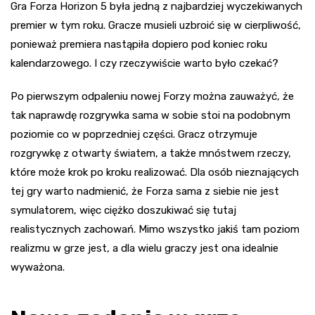
Gra Forza Horizon 5 była jedną z najbardziej wyczekiwanych
premier w tym roku. Gracze musieli uzbroić się w cierpliwość,
ponieważ premiera nastąpiła dopiero pod koniec roku
kalendarzowego. I czy rzeczywiście warto było czekać?
Po pierwszym odpaleniu nowej Forzy można zauważyć, że
tak naprawdę rozgrywka sama w sobie stoi na podobnym
poziomie co w poprzedniej części. Gracz otrzymuje
rozgrywkę z otwarty światem, a także mnóstwem rzeczy,
które może krok po kroku realizować. Dla osób nieznających
tej gry warto nadmienić, że Forza sama z siebie nie jest
symulatorem, więc ciężko doszukiwać się tutaj
realistycznych zachowań. Mimo wszystko jakiś tam poziom
realizmu w grze jest, a dla wielu graczy jest ona idealnie
wyważona.