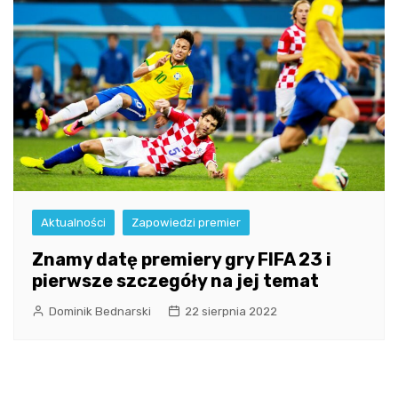
Aktualności
Zapowiedzi premier
Znamy datę premiery gry FIFA 23 i
pierwsze szczegóły na jej temat
Dominik Bednarski
22 sierpnia 2022