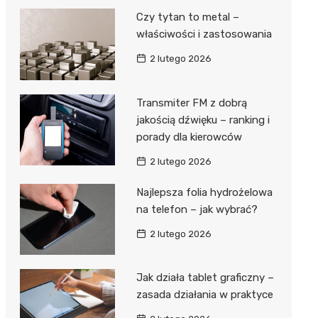
Czy tytan to metal –
właściwości i zastosowania
2 lutego 2026
Transmiter FM z dobrą
jakością dźwięku – ranking i
porady dla kierowców
2 lutego 2026
Najlepsza folia hydrożelowa
na telefon – jak wybrać?
2 lutego 2026
Jak działa tablet graficzny –
zasada działania w praktyce