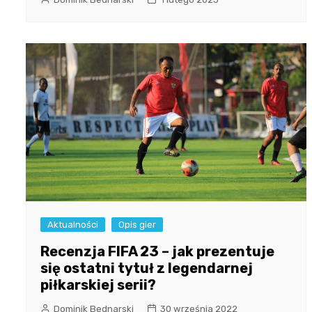
Aktualności
Opis gier
Recenzja FIFA 23 – jak prezentuje
się ostatni tytuł z legendarnej
piłkarskiej serii?
Dominik Bednarski
30 września 2022