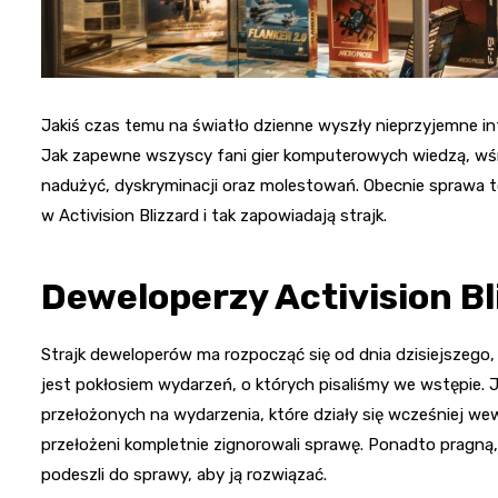
Jakiś czas temu na światło dzienne wyszły nieprzyjemne info
Jak zapewne wszyscy fani gier komputerowych wiedzą, wś
nadużyć, dyskryminacji oraz molestowań. Obecnie sprawa to
w Activision Blizzard i tak zapowiadają strajk.
Deweloperzy Activision Bl
Strajk deweloperów ma rozpocząć się od dnia dzisiejszego, 
jest pokłosiem wydarzeń, o których pisaliśmy we wstępie. J
przełożonych na wydarzenia, które działy się wcześniej wew
przełożeni kompletnie zignorowali sprawę. Ponadto pragną
podeszli do sprawy, aby ją rozwiązać.