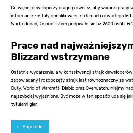
Co więcej deweloperzy pragną również, aby warunki pracy 
informacje zostały opublikowane na łamach otwartego listu, 
Warto dodać, że pod listem podpisało się aż 2600 osób. Wśr
Prace nad najważniejszym
Blizzard wstrzymane
Ostatnie wydarzenia, a w konsekwencji strajk deweloperów
zapowiadany i rozpoczęty strajk jest równoznaczny ze wst
Duty, World of Warcraft, Diablo oraz Overwatch. Miejmy nad
najszybciej wyjaśnione. Być może w ten sposób uda się ja
tytułami gier.
Nawigacja
Poprzedni