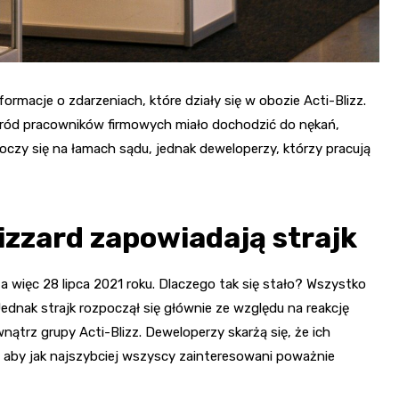
rmacje o zdarzeniach, które działy się w obozie Acti-Blizz.
ród pracowników firmowych miało dochodzić do nękań,
czy się na łamach sądu, jednak deweloperzy, którzy pracują
izzard zapowiadają strajk
a więc 28 lipca 2021 roku. Dlaczego tak się stało? Wszystko
ednak strajk rozpoczął się głównie ze względu na reakcję
nątrz grupy Acti-Blizz. Deweloperzy skarżą się, że ich
, aby jak najszybciej wszyscy zainteresowani poważnie