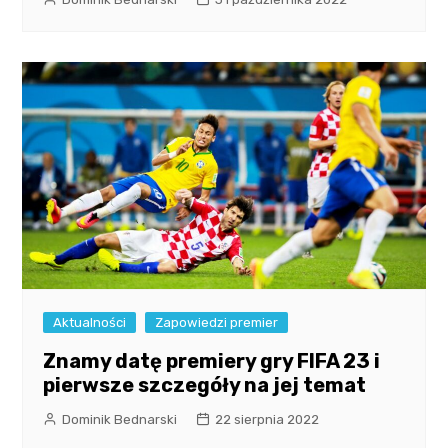
Aktualności
Zapowiedzi premier
Znamy datę premiery gry FIFA 23 i
pierwsze szczegóły na jej temat
Dominik Bednarski
22 sierpnia 2022