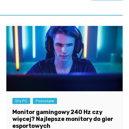
Gry PC
Pozostałe
Monitor gamingowy 240 Hz czy
więcej? Najlepsze monitory do gier
esportowych