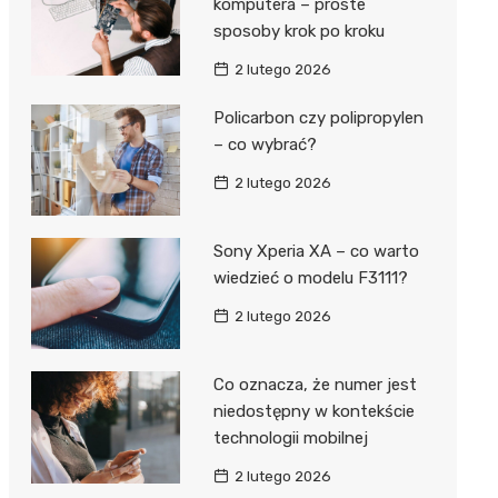
komputera – proste
sposoby krok po kroku
2 lutego 2026
Policarbon czy polipropylen
– co wybrać?
2 lutego 2026
Sony Xperia XA – co warto
wiedzieć o modelu F3111?
2 lutego 2026
Co oznacza, że numer jest
niedostępny w kontekście
technologii mobilnej
2 lutego 2026