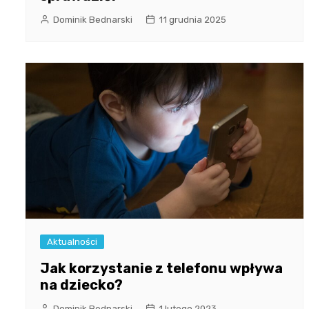
Dominik Bednarski
11 grudnia 2025
Aktualności
Jak korzystanie z telefonu wpływa
na dziecko?
Dominik Bednarski
1 lutego 2023