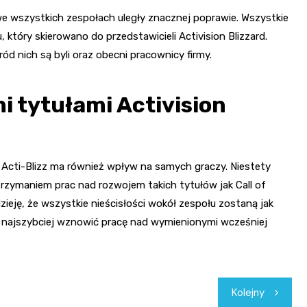
we wszystkich zespołach uległy znacznej poprawie. Wszystkie
który skierowano do przedstawicieli Activision Blizzard.
ód nich są byli oraz obecni pracownicy firmy.
i tytułami Activision
 Acti-Blizz ma również wpływ na samych graczy. Niestety
rzymaniem prac nad rozwojem takich tytułów jak Call of
zieję, że wszystkie nieścisłości wokół zespołu zostaną jak
k najszybciej wznowić pracę nad wymienionymi wcześniej
Kolejny