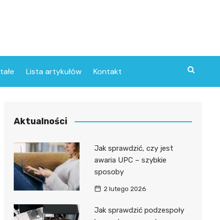
tałe
Lista artykułów
Kontakt
Aktualności
Jak sprawdzić, czy jest
awaria UPC – szybkie
sposoby
2 lutego 2026
Jak sprawdzić podzespoły