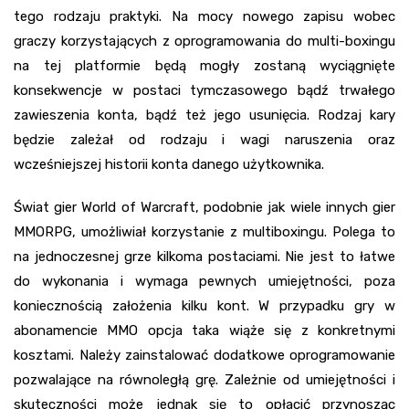
tego rodzaju praktyki. Na mocy nowego zapisu wobec
graczy korzystających z oprogramowania do multi-boxingu
na tej platformie będą mogły zostaną wyciągnięte
konsekwencje w postaci tymczasowego bądź trwałego
zawieszenia konta, bądź też jego usunięcia. Rodzaj kary
będzie zależał od rodzaju i wagi naruszenia oraz
wcześniejszej historii konta danego użytkownika.
Świat gier World of Warcraft, podobnie jak wiele innych gier
MMORPG, umożliwiał korzystanie z multiboxingu. Polega to
na jednoczesnej grze kilkoma postaciami. Nie jest to łatwe
do wykonania i wymaga pewnych umiejętności, poza
koniecznością założenia kilku kont. W przypadku gry w
abonamencie MMO opcja taka wiąże się z konkretnymi
kosztami. Należy zainstalować dodatkowe oprogramowanie
pozwalające na równoległą grę. Zależnie od umiejętności i
skuteczności może jednak się to opłacić przynosząc