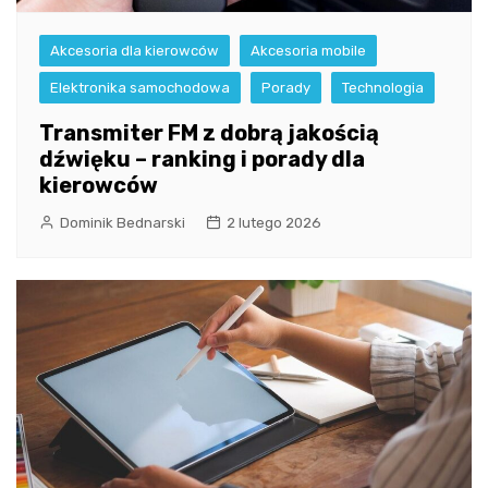
Akcesoria dla kierowców
Akcesoria mobile
Elektronika samochodowa
Porady
Technologia
Transmiter FM z dobrą jakością
dźwięku – ranking i porady dla
kierowców
Dominik Bednarski
2 lutego 2026