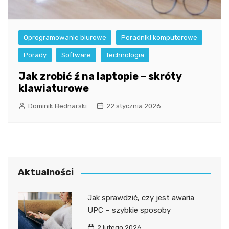
Oprogramowanie biurowe
Poradniki komputerowe
Porady
Software
Technologia
Jak zrobić ź na laptopie – skróty
klawiaturowe
Dominik Bednarski
22 stycznia 2026
Aktualności
Jak sprawdzić, czy jest awaria
UPC – szybkie sposoby
2 lutego 2026