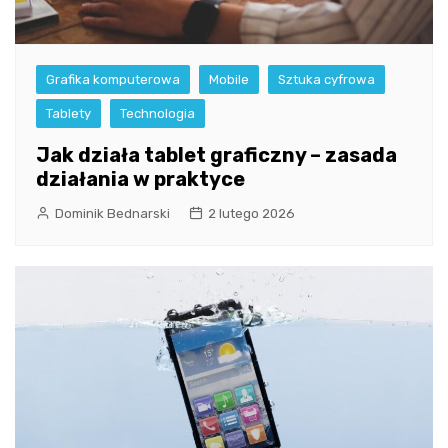
Grafika komputerowa
Mobile
Sztuka cyfrowa
Tablety
Technologia
Jak działa tablet graficzny – zasada
działania w praktyce
Dominik Bednarski
2 lutego 2026