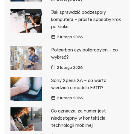
Jak sprawdzić podzespoły
komputera – proste sposoby krok
po kroku
2 lutego 2026
Policarbon czy polipropylen – co
wybrać?
2 lutego 2026
Sony Xperia XA – co warto
wiedzieć o modelu F3111?
2 lutego 2026
Co oznacza, że numer jest
niedostępny w kontekście
technologii mobilnej