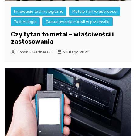
Innowacje technologiczne
Metale i ich właściwości
Technologia
Zastosowania metali w przemyśle
Czy tytan to metal – właściwości i
zastosowania
Dominik Bednarski
2 lutego 2026