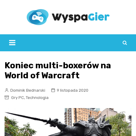
Skip
to
content
Koniec multi-boxerów na
World of Warcraft
Dominik Bednarski
9 listopada 2020
,
Gry PC
Technologia