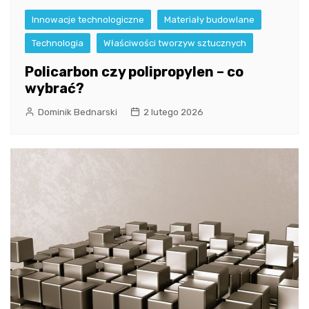
Innowacje technologiczne
Materiały budowlane
Technologia
Właściwości tworzyw sztucznych
Policarbon czy polipropylen – co
wybrać?
Dominik Bednarski
2 lutego 2026