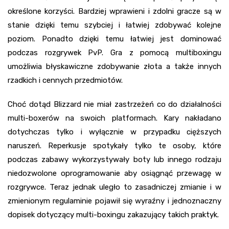
określone korzyści. Bardziej wprawieni i zdolni gracze są w
stanie dzięki temu szybciej i łatwiej zdobywać kolejne
poziom. Ponadto dzięki temu łatwiej jest dominować
podczas rozgrywek PvP. Gra z pomocą multiboxingu
umożliwia błyskawiczne zdobywanie złota a także innych
rzadkich i cennych przedmiotów.
Choć dotąd Blizzard nie miał zastrzeżeń co do działalności
multi-boxerów na swoich platformach. Kary nakładano
dotychczas tylko i wyłącznie w przypadku cięższych
naruszeń. Reperkusje spotykały tylko te osoby, które
podczas zabawy wykorzystywały boty lub innego rodzaju
niedozwolone oprogramowanie aby osiągnąć przewagę w
rozgrywce. Teraz jednak uległo to zasadniczej zmianie i w
zmienionym regulaminie pojawił się wyraźny i jednoznaczny
dopisek dotyczący multi-boxingu zakazujący takich praktyk.