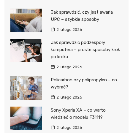
Jak sprawdzić, czy jest awaria
UPC – szybkie sposoby
2 lutego 2026
Jak sprawdzić podzespoły
komputera – proste sposoby krok
po kroku
2 lutego 2026
Policarbon czy polipropylen – co
wybrać?
2 lutego 2026
Sony Xperia XA – co warto
wiedzieć o modelu F3111?
2 lutego 2026