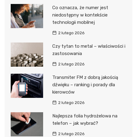
Co oznacza, że numer jest
niedostępny w kontekście
technologii mobilnej
2 lutego 2026
Czy tytan to metal – właściwości i
zastosowania
2 lutego 2026
Transmiter FM z dobrą jakością
dźwięku – ranking i porady dla
kierowców
2 lutego 2026
Najlepsza folia hydrożelowa na
telefon – jak wybrać?
2 lutego 2026