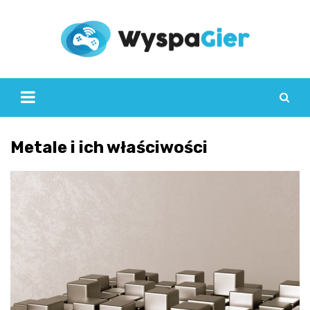
Skip
to
content
Metale i ich właściwości