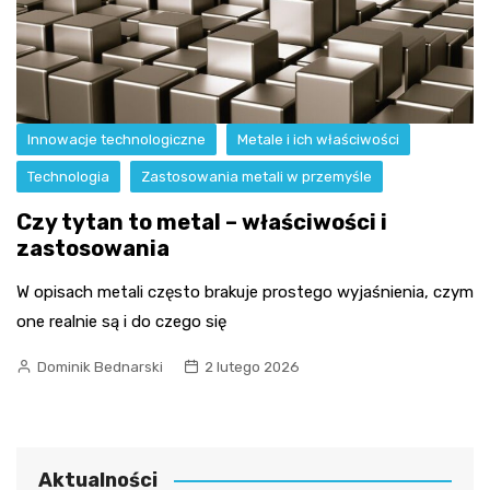
Innowacje technologiczne
Metale i ich właściwości
Technologia
Zastosowania metali w przemyśle
Czy tytan to metal – właściwości i
zastosowania
W opisach metali często brakuje prostego wyjaśnienia, czym
one realnie są i do czego się
Dominik Bednarski
2 lutego 2026
Aktualności