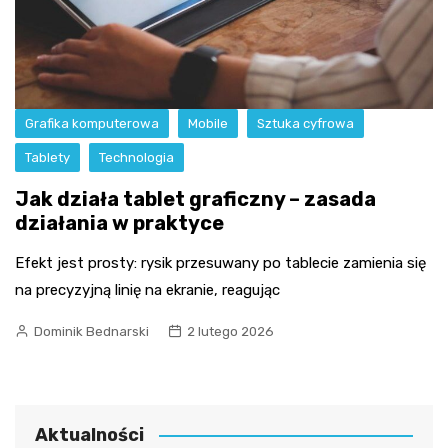
Grafika komputerowa
Mobile
Sztuka cyfrowa
Tablety
Technologia
Jak działa tablet graficzny – zasada
działania w praktyce
Efekt jest prosty: rysik przesuwany po tablecie zamienia się
na precyzyjną linię na ekranie, reagując
Dominik Bednarski
2 lutego 2026
Aktualności