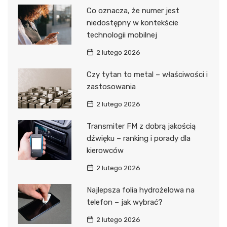
Co oznacza, że numer jest
niedostępny w kontekście
technologii mobilnej
2 lutego 2026
Czy tytan to metal – właściwości i
zastosowania
2 lutego 2026
Transmiter FM z dobrą jakością
dźwięku – ranking i porady dla
kierowców
2 lutego 2026
Najlepsza folia hydrożelowa na
telefon – jak wybrać?
2 lutego 2026