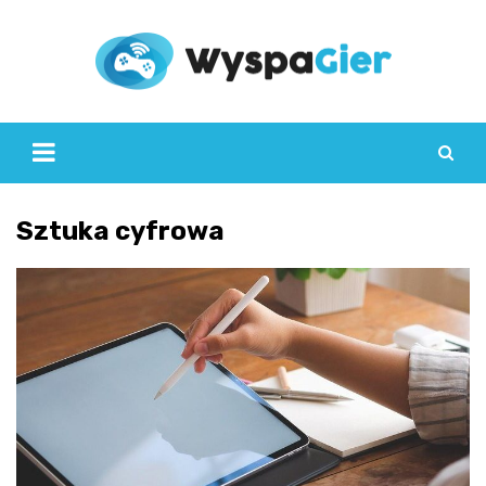
Skip
to
content
Sztuka cyfrowa