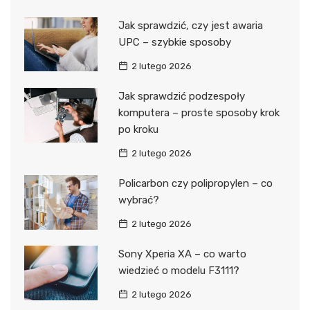
Jak sprawdzić, czy jest awaria
UPC – szybkie sposoby
2 lutego 2026
Jak sprawdzić podzespoły
komputera – proste sposoby krok
po kroku
2 lutego 2026
Policarbon czy polipropylen – co
wybrać?
2 lutego 2026
Sony Xperia XA – co warto
wiedzieć o modelu F3111?
2 lutego 2026