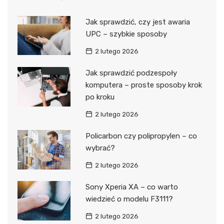
Jak sprawdzić, czy jest awaria
UPC – szybkie sposoby
2 lutego 2026
Jak sprawdzić podzespoły
komputera – proste sposoby krok
po kroku
2 lutego 2026
Policarbon czy polipropylen – co
wybrać?
2 lutego 2026
Sony Xperia XA – co warto
wiedzieć o modelu F3111?
2 lutego 2026