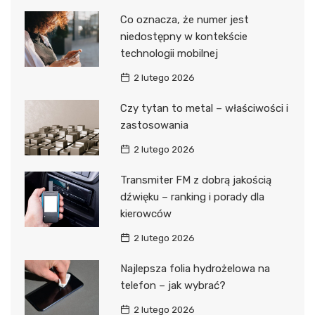
Co oznacza, że numer jest
niedostępny w kontekście
technologii mobilnej
2 lutego 2026
Czy tytan to metal – właściwości i
zastosowania
2 lutego 2026
Transmiter FM z dobrą jakością
dźwięku – ranking i porady dla
kierowców
2 lutego 2026
Najlepsza folia hydrożelowa na
telefon – jak wybrać?
2 lutego 2026