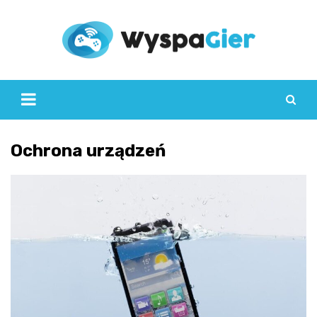
Skip
to
content
Ochrona urządzeń