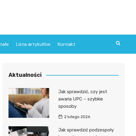
tałe
Lista artykułów
Kontakt
Aktualności
Jak sprawdzić, czy jest
awaria UPC – szybkie
sposoby
2 lutego 2026
Jak sprawdzić podzespoły