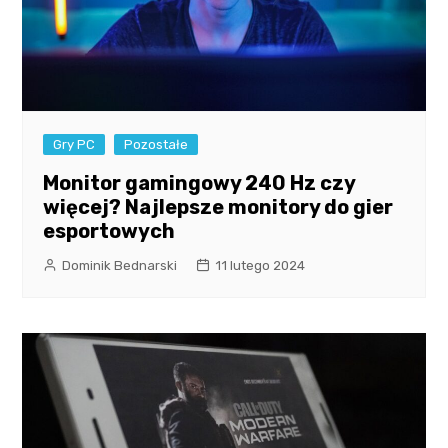
Gry PC
Pozostałe
Monitor gamingowy 240 Hz czy
więcej? Najlepsze monitory do gier
esportowych
Dominik Bednarski
11 lutego 2024