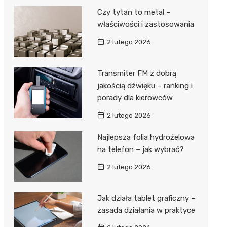
Czy tytan to metal –
właściwości i zastosowania
2 lutego 2026
Transmiter FM z dobrą
jakością dźwięku – ranking i
porady dla kierowców
2 lutego 2026
Najlepsza folia hydrożelowa
na telefon – jak wybrać?
2 lutego 2026
Jak działa tablet graficzny –
zasada działania w praktyce