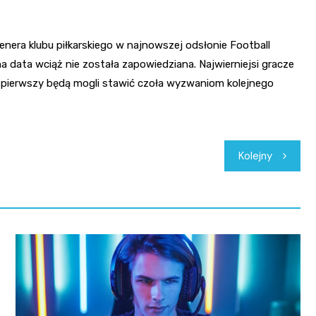
trenera klubu piłkarskiego w najnowszej odsłonie Football
na data wciąż nie została zapowiedziana. Najwierniejsi gracze
z pierwszy będą mogli stawić czoła wyzwaniom kolejnego
Kolejny