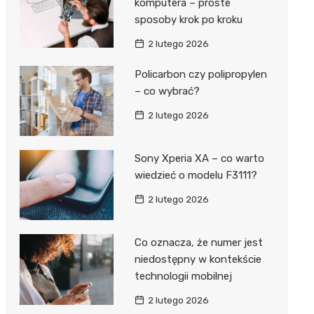
komputera – proste
sposoby krok po kroku
2 lutego 2026
Policarbon czy polipropylen
– co wybrać?
2 lutego 2026
Sony Xperia XA – co warto
wiedzieć o modelu F3111?
2 lutego 2026
Co oznacza, że numer jest
niedostępny w kontekście
technologii mobilnej
2 lutego 2026