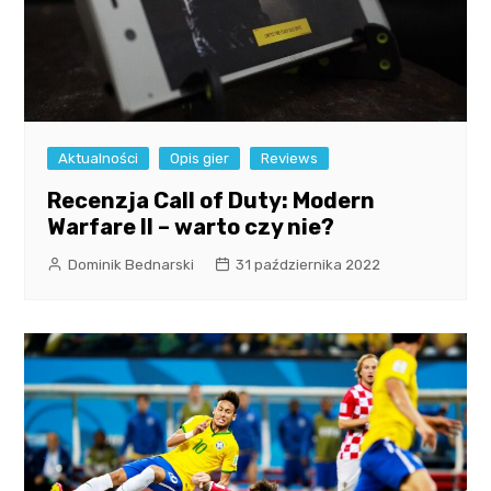
Aktualności
Opis gier
Reviews
Recenzja Call of Duty: Modern
Warfare II – warto czy nie?
Dominik Bednarski
31 października 2022