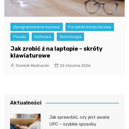
Oprogramowanie biurowe
Poradniki komputerowe
Porady
Software
Technologia
Jak zrobić ź na laptopie – skróty
klawiaturowe
Dominik Bednarski
22 stycznia 2026
Aktualności
Jak sprawdzić, czy jest awaria
UPC – szybkie sposoby