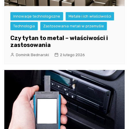
Innowacje technologiczne
Metale i ich właściwości
Technologia
Zastosowania metali w przemyśle
Czy tytan to metal – właściwości i
zastosowania
Dominik Bednarski
2 lutego 2026