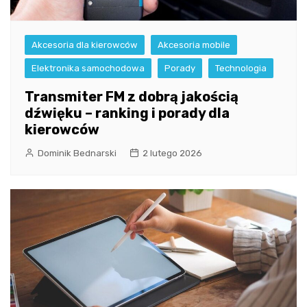
Akcesoria dla kierowców
Akcesoria mobile
Elektronika samochodowa
Porady
Technologia
Transmiter FM z dobrą jakością
dźwięku – ranking i porady dla
kierowców
Dominik Bednarski
2 lutego 2026