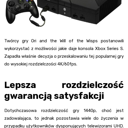
Twórcy gry Ori and the Will of the Wisps postanowili
wykorzystać z możliwości jakie daje konsola Xbox Series S.
Zapadła właśnie decyzja o przeskalowaniu tej popularnej gry
do wysokiej rozdzielczości 4K/60fps.
Lepsza rozdzielczość
gwarancją satysfakcji
Dotychczasowa rozdzielczość gry 1440p, choć jest
zadowalająca, to jednak pozostawia wiele do życzenia w
przypadku użytkowników dysponujących telewizorami UHD.