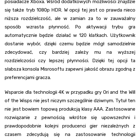
posiadacze Xboxa. Wśród dodatkowych możliwości znajdzie
się także tryb 1080p HDR. W opcji tej jest co prawda nieco
niższa rozdzielczość, ale w zamian za to w zauważalny
sposób wzrasta płynność. Po aktywacji trybu gra
automatycznie będzie działać w 120 klatkach. Użytkownik
dostanie wybór, dzięki czemu będzie mógł samodzielnie
zdecydować, czy bardziej zależy mu na wyższej
rozdzielczości czy lepszej płynności. Dzięki tej opcji ta
słabsza konsola Misrosoftu zapewni jakość obrazu zgodną z
preferencjami gracza.
Wsparcie dla technologii 4K w przypadku gry Ori and the Will
of the Wisps nie jest niczym szczególnie dziwnym. Tytuł ten
nie jest bowiem topową produkcją klasy AAA. Zastosowane
rozwiązanie z pewnością wkrótce się upowszechni i
prawdopodobnie kolejni producenci gier niezależnych z
czasem zdecydują się na zastosowanie technologii