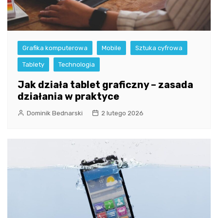
Grafika komputerowa
Mobile
Sztuka cyfrowa
Tablety
Technologia
Jak działa tablet graficzny – zasada
działania w praktyce
Dominik Bednarski
2 lutego 2026