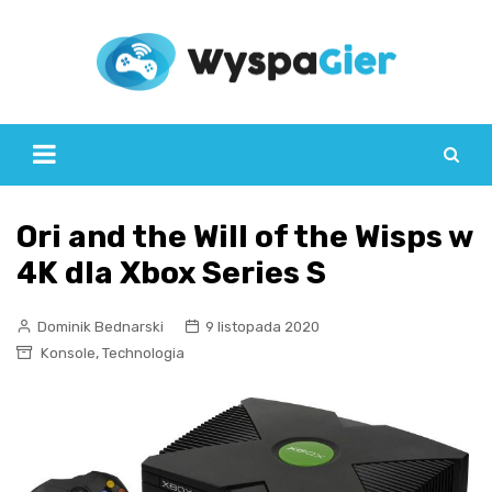
Skip
to
content
Ori and the Will of the Wisps w
4K dla Xbox Series S
Dominik Bednarski
9 listopada 2020
,
Konsole
Technologia