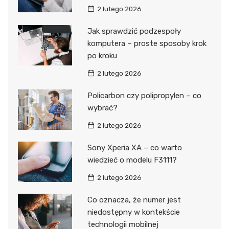
2 lutego 2026
Jak sprawdzić podzespoły
komputera – proste sposoby krok
po kroku
2 lutego 2026
Policarbon czy polipropylen – co
wybrać?
2 lutego 2026
Sony Xperia XA – co warto
wiedzieć o modelu F3111?
2 lutego 2026
Co oznacza, że numer jest
niedostępny w kontekście
technologii mobilnej