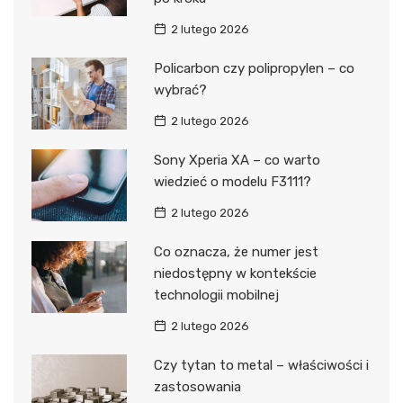
2 lutego 2026
Policarbon czy polipropylen – co
wybrać?
2 lutego 2026
Sony Xperia XA – co warto
wiedzieć o modelu F3111?
2 lutego 2026
Co oznacza, że numer jest
niedostępny w kontekście
technologii mobilnej
2 lutego 2026
Czy tytan to metal – właściwości i
zastosowania