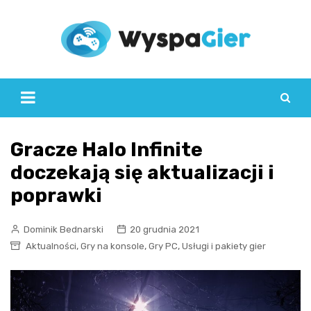
Skip
to
content
Gracze Halo Infinite
doczekają się aktualizacji i
poprawki
Dominik Bednarski
20 grudnia 2021
,
,
,
Aktualności
Gry na konsole
Gry PC
Usługi i pakiety gier