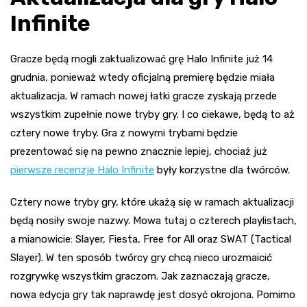
Infinite
Gracze będą mogli zaktualizować grę Halo Infinite już 14
grudnia, ponieważ wtedy oficjalną premierę będzie miała
aktualizacja. W ramach nowej łatki gracze zyskają przede
wszystkim zupełnie nowe tryby gry. I co ciekawe, będą to aż
cztery nowe tryby. Gra z nowymi trybami będzie
prezentować się na pewno znacznie lepiej, chociaż już
pierwsze recenzje Halo Infinite
były korzystne dla twórców.
Cztery nowe tryby gry, które ukażą się w ramach aktualizacji
będą nosiły swoje nazwy. Mowa tutaj o czterech playlistach,
a mianowicie: Slayer, Fiesta, Free for All oraz SWAT (Tactical
Slayer). W ten sposób twórcy gry chcą nieco urozmaicić
rozgrywkę wszystkim graczom. Jak zaznaczają gracze,
nowa edycja gry tak naprawdę jest dosyć okrojona. Pomimo