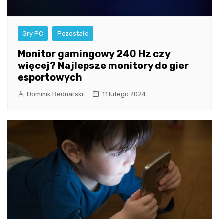
Gry PC
Pozostałe
Monitor gamingowy 240 Hz czy
więcej? Najlepsze monitory do gier
esportowych
Dominik Bednarski
11 lutego 2024