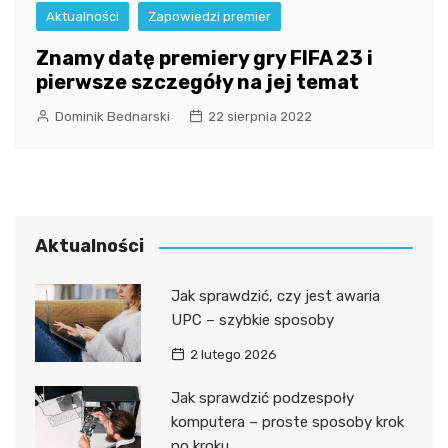
Aktualności
Zapowiedzi premier
Znamy datę premiery gry FIFA 23 i
pierwsze szczegóły na jej temat
Dominik Bednarski
22 sierpnia 2022
Aktualności
Jak sprawdzić, czy jest awaria
UPC – szybkie sposoby
2 lutego 2026
Jak sprawdzić podzespoły
komputera – proste sposoby krok
po kroku