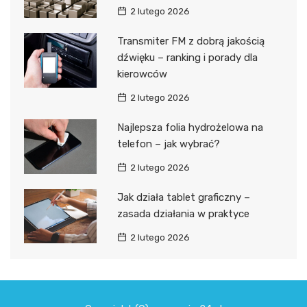
2 lutego 2026
Transmiter FM z dobrą jakością
dźwięku – ranking i porady dla
kierowców
2 lutego 2026
Najlepsza folia hydrożelowa na
telefon – jak wybrać?
2 lutego 2026
Jak działa tablet graficzny –
zasada działania w praktyce
2 lutego 2026