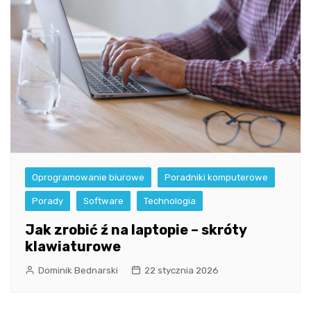
Oprogramowanie biurowe
Poradniki komputerowe
Porady
Software
Technologia
Jak zrobić ź na laptopie – skróty
klawiaturowe
Dominik Bednarski
22 stycznia 2026