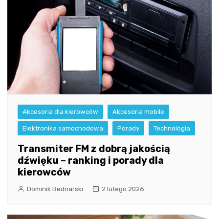
Akcesoria dla kierowców
Akcesoria mobile
Elektronika samochodowa
Porady
Technologia
Transmiter FM z dobrą jakością
dźwięku – ranking i porady dla
kierowców
Dominik Bednarski
2 lutego 2026