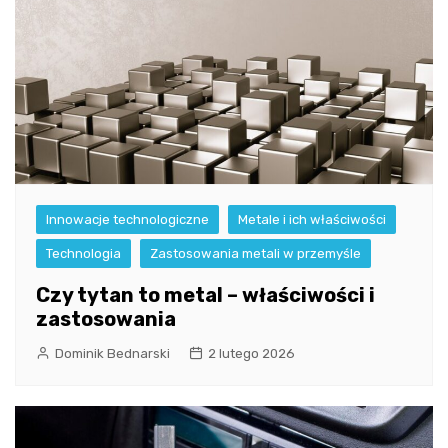
Innowacje technologiczne
Metale i ich właściwości
Technologia
Zastosowania metali w przemyśle
Czy tytan to metal – właściwości i
zastosowania
Dominik Bednarski
2 lutego 2026