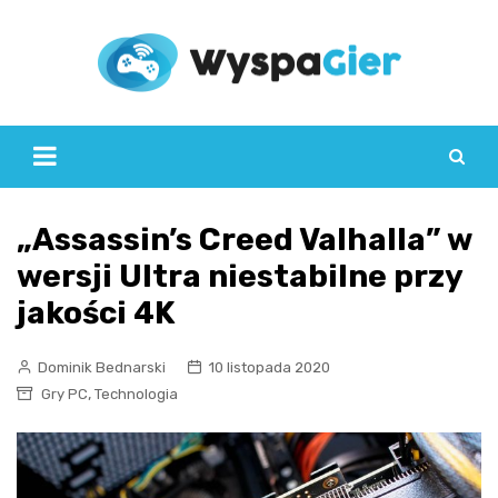
Skip
to
content
„Assassin’s Creed Valhalla” w
wersji Ultra niestabilne przy
jakości 4K
Dominik Bednarski
10 listopada 2020
,
Gry PC
Technologia