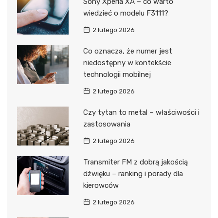
Sony Xperia XA – co warto
wiedzieć o modelu F3111?
2 lutego 2026
Co oznacza, że numer jest
niedostępny w kontekście
technologii mobilnej
2 lutego 2026
Czy tytan to metal – właściwości i
zastosowania
2 lutego 2026
Transmiter FM z dobrą jakością
dźwięku – ranking i porady dla
kierowców
2 lutego 2026