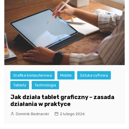
Grafika komputerowa
Mobile
Sztuka cyfrowa
Tablety
Technologia
Jak działa tablet graficzny – zasada
działania w praktyce
Dominik Bednarski
2 lutego 2026