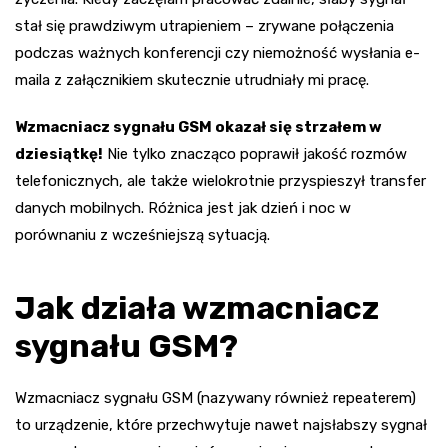
stał się prawdziwym utrapieniem – zrywane połączenia
podczas ważnych konferencji czy niemożność wysłania e-
maila z załącznikiem skutecznie utrudniały mi pracę.
Wzmacniacz sygnału GSM okazał się strzałem w
dziesiątkę!
Nie tylko znacząco poprawił jakość rozmów
telefonicznych, ale także wielokrotnie przyspieszył transfer
danych mobilnych. Różnica jest jak dzień i noc w
porównaniu z wcześniejszą sytuacją.
Jak działa wzmacniacz
sygnału GSM?
Wzmacniacz sygnału GSM (nazywany również repeaterem)
to urządzenie, które przechwytuje nawet najsłabszy sygnał