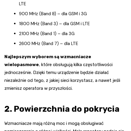
LTE
900 MHz (Band 8) – dla GSM i 3G
1800 MHz (Band 3) – dla GSM i LTE
2100 MHz (Band 1) – dla 3G
2600 MHz (Band 7) – dla LTE
Najlepszym wyborem są wzmacniacze
wielopasmowe
, które obsługują kilka częstotliwości
jednocześnie. Dzięki temu urządzenie będzie działać
niezależnie od tego, z jakiej sieci korzystasz, a nawet jeśli
zmienisz operatora w przyszłości.
2. Powierzchnia do pokrycia
Wzmacniacze mają różną moc i mogą obsługiwać