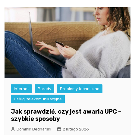
Internet
Porady
Problemy techniczne
Usługi telekomunikacyjne
Jak sprawdzić, czy jest awaria UPC –
szybkie sposoby
Dominik Bednarski
2 lutego 2026