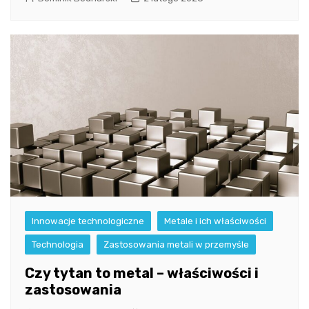
Innowacje technologiczne
Metale i ich właściwości
Technologia
Zastosowania metali w przemyśle
Czy tytan to metal – właściwości i
zastosowania