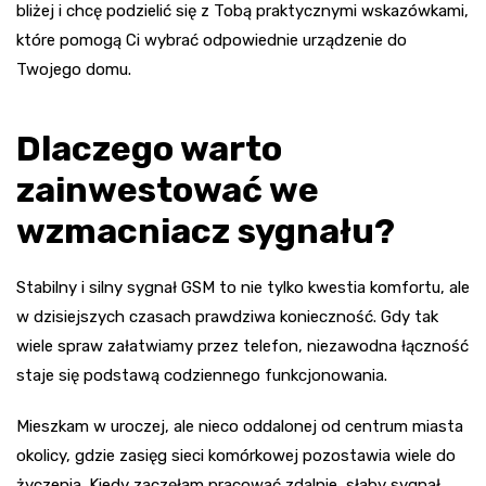
bliżej i chcę podzielić się z Tobą praktycznymi wskazówkami,
które pomogą Ci wybrać odpowiednie urządzenie do
Twojego domu.
Dlaczego warto
zainwestować we
wzmacniacz sygnału?
Stabilny i silny sygnał GSM to nie tylko kwestia komfortu, ale
w dzisiejszych czasach prawdziwa konieczność. Gdy tak
wiele spraw załatwiamy przez telefon, niezawodna łączność
staje się podstawą codziennego funkcjonowania.
Mieszkam w uroczej, ale nieco oddalonej od centrum miasta
okolicy, gdzie zasięg sieci komórkowej pozostawia wiele do
życzenia. Kiedy zaczęłam pracować zdalnie, słaby sygnał