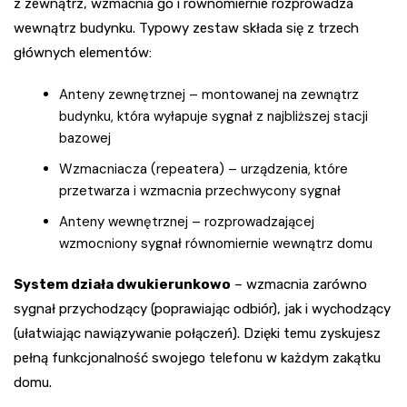
z zewnątrz, wzmacnia go i równomiernie rozprowadza
wewnątrz budynku. Typowy zestaw składa się z trzech
głównych elementów:
Anteny zewnętrznej – montowanej na zewnątrz
budynku, która wyłapuje sygnał z najbliższej stacji
bazowej
Wzmacniacza (repeatera) – urządzenia, które
przetwarza i wzmacnia przechwycony sygnał
Anteny wewnętrznej – rozprowadzającej
wzmocniony sygnał równomiernie wewnątrz domu
System działa dwukierunkowo
– wzmacnia zarówno
sygnał przychodzący (poprawiając odbiór), jak i wychodzący
(ułatwiając nawiązywanie połączeń). Dzięki temu zyskujesz
pełną funkcjonalność swojego telefonu w każdym zakątku
domu.