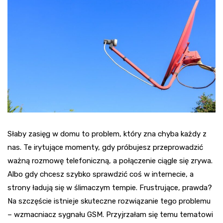
Słaby zasięg w domu to problem, który zna chyba każdy z
nas. Te irytujące momenty, gdy próbujesz przeprowadzić
ważną rozmowę telefoniczną, a połączenie ciągle się zrywa.
Albo gdy chcesz szybko sprawdzić coś w internecie, a
strony ładują się w ślimaczym tempie. Frustrujące, prawda?
Na szczęście istnieje skuteczne rozwiązanie tego problemu
– wzmacniacz sygnału GSM. Przyjrzałam się temu tematowi