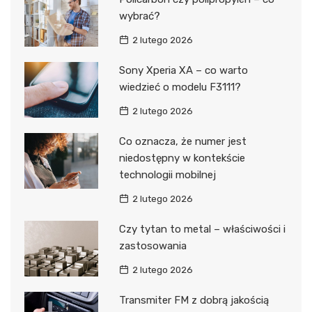
wybrać?
2 lutego 2026
Sony Xperia XA – co warto
wiedzieć o modelu F3111?
2 lutego 2026
Co oznacza, że numer jest
niedostępny w kontekście
technologii mobilnej
2 lutego 2026
Czy tytan to metal – właściwości i
zastosowania
2 lutego 2026
Transmiter FM z dobrą jakością