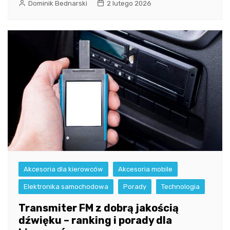
Dominik Bednarski
2 lutego 2026
Akcesoria dla kierowców
Akcesoria mobile
Elektronika samochodowa
Porady
Technologia
Transmiter FM z dobrą jakością
dźwięku – ranking i porady dla