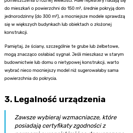
pomieszczenia o różnej wielkości. Małe repeatery nadają się
do mieszkań o powierzchni do 150 m², średnie pokryją dom
jednorodzinny (do 300 m²), a mocniejsze modele sprawdzą
się w większych budynkach lub obiektach o złożonej
konstrukcji.
Pamiętaj, że ściany, szczególnie te grube lub żelbetowe,
mogą znacząco osłabiać sygnał. Jeśli mieszkasz w starym
budownictwie lub domu o nietypowej konstrukcji, warto
wybrać nieco mocniejszy model niż sugerowałaby sama
powierzchnia do pokrycia.
3. Legalność urządzenia
Zawsze wybieraj wzmacniacze, które
posiadają certyfikaty zgodności z