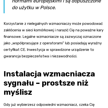
normami europejskimi i są dopuszczone
do użytku w Polsce.
Korzystanie z nielegalnych wzmacniaczy może powodować
zakłócenia w sieci komórkowej i narazić Cię na poważne kary
finansowe. Legalne wzmacniacze są zazwyczaj oznaczone
jako „współpracujące z operatorami” lub posiadają wyraźny
certyfikat CE. Inwestycja w sprawdzone urządzenie to
gwarancja bezpieczeństwa i niezawodności.
Instalacja wzmacniacza
sygnału – prostsze niż
myślisz
Gdy już wybierzesz odpowiedni wzmacniacz, czeka Cię