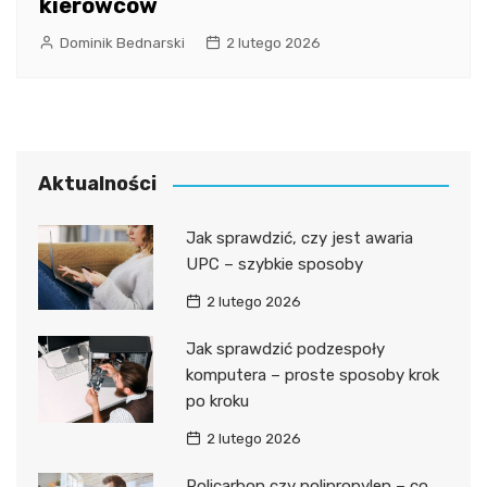
kierowców
Dominik Bednarski
2 lutego 2026
Aktualności
Jak sprawdzić, czy jest awaria
UPC – szybkie sposoby
2 lutego 2026
Jak sprawdzić podzespoły
komputera – proste sposoby krok
po kroku
2 lutego 2026
Policarbon czy polipropylen – co