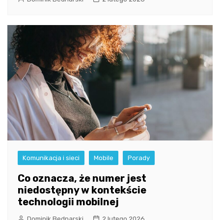
Komunikacja i sieci
Mobile
Porady
Co oznacza, że numer jest
niedostępny w kontekście
technologii mobilnej
Dominik Bednarski
2 lutego 2026