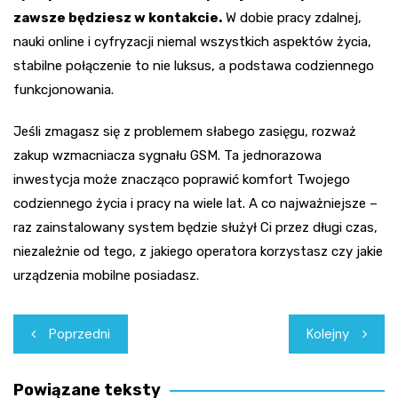
zawsze będziesz w kontakcie.
W dobie pracy zdalnej,
nauki online i cyfryzacji niemal wszystkich aspektów życia,
stabilne połączenie to nie luksus, a podstawa codziennego
funkcjonowania.
Jeśli zmagasz się z problemem słabego zasięgu, rozważ
zakup wzmacniacza sygnału GSM. Ta jednorazowa
inwestycja może znacząco poprawić komfort Twojego
codziennego życia i pracy na wiele lat. A co najważniejsze –
raz zainstalowany system będzie służył Ci przez długi czas,
niezależnie od tego, z jakiego operatora korzystasz czy jakie
urządzenia mobilne posiadasz.
Nawigacja
Poprzedni
Kolejny
wpisu
Powiązane teksty