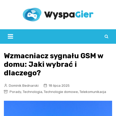
Skip
to
content
Wzmacniacz sygnału GSM w
domu: Jaki wybrać i
dlaczego?
Dominik Bednarski
18 lipca 2025
,
,
,
Porady
Technologia
Technologie domowe
Telekomunikacja