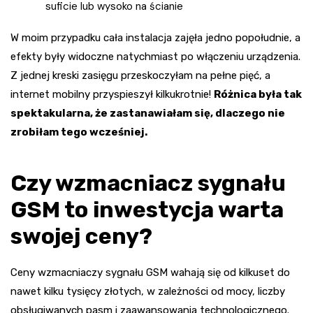
suficie lub wysoko na ścianie
W moim przypadku cała instalacja zajęła jedno popołudnie, a
efekty były widoczne natychmiast po włączeniu urządzenia.
Z jednej kreski zasięgu przeskoczyłam na pełne pięć, a
internet mobilny przyspieszył kilkukrotnie!
Różnica była tak
spektakularna, że zastanawiałam się, dlaczego nie
zrobiłam tego wcześniej.
Czy wzmacniacz sygnału
GSM to inwestycja warta
swojej ceny?
Ceny wzmacniaczy sygnału GSM wahają się od kilkuset do
nawet kilku tysięcy złotych, w zależności od mocy, liczby
obsługiwanych pasm i zaawansowania technologicznego.