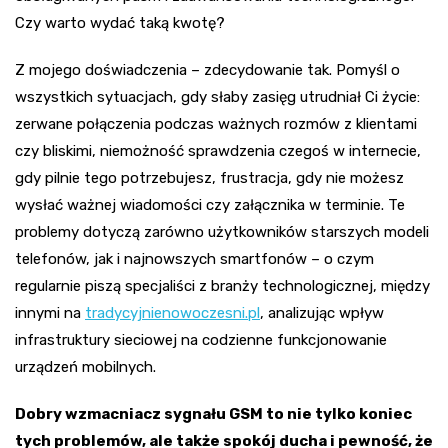
Czy warto wydać taką kwotę?
Z mojego doświadczenia – zdecydowanie tak. Pomyśl o
wszystkich sytuacjach, gdy słaby zasięg utrudniał Ci życie:
zerwane połączenia podczas ważnych rozmów z klientami
czy bliskimi, niemożność sprawdzenia czegoś w internecie,
gdy pilnie tego potrzebujesz, frustracja, gdy nie możesz
wysłać ważnej wiadomości czy załącznika w terminie. Te
problemy dotyczą zarówno użytkowników starszych modeli
telefonów, jak i najnowszych smartfonów – o czym
regularnie piszą specjaliści z branży technologicznej, między
innymi na
tradycyjnienowoczesni.pl
, analizując wpływ
infrastruktury sieciowej na codzienne funkcjonowanie
urządzeń mobilnych.
Dobry wzmacniacz sygnału GSM to nie tylko koniec
tych problemów, ale także spokój ducha i pewność, że