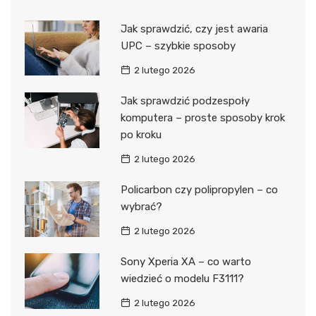
Jak sprawdzić, czy jest awaria
UPC – szybkie sposoby
2 lutego 2026
Jak sprawdzić podzespoły
komputera – proste sposoby krok
po kroku
2 lutego 2026
Policarbon czy polipropylen – co
wybrać?
2 lutego 2026
Sony Xperia XA – co warto
wiedzieć o modelu F3111?
2 lutego 2026