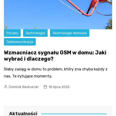
Porady
Technologia
Technologie domowe
Telekomunikacja
Wzmacniacz sygnału GSM w domu: Jaki
wybrać i dlaczego?
Słaby zasięg w domu to problem, który zna chyba każdy z
nas. Te irytujące momenty,
Dominik Bednarski
18 lipca 2025
Aktualności