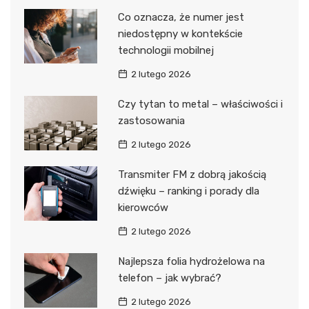
Co oznacza, że numer jest
niedostępny w kontekście
technologii mobilnej
2 lutego 2026
Czy tytan to metal – właściwości i
zastosowania
2 lutego 2026
Transmiter FM z dobrą jakością
dźwięku – ranking i porady dla
kierowców
2 lutego 2026
Najlepsza folia hydrożelowa na
telefon – jak wybrać?
2 lutego 2026