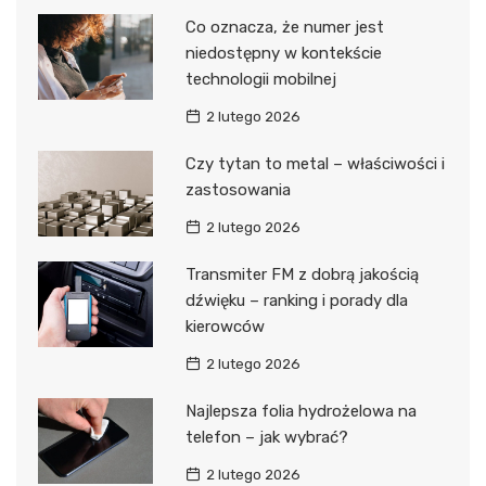
Co oznacza, że numer jest
niedostępny w kontekście
technologii mobilnej
2 lutego 2026
Czy tytan to metal – właściwości i
zastosowania
2 lutego 2026
Transmiter FM z dobrą jakością
dźwięku – ranking i porady dla
kierowców
2 lutego 2026
Najlepsza folia hydrożelowa na
telefon – jak wybrać?
2 lutego 2026