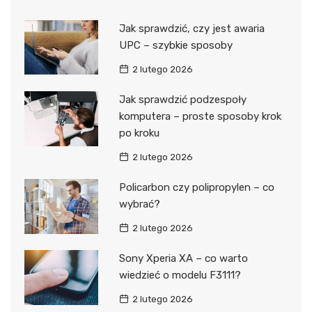
Jak sprawdzić, czy jest awaria
UPC – szybkie sposoby
2 lutego 2026
Jak sprawdzić podzespoły
komputera – proste sposoby krok
po kroku
2 lutego 2026
Policarbon czy polipropylen – co
wybrać?
2 lutego 2026
Sony Xperia XA – co warto
wiedzieć o modelu F3111?
2 lutego 2026