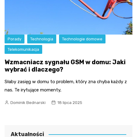
Porady
Technologia
Technologie domowe
Telekomunikacja
Wzmacniacz sygnału GSM w domu: Jaki
wybrać i dlaczego?
Słaby zasięg w domu to problem, który zna chyba każdy z
nas. Te irytujące momenty,
Dominik Bednarski
18 lipca 2025
Aktualności