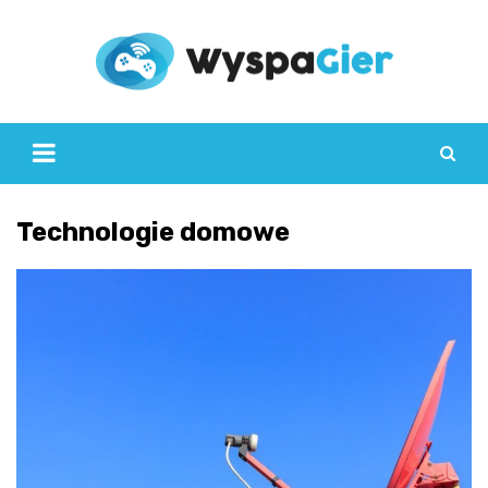
Skip
to
content
Technologie domowe