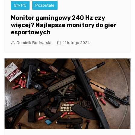
Gry PC
Pozostałe
Monitor gamingowy 240 Hz czy
więcej? Najlepsze monitory do gier
esportowych
Dominik Bednarski
11 lutego 2024