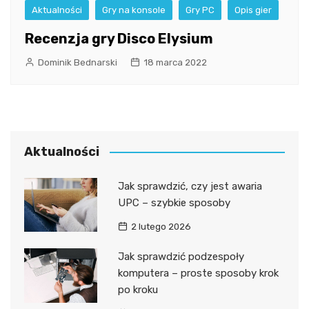
Aktualności
Gry na konsole
Gry PC
Opis gier
Recenzja gry Disco Elysium
Dominik Bednarski
18 marca 2022
Aktualności
Jak sprawdzić, czy jest awaria
UPC – szybkie sposoby
2 lutego 2026
Jak sprawdzić podzespoły
komputera – proste sposoby krok
po kroku