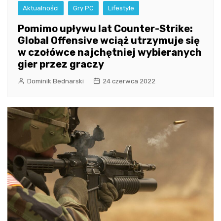
Aktualności
Gry PC
Lifestyle
Pomimo upływu lat Counter-Strike:
Global Offensive wciąż utrzymuje się
w czołówce najchętniej wybieranych
gier przez graczy
Dominik Bednarski
24 czerwca 2022