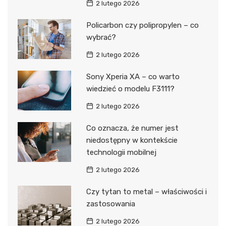
2 lutego 2026
Policarbon czy polipropylen – co
wybrać?
2 lutego 2026
Sony Xperia XA – co warto
wiedzieć o modelu F3111?
2 lutego 2026
Co oznacza, że numer jest
niedostępny w kontekście
technologii mobilnej
2 lutego 2026
Czy tytan to metal – właściwości i
zastosowania
2 lutego 2026