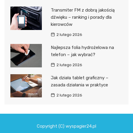
Transmiter FM z dobrą jakością
dźwięku – ranking i porady dla
kierowców
2 lutego 2026
Najlepsza folia hydrożelowa na
telefon – jak wybrać?
2 lutego 2026
Jak działa tablet graficzny –
zasada działania w praktyce
2 lutego 2026
Copyright (C) wyspagier24.pl