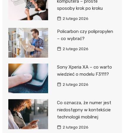
komputera – proste
sposoby krok po kroku
2 lutego 2026
Policarbon czy polipropylen
– co wybrać?
2 lutego 2026
Sony Xperia XA – co warto
wiedzieć o modelu F3111?
2 lutego 2026
Co oznacza, że numer jest
niedostępny w kontekście
technologii mobilnej
2 lutego 2026