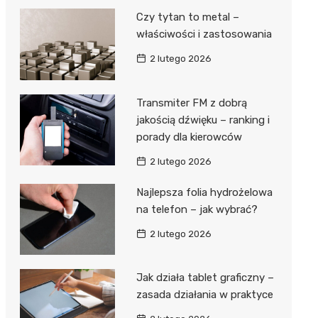
Czy tytan to metal –
właściwości i zastosowania
2 lutego 2026
Transmiter FM z dobrą
jakością dźwięku – ranking i
porady dla kierowców
2 lutego 2026
Najlepsza folia hydrożelowa
na telefon – jak wybrać?
2 lutego 2026
Jak działa tablet graficzny –
zasada działania w praktyce