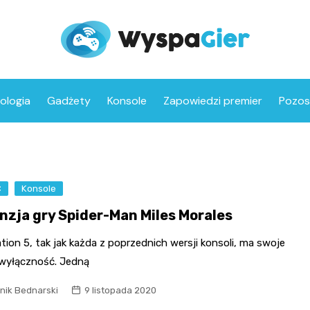
ologia
Gadżety
Konsole
Zapowiedzi premier
Pozos
C
Konsole
nzja gry Spider-Man Miles Morales
tion 5, tak jak każda z poprzednich wersji konsoli, ma swoje
 wyłączność. Jedną
nik Bednarski
9 listopada 2020