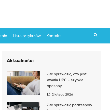
tałe
Lista artykułów
Kontakt
Aktualności
Jak sprawdzić, czy jest
awaria UPC – szybkie
sposoby
2 lutego 2026
Jak sprawdzić podzespoły