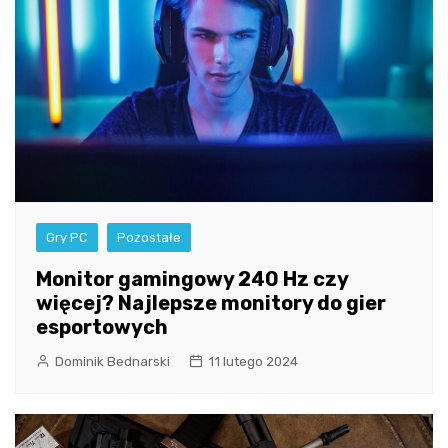
Gry PC
Pozostałe
Monitor gamingowy 240 Hz czy
więcej? Najlepsze monitory do gier
esportowych
Dominik Bednarski
11 lutego 2024