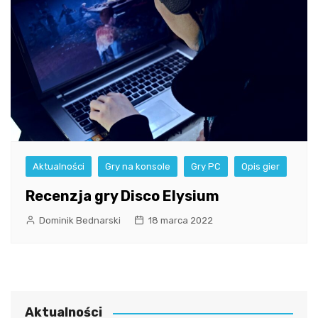
Aktualności
Gry na konsole
Gry PC
Opis gier
Recenzja gry Disco Elysium
Dominik Bednarski
18 marca 2022
Aktualności