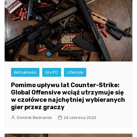
Aktualności
Gry PC
Lifestyle
Pomimo upływu lat Counter-Strike:
Global Offensive wciąż utrzymuje się
w czołówce najchętniej wybieranych
gier przez graczy
Dominik Bednarski
24 czerwca 2022