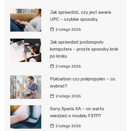
Jak sprawdzić, czy jest awaria
UPC – szybkie sposoby
2 lutego 2026
Jak sprawdzić podzespoły
komputera – proste sposoby krok
po kroku
2 lutego 2026
Policarbon czy polipropylen – co
wybrać?
2 lutego 2026
Sony Xperia XA – co warto
wiedzieć o modelu F3111?
2 lutego 2026