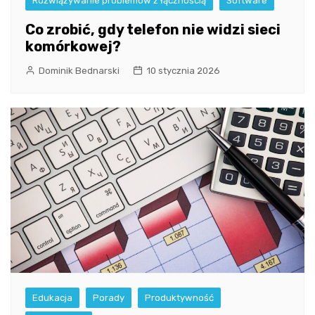
Rozwiązywanie problemów z łącznością
Software
Co zrobić, gdy telefon nie widzi sieci
komórkowej?
Dominik Bednarski
10 stycznia 2026
Edukacja
Porady
Produktywność