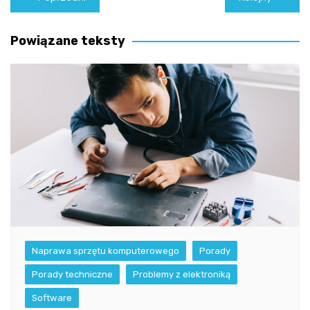
wpisu
Powiązane teksty
Naprawa sprzętu komputerowego
Porady
Porady techniczne
Problemy z elektroniką
Software