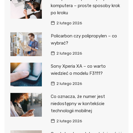
komputera – proste sposoby krok
po kroku
2 lutego 2026
Policarbon czy polipropylen – co
wybrać?
2 lutego 2026
Sony Xperia XA – co warto
wiedzieć o modelu F3111?
2 lutego 2026
Co oznacza, że numer jest
niedostępny w kontekście
technologii mobilnej
2 lutego 2026