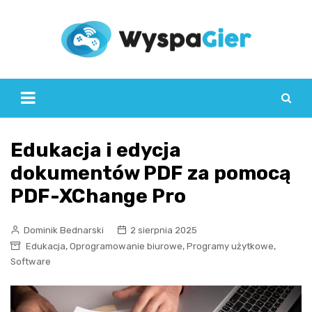
Skip
to
content
Edukacja i edycja
dokumentów PDF za pomocą
PDF-XChange Pro
Dominik Bednarski
2 sierpnia 2025
,
,
,
Edukacja
Oprogramowanie biurowe
Programy użytkowe
Software