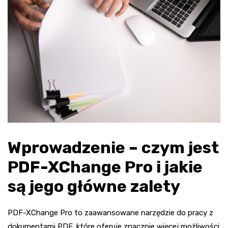
Wprowadzenie – czym jest
PDF-XChange Pro i jakie
są jego główne zalety
PDF-XChange Pro to zaawansowane narzędzie do pracy z
dokumentami PDF, które oferuje znacznie więcej możliwości