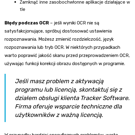
Zamknąć inne zasobochwłonne aplikacje działające w
tle
Błędy podczas OCR
– jeśli wyniki OCR nie są
satysfakcjonujące, spróbuj dostosować ustawienia
rozpoznawania. Możesz zmienić rozdzielczość, język
rozpoznawania lub tryb OCR. W niektórych przypadkach
warto poprawić jakość skanu przed przeprowadzeniem OCR,
używając funkcji korekcji obrazu dostępnych w programie.
Jeśli masz problem z aktywacją
programu lub licencją, skontaktuj się z
działem obsługi klienta Tracker Software.
Firma oferuje wsparcie techniczne dla
użytkowników z ważną licencją.
W przypadku bardziej specyficznych problemów, warto