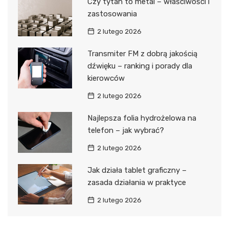
Czy tytan to metal – właściwości i
zastosowania
2 lutego 2026
Transmiter FM z dobrą jakością
dźwięku – ranking i porady dla
kierowców
2 lutego 2026
Najlepsza folia hydrożelowa na
telefon – jak wybrać?
2 lutego 2026
Jak działa tablet graficzny –
zasada działania w praktyce
2 lutego 2026