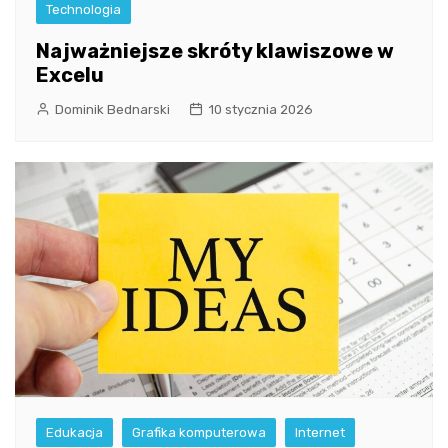
Technologia
Najważniejsze skróty klawiszowe w
Excelu
Dominik Bednarski
10 stycznia 2026
Edukacja
Grafika komputerowa
Internet