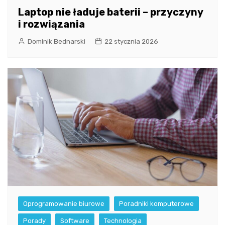
Laptop nie ładuje baterii – przyczyny
i rozwiązania
Dominik Bednarski
22 stycznia 2026
Oprogramowanie biurowe
Poradniki komputerowe
Porady
Software
Technologia