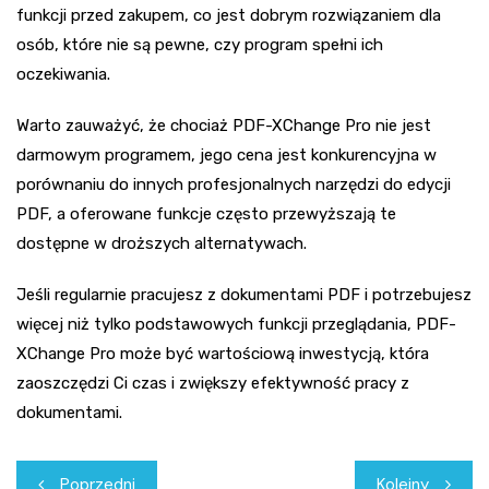
funkcji przed zakupem, co jest dobrym rozwiązaniem dla
osób, które nie są pewne, czy program spełni ich
oczekiwania.
Warto zauważyć, że chociaż PDF-XChange Pro nie jest
darmowym programem, jego cena jest konkurencyjna w
porównaniu do innych profesjonalnych narzędzi do edycji
PDF, a oferowane funkcje często przewyższają te
dostępne w droższych alternatywach.
Jeśli regularnie pracujesz z dokumentami PDF i potrzebujesz
więcej niż tylko podstawowych funkcji przeglądania, PDF-
XChange Pro może być wartościową inwestycją, która
zaoszczędzi Ci czas i zwiększy efektywność pracy z
dokumentami.
Nawigacja
Poprzedni
Kolejny