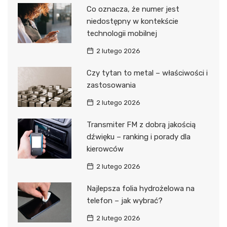
Co oznacza, że numer jest
niedostępny w kontekście
technologii mobilnej
2 lutego 2026
Czy tytan to metal – właściwości i
zastosowania
2 lutego 2026
Transmiter FM z dobrą jakością
dźwięku – ranking i porady dla
kierowców
2 lutego 2026
Najlepsza folia hydrożelowa na
telefon – jak wybrać?
2 lutego 2026