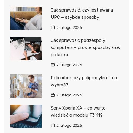
Jak sprawdzić, czy jest awaria
UPC – szybkie sposoby
2 lutego 2026
Jak sprawdzić podzespoły
komputera – proste sposoby krok
po kroku
2 lutego 2026
Policarbon czy polipropylen – co
wybrać?
2 lutego 2026
Sony Xperia XA – co warto
wiedzieć o modelu F3111?
2 lutego 2026