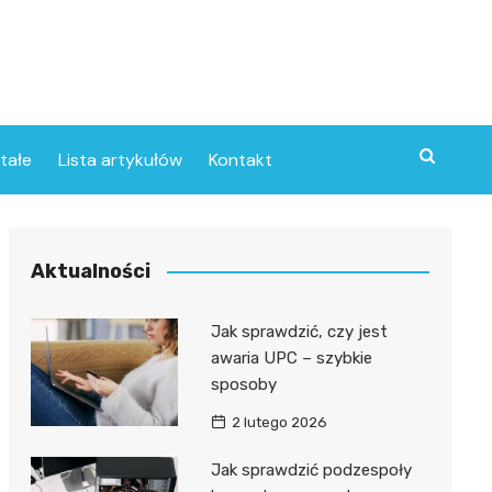
tałe
Lista artykułów
Kontakt
Aktualności
Jak sprawdzić, czy jest
awaria UPC – szybkie
sposoby
2 lutego 2026
Jak sprawdzić podzespoły