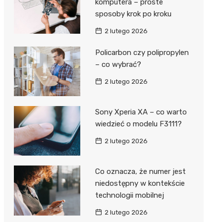
komputera – proste
sposoby krok po kroku
2 lutego 2026
Policarbon czy polipropylen
– co wybrać?
2 lutego 2026
Sony Xperia XA – co warto
wiedzieć o modelu F3111?
2 lutego 2026
Co oznacza, że numer jest
niedostępny w kontekście
technologii mobilnej
2 lutego 2026