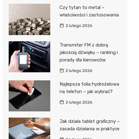
Czy tytan to metal –
właściwości i zastosowania
2 lutego 2026
Transmiter FM z dobrą
jakością dźwięku – ranking i
porady dla kierowców
2 lutego 2026
Najlepsza folia hydrożelowa
na telefon – jak wybrać?
2 lutego 2026
Jak działa tablet graficzny –
zasada działania w praktyce