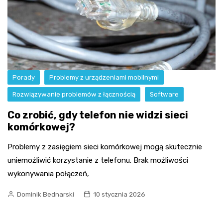
Porady
Problemy z urządzeniami mobilnymi
Rozwiązywanie problemów z łącznością
Software
Co zrobić, gdy telefon nie widzi sieci
komórkowej?
Problemy z zasięgiem sieci komórkowej mogą skutecznie
uniemożliwić korzystanie z telefonu. Brak możliwości
wykonywania połączeń,
Dominik Bednarski
10 stycznia 2026