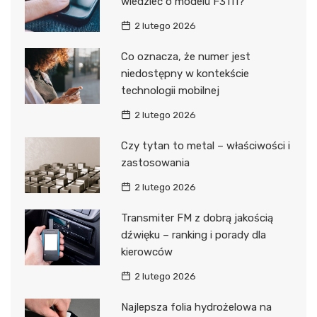
wiedzieć o modelu F3111?
2 lutego 2026
Co oznacza, że numer jest
niedostępny w kontekście
technologii mobilnej
2 lutego 2026
Czy tytan to metal – właściwości i
zastosowania
2 lutego 2026
Transmiter FM z dobrą jakością
dźwięku – ranking i porady dla
kierowców
2 lutego 2026
Najlepsza folia hydrożelowa na