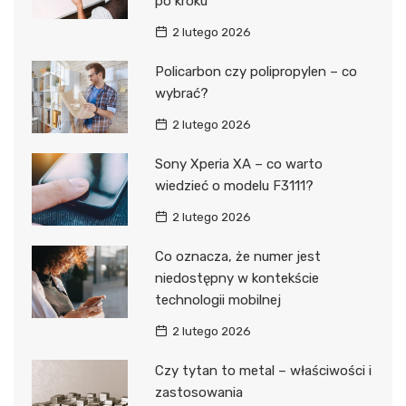
po kroku
2 lutego 2026
Policarbon czy polipropylen – co
wybrać?
2 lutego 2026
Sony Xperia XA – co warto
wiedzieć o modelu F3111?
2 lutego 2026
Co oznacza, że numer jest
niedostępny w kontekście
technologii mobilnej
2 lutego 2026
Czy tytan to metal – właściwości i
zastosowania