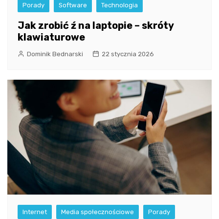
Porady
Software
Technologia
Jak zrobić ź na laptopie – skróty
klawiaturowe
Dominik Bednarski
22 stycznia 2026
Internet
Media społecznościowe
Porady