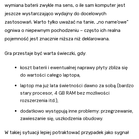
wymiana baterii zwykle ma sens, o ile sam komputer jest
jeszcze wystarczająco wydajny do docelowych
zastosowań. Warto tylko uważać na tanie, „no name’owe”
ogniwa o niepewnym pochodzeniu – często ich realna
pojemność jest znacznie niższa niż deklarowana.
Gra przestaje być warta świeczki, gdy:
koszt baterii i ewentualnej naprawy płyty zbliża się
do wartości całego laptopa,
laptop ma już lata świetności dawno za sobą (bardzo
stary procesor, 4 GB RAM bez możliwości
rozszerzenia itd.),
dodatkowo występują inne problemy: przegrzewanie,
zawieszanie się, uszkodzenia obudowy.
W takiej sytuacji lepiej potraktować przypadek jako sygnał