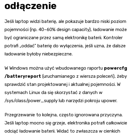
odłączenie
Jeśli laptop widzi baterię, ale pokazuje bardzo niski poziom
pojemności (np. 40–60% design capacity), ładowanie może
być ograniczane przez samą elektronikę baterii. Kontroler
potrafi „oddać” baterię do wyłączenia, jeśli uzna, że dalsze
ładowanie byłoby niebezpieczne.
W Windows można użyć wbudowanego raportu
powercfg
/batteryreport
(uruchamianego z wiersza poleceń), żeby
sprawdzić stan projektowanej i aktualnej pojemności. W
systemach Linux da się skorzystać z danych w
/sys/class/power_supply lub narzędzi pokroju upower.
Przegrzewanie to kolejna, często ignorowana przyczyna.
Jeśli laptop mocno się grzeje, elektronika potrafi całkowicie
odciąć ładowanie baterii. Widać to zwłaszcza w cienkich