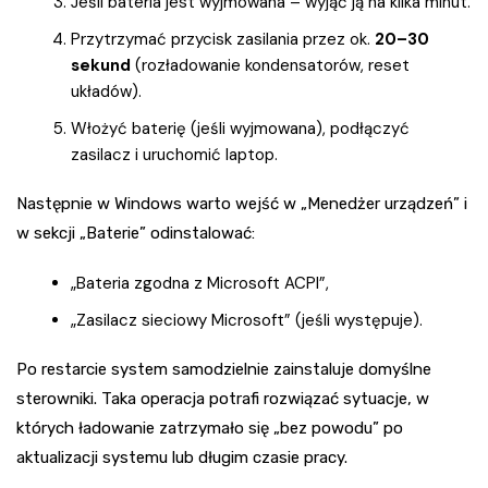
Jeśli bateria jest wyjmowana – wyjąć ją na kilka minut.
Przytrzymać przycisk zasilania przez ok.
20–30
sekund
(rozładowanie kondensatorów, reset
układów).
Włożyć baterię (jeśli wyjmowana), podłączyć
zasilacz i uruchomić laptop.
Następnie w Windows warto wejść w „Menedżer urządzeń” i
w sekcji „Baterie” odinstalować:
„Bateria zgodna z Microsoft ACPI”,
„Zasilacz sieciowy Microsoft” (jeśli występuje).
Po restarcie system samodzielnie zainstaluje domyślne
sterowniki. Taka operacja potrafi rozwiązać sytuacje, w
których ładowanie zatrzymało się „bez powodu” po
aktualizacji systemu lub długim czasie pracy.