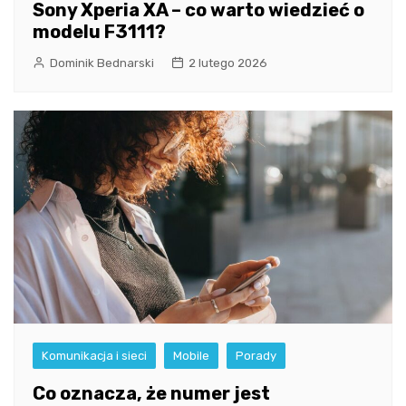
Sony Xperia XA – co warto wiedzieć o
modelu F3111?
Dominik Bednarski
2 lutego 2026
Komunikacja i sieci
Mobile
Porady
Co oznacza, że numer jest