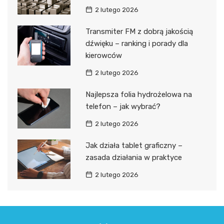
2 lutego 2026
Transmiter FM z dobrą jakością
dźwięku – ranking i porady dla
kierowców
2 lutego 2026
Najlepsza folia hydrożelowa na
telefon – jak wybrać?
2 lutego 2026
Jak działa tablet graficzny –
zasada działania w praktyce
2 lutego 2026