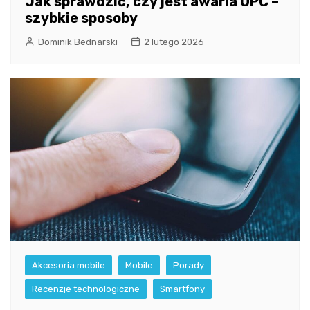
Jak sprawdzić, czy jest awaria UPC –
szybkie sposoby
Dominik Bednarski
2 lutego 2026
Akcesoria mobile
Mobile
Porady
Recenzje technologiczne
Smartfony