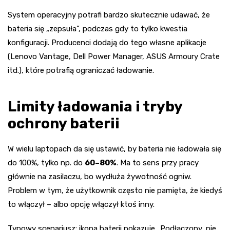
System operacyjny potrafi bardzo skutecznie udawać, że
bateria się „zepsuła”, podczas gdy to tylko kwestia
konfiguracji. Producenci dodają do tego własne aplikacje
(Lenovo Vantage, Dell Power Manager, ASUS Armoury Crate
itd.), które potrafią ograniczać ładowanie.
Limity ładowania i tryby
ochrony baterii
W wielu laptopach da się ustawić, by bateria nie ładowała się
do 100%, tylko np. do
60–80%
. Ma to sens przy pracy
głównie na zasilaczu, bo wydłuża żywotność ogniw.
Problem w tym, że użytkownik często nie pamięta, że kiedyś
to włączył – albo opcję włączył ktoś inny.
Typowy scenariusz: ikona baterii pokazuje „Podłączony, nie