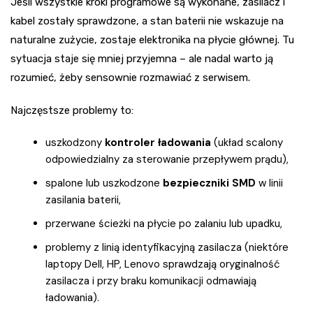
Jeśli wszystkie kroki programowe są wykonane, zasilacz i
kabel zostały sprawdzone, a stan baterii nie wskazuje na
naturalne zużycie, zostaje elektronika na płycie głównej. Tu
sytuacja staje się mniej przyjemna – ale nadal warto ją
rozumieć, żeby sensownie rozmawiać z serwisem.
Najczęstsze problemy to:
uszkodzony
kontroler ładowania
(układ scalony
odpowiedzialny za sterowanie przepływem prądu),
spalone lub uszkodzone
bezpieczniki SMD
w linii
zasilania baterii,
przerwane ścieżki na płycie po zalaniu lub upadku,
problemy z linią identyfikacyjną zasilacza (niektóre
laptopy Dell, HP, Lenovo sprawdzają oryginalność
zasilacza i przy braku komunikacji odmawiają
ładowania).