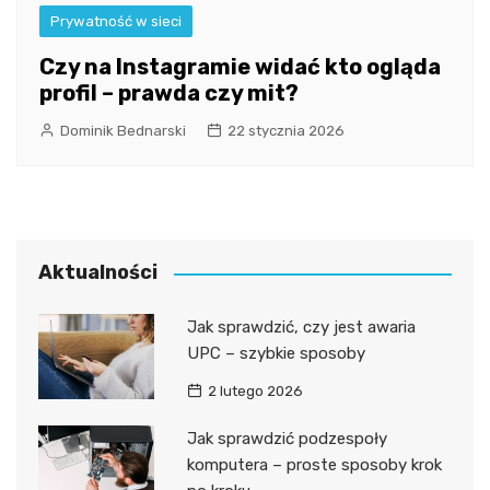
Prywatność w sieci
Czy na Instagramie widać kto ogląda
profil – prawda czy mit?
Dominik Bednarski
22 stycznia 2026
Aktualności
Jak sprawdzić, czy jest awaria
UPC – szybkie sposoby
2 lutego 2026
Jak sprawdzić podzespoły
komputera – proste sposoby krok