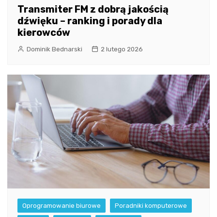
Transmiter FM z dobrą jakością
dźwięku – ranking i porady dla
kierowców
Dominik Bednarski
2 lutego 2026
Oprogramowanie biurowe
Poradniki komputerowe