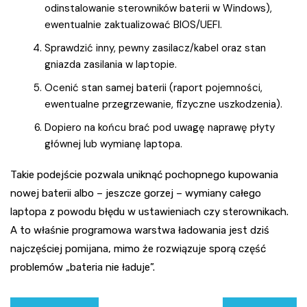
odinstalowanie sterowników baterii w Windows),
ewentualnie zaktualizować BIOS/UEFI.
Sprawdzić inny, pewny zasilacz/kabel oraz stan
gniazda zasilania w laptopie.
Ocenić stan samej baterii (raport pojemności,
ewentualne przegrzewanie, fizyczne uszkodzenia).
Dopiero na końcu brać pod uwagę naprawę płyty
głównej lub wymianę laptopa.
Takie podejście pozwala uniknąć pochopnego kupowania
nowej baterii albo – jeszcze gorzej – wymiany całego
laptopa z powodu błędu w ustawieniach czy sterownikach.
A to właśnie programowa warstwa ładowania jest dziś
najczęściej pomijana, mimo że rozwiązuje sporą część
problemów „bateria nie ładuje”.