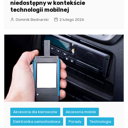
niedostępny w kontekście
technologii mobilnej
Dominik Bednarski
2 lutego 2026
Akcesoria dla kierowców
Akcesoria mobile
Elektronika samochodowa
Porady
Technologia