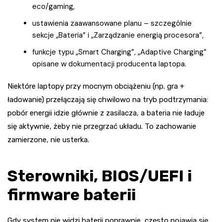
eco/gaming,
ustawienia zaawansowane planu – szczególnie
sekcje „Bateria” i „Zarządzanie energią procesora”,
funkcje typu „Smart Charging”, „Adaptive Charging”
opisane w dokumentacji producenta laptopa.
Niektóre laptopy przy mocnym obciążeniu (np. gra +
ładowanie) przełączają się chwilowo na tryb podtrzymania:
pobór energii idzie głównie z zasilacza, a bateria nie ładuje
się aktywnie, żeby nie przegrzać układu. To zachowanie
zamierzone, nie usterka.
Sterowniki, BIOS/UEFI i
firmware baterii
Gdy system nie widzi baterii poprawnie, często pojawia się