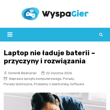
Skip
to
content
Laptop nie ładuje baterii –
przyczyny i rozwiązania
Dominik Bednarski
22 stycznia 2026
,
,
Naprawa sprzętu komputerowego
Porady
,
,
Porady techniczne
Problemy z elektroniką
Software