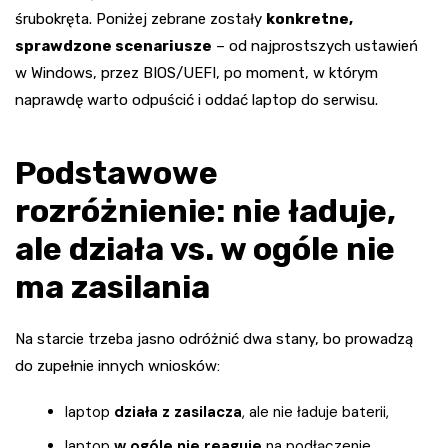
śrubokręta. Poniżej zebrane zostały
konkretne,
sprawdzone scenariusze
– od najprostszych ustawień
w Windows, przez BIOS/UEFI, po moment, w którym
naprawdę warto odpuścić i oddać laptop do serwisu.
Podstawowe
rozróżnienie: nie ładuje,
ale działa vs. w ogóle nie
ma zasilania
Na starcie trzeba jasno odróżnić dwa stany, bo prowadzą
do zupełnie innych wniosków:
laptop
działa z zasilacza
, ale nie ładuje baterii,
laptop
w ogóle nie reaguje
na podłączenie