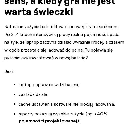
sens, a kiedy gra nie jest
warta świeczki
Naturalne zużycie baterii litowo-jonowej jest nieuniknione.
Po 2–4 latach intensywnej pracy realna pojemność spada
na tyle, że laptop zaczyna działać wyraźnie krócej, a czasem
w ogóle przestaje się ładować do pełna. Tu pojawia się
pytanie: czy inwestować w nową baterię?
Jeśli:
laptop poprawnie widzi baterię,
zasilacz działa,
żadne ustawienia software nie blokują ładowania,
raporty pokazują wysokie zużycie (np.
<40%
pojemności projektowanej
),