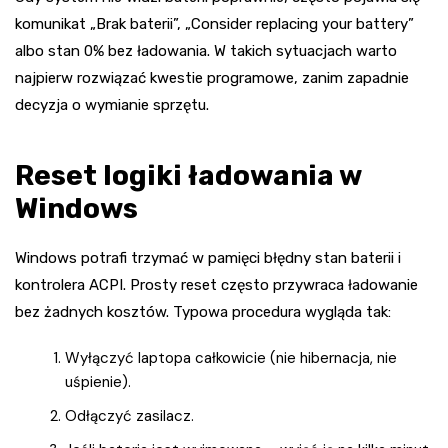
komunikat „Brak baterii”, „Consider replacing your battery”
albo stan 0% bez ładowania. W takich sytuacjach warto
najpierw rozwiązać kwestie programowe, zanim zapadnie
decyzja o wymianie sprzętu.
Reset logiki ładowania w
Windows
Windows potrafi trzymać w pamięci błędny stan baterii i
kontrolera ACPI. Prosty reset często przywraca ładowanie
bez żadnych kosztów. Typowa procedura wygląda tak:
Wyłączyć laptopa całkowicie (nie hibernacja, nie
uśpienie).
Odłączyć zasilacz.