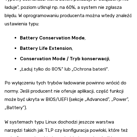
ładuje”, poziom utknął np. na 60%, a system nie zgłasza
błędu. W oprogramowaniu producenta można wtedy znaleźć
ustawienia typu:
Battery Conservation Mode
,
Battery Life Extension
,
Conservation Mode / Tryb konserwacji
,
„Ładuj tylko do 80%” lub „Ochrona baterii”.
Po wyłączeniu tych trybów ładowanie powinno wrócić do
normy. Jeśli producent nie oferuje aplikacji, część funkcji
może być ukryta w BIOS/UEFI (sekcje „Advanced”, „Power”,
„Battery”).
W systemach typu Linux dochodzi jeszcze warstwa
narzędzi takich jak TLP czy konfiguracja powłoki, które też