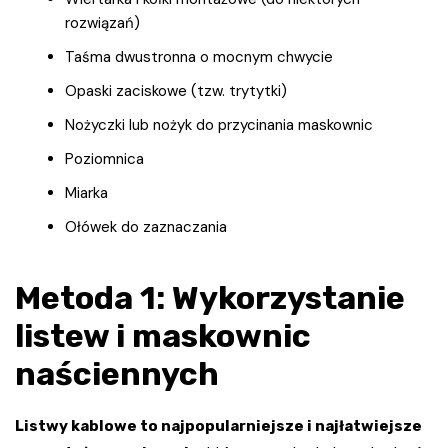
rozwiązań)
Taśma dwustronna o mocnym chwycie
Opaski zaciskowe (tzw. trytytki)
Nożyczki lub nożyk do przycinania maskownic
Poziomnica
Miarka
Ołówek do zaznaczania
Metoda 1: Wykorzystanie
listew i maskownic
naściennych
Listwy kablowe to najpopularniejsze i najłatwiejsze