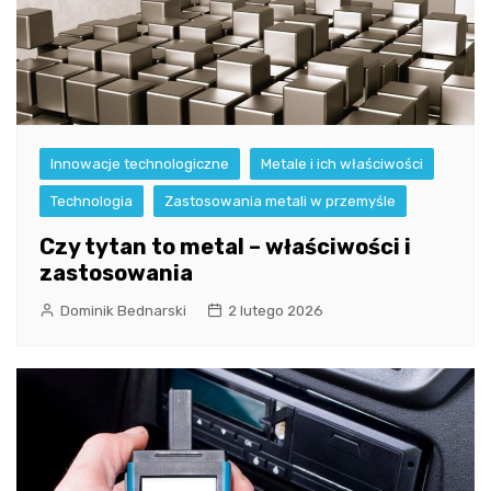
Innowacje technologiczne
Metale i ich właściwości
Technologia
Zastosowania metali w przemyśle
Czy tytan to metal – właściwości i
zastosowania
Dominik Bednarski
2 lutego 2026