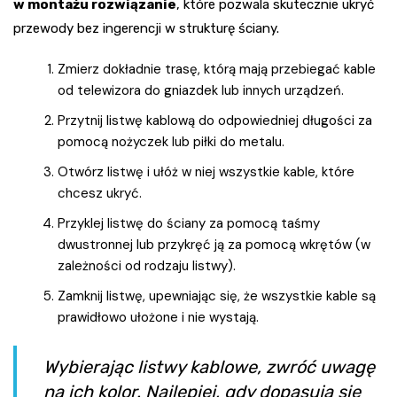
w montażu rozwiązanie
, które pozwala skutecznie ukryć
przewody bez ingerencji w strukturę ściany.
Zmierz dokładnie trasę, którą mają przebiegać kable
od telewizora do gniazdek lub innych urządzeń.
Przytnij listwę kablową do odpowiedniej długości za
pomocą nożyczek lub piłki do metalu.
Otwórz listwę i ułóż w niej wszystkie kable, które
chcesz ukryć.
Przyklej listwę do ściany za pomocą taśmy
dwustronnej lub przykręć ją za pomocą wkrętów (w
zależności od rodzaju listwy).
Zamknij listwę, upewniając się, że wszystkie kable są
prawidłowo ułożone i nie wystają.
Wybierając listwy kablowe, zwróć uwagę
na ich kolor. Najlepiej, gdy dopasują się