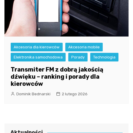
Akcesoria dla kierowców
Akcesoria mobile
Elektronika samochodowa
Porady
Technologia
Transmiter FM z dobrą jakością
dźwięku – ranking i porady dla
kierowców
Dominik Bednarski
2 lutego 2026
Aktualności