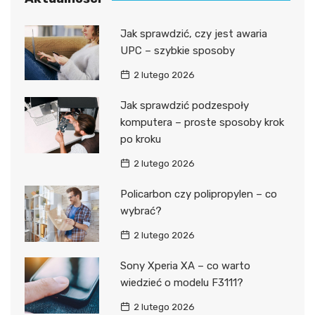
Jak sprawdzić, czy jest awaria
UPC – szybkie sposoby
2 lutego 2026
Jak sprawdzić podzespoły
komputera – proste sposoby krok
po kroku
2 lutego 2026
Policarbon czy polipropylen – co
wybrać?
2 lutego 2026
Sony Xperia XA – co warto
wiedzieć o modelu F3111?
2 lutego 2026