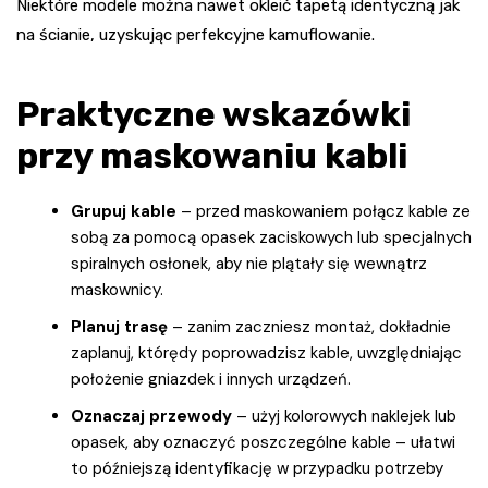
Niektóre modele można nawet okleić tapetą identyczną jak
na ścianie, uzyskując perfekcyjne kamuflowanie.
Praktyczne wskazówki
przy maskowaniu kabli
Grupuj kable
– przed maskowaniem połącz kable ze
sobą za pomocą opasek zaciskowych lub specjalnych
spiralnych osłonek, aby nie plątały się wewnątrz
maskownicy.
Planuj trasę
– zanim zaczniesz montaż, dokładnie
zaplanuj, którędy poprowadzisz kable, uwzględniając
położenie gniazdek i innych urządzeń.
Oznaczaj przewody
– użyj kolorowych naklejek lub
opasek, aby oznaczyć poszczególne kable – ułatwi
to późniejszą identyfikację w przypadku potrzeby