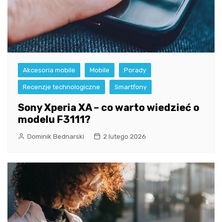
Akcesoria mobile
Mobile
Porady
Recenzje technologiczne
Smartfony
Sony Xperia XA – co warto wiedzieć o
modelu F3111?
Dominik Bednarski
2 lutego 2026