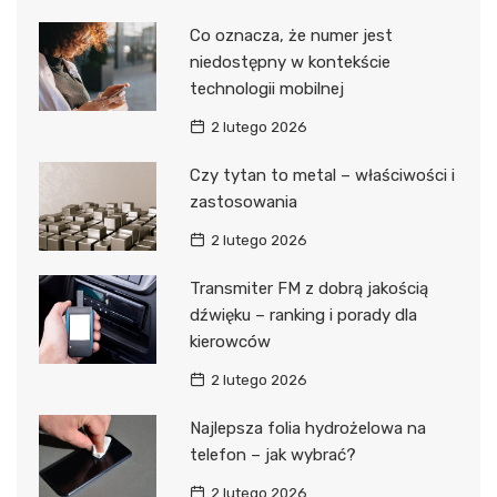
Co oznacza, że numer jest
niedostępny w kontekście
technologii mobilnej
2 lutego 2026
Czy tytan to metal – właściwości i
zastosowania
2 lutego 2026
Transmiter FM z dobrą jakością
dźwięku – ranking i porady dla
kierowców
2 lutego 2026
Najlepsza folia hydrożelowa na
telefon – jak wybrać?
2 lutego 2026