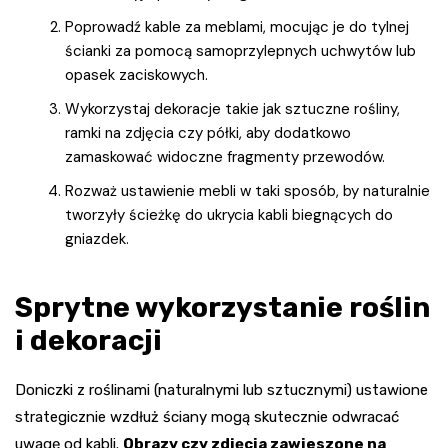
Poprowadź kable za meblami, mocując je do tylnej
ścianki za pomocą samoprzylepnych uchwytów lub
opasek zaciskowych.
Wykorzystaj dekoracje takie jak sztuczne rośliny,
ramki na zdjęcia czy półki, aby dodatkowo
zamaskować widoczne fragmenty przewodów.
Rozważ ustawienie mebli w taki sposób, by naturalnie
tworzyły ścieżkę do ukrycia kabli biegnących do
gniazdek.
Sprytne wykorzystanie roślin
i dekoracji
Doniczki z roślinami (naturalnymi lub sztucznymi) ustawione
strategicznie wzdłuż ściany mogą skutecznie odwracać
uwagę od kabli.
Obrazy czy zdjęcia zawieszone na