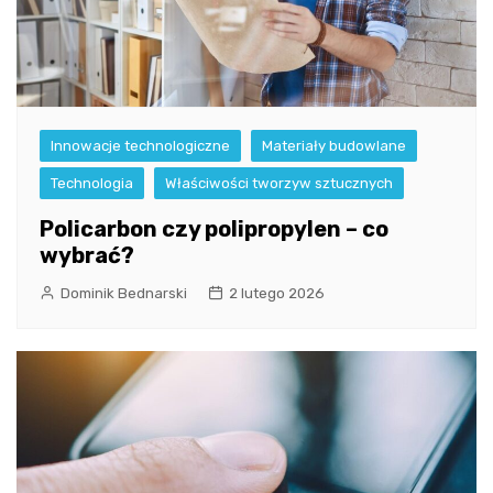
Innowacje technologiczne
Materiały budowlane
Technologia
Właściwości tworzyw sztucznych
Policarbon czy polipropylen – co
wybrać?
Dominik Bednarski
2 lutego 2026