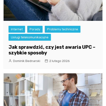
Internet
Porady
Problemy techniczne
Usługi telekomunikacyjne
Jak sprawdzić, czy jest awaria UPC –
szybkie sposoby
Dominik Bednarski
2 lutego 2026