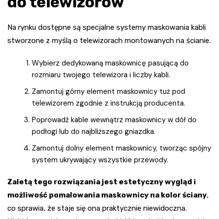
do telewizorów
Na rynku dostępne są specjalne systemy maskowania kabli
stworzone z myślą o telewizorach montowanych na ścianie.
Wybierz dedykowaną maskownicę pasującą do
rozmiaru twojego telewizora i liczby kabli.
Zamontuj górny element maskownicy tuż pod
telewizorem zgodnie z instrukcją producenta.
Poprowadź kable wewnątrz maskownicy w dół do
podłogi lub do najbliższego gniazdka.
Zamontuj dolny element maskownicy, tworząc spójny
system ukrywający wszystkie przewody.
Zaletą tego rozwiązania jest estetyczny wygląd i
możliwość pomalowania maskownicy na kolor ściany
,
co sprawia, że staje się ona praktycznie niewidoczna.