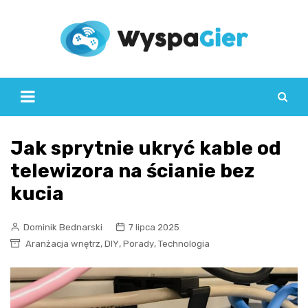
Skip
to
content
Jak sprytnie ukryć kable od
telewizora na ścianie bez
kucia
Dominik Bednarski
7 lipca 2025
,
,
,
Aranżacja wnętrz
DIY
Porady
Technologia