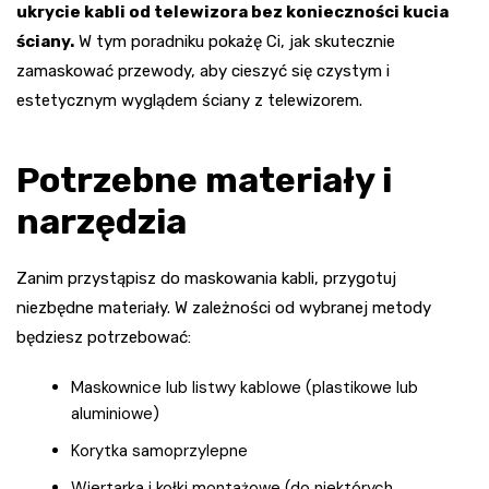
ukrycie kabli od telewizora bez konieczności kucia
ściany.
W tym poradniku pokażę Ci, jak skutecznie
zamaskować przewody, aby cieszyć się czystym i
estetycznym wyglądem ściany z telewizorem.
Potrzebne materiały i
narzędzia
Zanim przystąpisz do maskowania kabli, przygotuj
niezbędne materiały. W zależności od wybranej metody
będziesz potrzebować:
Maskownice lub listwy kablowe (plastikowe lub
aluminiowe)
Korytka samoprzylepne
Wiertarka i kołki montażowe (do niektórych