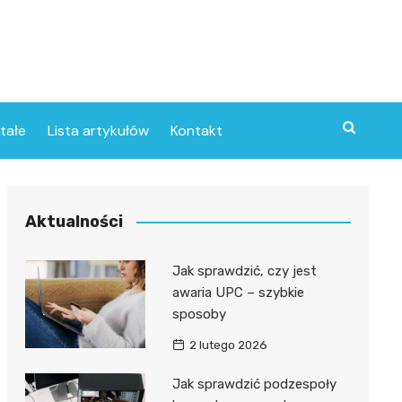
tałe
Lista artykułów
Kontakt
Aktualności
Jak sprawdzić, czy jest
awaria UPC – szybkie
sposoby
2 lutego 2026
Jak sprawdzić podzespoły