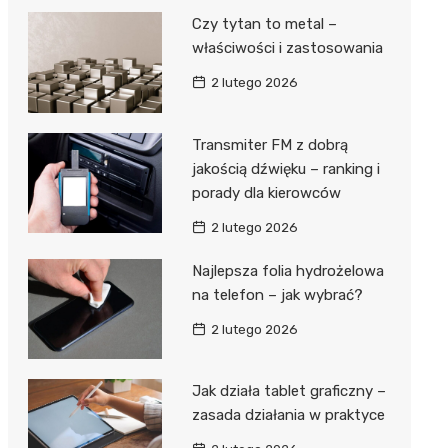
Czy tytan to metal –
właściwości i zastosowania
2 lutego 2026
Transmiter FM z dobrą
jakością dźwięku – ranking i
porady dla kierowców
2 lutego 2026
Najlepsza folia hydrożelowa
na telefon – jak wybrać?
2 lutego 2026
Jak działa tablet graficzny –
zasada działania w praktyce