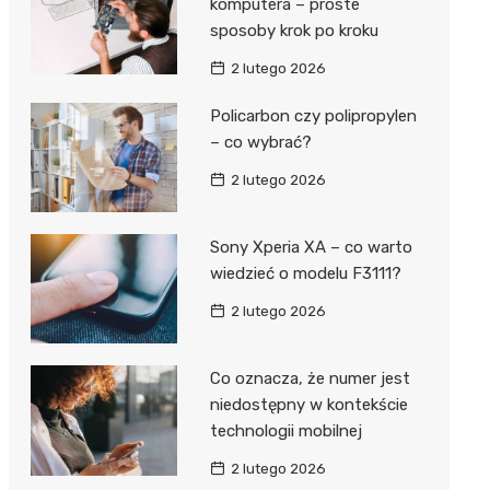
komputera – proste
sposoby krok po kroku
2 lutego 2026
Policarbon czy polipropylen
– co wybrać?
2 lutego 2026
Sony Xperia XA – co warto
wiedzieć o modelu F3111?
2 lutego 2026
Co oznacza, że numer jest
niedostępny w kontekście
technologii mobilnej
2 lutego 2026