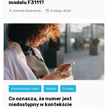
modelu F3111?
Dominik Bednarski
2 lutego 2026
Komunikacja i sieci
Mobile
Porady
Co oznacza, że numer jest
niedostępny w kontekście