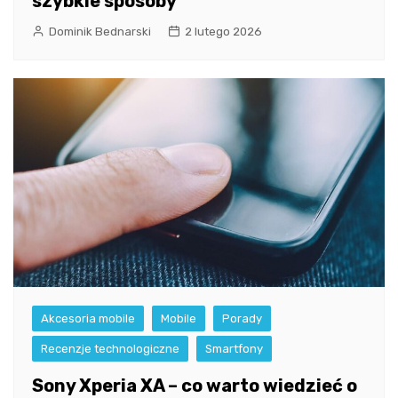
szybkie sposoby
Dominik Bednarski
2 lutego 2026
Akcesoria mobile
Mobile
Porady
Recenzje technologiczne
Smartfony
Sony Xperia XA – co warto wiedzieć o