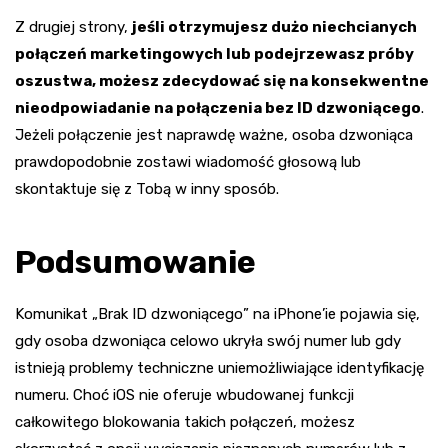
Z drugiej strony,
jeśli otrzymujesz dużo niechcianych
połączeń marketingowych lub podejrzewasz próby
oszustwa, możesz zdecydować się na konsekwentne
nieodpowiadanie na połączenia bez ID dzwoniącego
.
Jeżeli połączenie jest naprawdę ważne, osoba dzwoniąca
prawdopodobnie zostawi wiadomość głosową lub
skontaktuje się z Tobą w inny sposób.
Podsumowanie
Komunikat „Brak ID dzwoniącego” na iPhone’ie pojawia się,
gdy osoba dzwoniąca celowo ukryła swój numer lub gdy
istnieją problemy techniczne uniemożliwiające identyfikację
numeru. Choć iOS nie oferuje wbudowanej funkcji
całkowitego blokowania takich połączeń, możesz