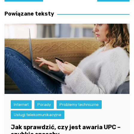
wpisu
Powiązane teksty
Internet
Porady
Problemy techniczne
Usługi telekomunikacyjne
Jak sprawdzić, czy jest awaria UPC –