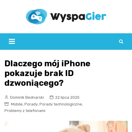
Skip
to
content
Dlaczego mój iPhone
pokazuje brak ID
dzwoniącego?
Dominik Bednarski
22 lipca 2025
,
,
,
Mobile
Porady
Porady technologiczne
Problemy z telefonami