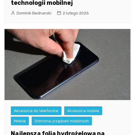
technologii mobilnej
Dominik Bednarski
2 lutego 2026
Akcesoria do telefonów
Akcesoria mobile
Mobile
Ochrona urządzeń mobilnych
Najlepsza folia hydrożelowa na