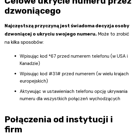
Celowe ukrycie numeru przez
dzwoniącego
Najczęstszą przyczyną jest świadoma decyzja osoby
dzwoniącej o ukryciu swojego numeru.
Może to zrobić
na kilka sposobów:
Wpisując kod *67 przed numerem telefonu (w USA i
Kanadzie)
Wpisując kod #31# przed numerem (w wielu krajach
europejskich)
Aktywując w ustawieniach telefonu opcję ukrywania
numeru dla wszystkich połączeń wychodzących
Połączenia od instytucji i
firm