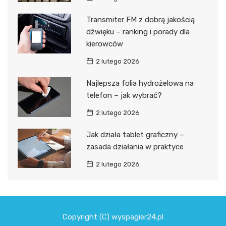
Transmiter FM z dobrą jakością
dźwięku – ranking i porady dla
kierowców
2 lutego 2026
Najlepsza folia hydrożelowa na
telefon – jak wybrać?
2 lutego 2026
Jak działa tablet graficzny –
zasada działania w praktyce
2 lutego 2026
Copyright (C) wyspagier24.pl