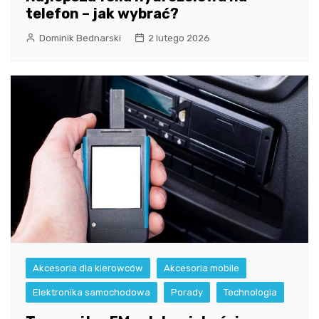
telefon – jak wybrać?
Dominik Bednarski
2 lutego 2026
Akcesoria dla kierowców
Akcesoria mobile
Elektronika samochodowa
Porady
Technologia