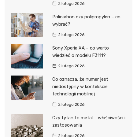
2 lutego 2026
Policarbon czy polipropylen – co
wybrać?
2 lutego 2026
Sony Xperia XA – co warto
wiedzieć o modelu F3111?
2 lutego 2026
Co oznacza, że numer jest
niedostępny w kontekście
technologii mobilnej
2 lutego 2026
Czy tytan to metal – właściwości i
zastosowania
2 lutego 2026