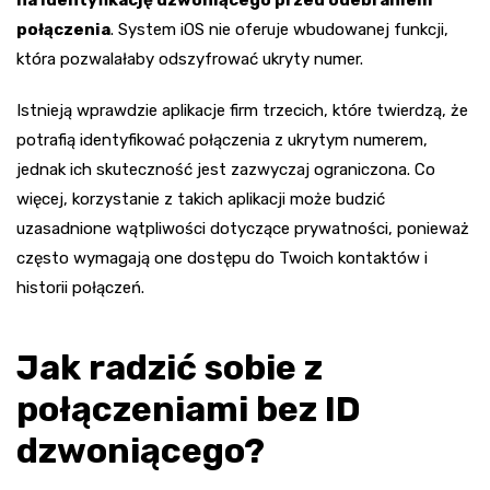
na identyfikację dzwoniącego przed odebraniem
połączenia
. System iOS nie oferuje wbudowanej funkcji,
która pozwalałaby odszyfrować ukryty numer.
Istnieją wprawdzie aplikacje firm trzecich, które twierdzą, że
potrafią identyfikować połączenia z ukrytym numerem,
jednak ich skuteczność jest zazwyczaj ograniczona. Co
więcej, korzystanie z takich aplikacji może budzić
uzasadnione wątpliwości dotyczące prywatności, ponieważ
często wymagają one dostępu do Twoich kontaktów i
historii połączeń.
Jak radzić sobie z
połączeniami bez ID
dzwoniącego?