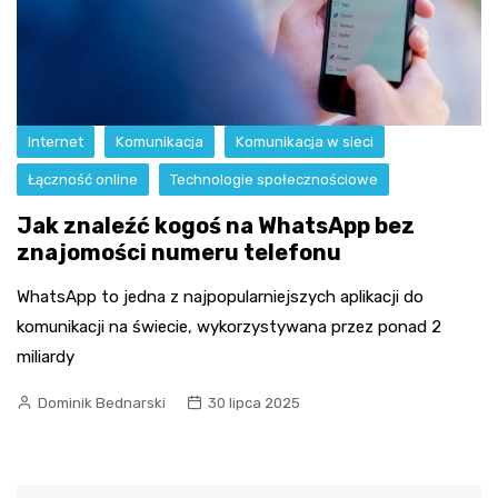
Internet
Komunikacja
Komunikacja w sieci
Łączność online
Technologie społecznościowe
Jak znaleźć kogoś na WhatsApp bez
znajomości numeru telefonu
WhatsApp to jedna z najpopularniejszych aplikacji do
komunikacji na świecie, wykorzystywana przez ponad 2
miliardy
Dominik Bednarski
30 lipca 2025