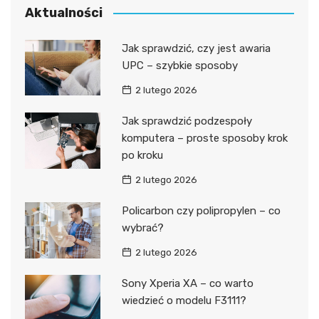
Aktualności
Jak sprawdzić, czy jest awaria
UPC – szybkie sposoby
2 lutego 2026
Jak sprawdzić podzespoły
komputera – proste sposoby krok
po kroku
2 lutego 2026
Policarbon czy polipropylen – co
wybrać?
2 lutego 2026
Sony Xperia XA – co warto
wiedzieć o modelu F3111?