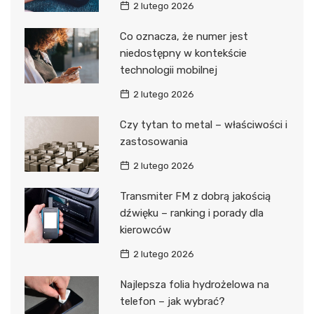
2 lutego 2026
Co oznacza, że numer jest
niedostępny w kontekście
technologii mobilnej
2 lutego 2026
Czy tytan to metal – właściwości i
zastosowania
2 lutego 2026
Transmiter FM z dobrą jakością
dźwięku – ranking i porady dla
kierowców
2 lutego 2026
Najlepsza folia hydrożelowa na
telefon – jak wybrać?