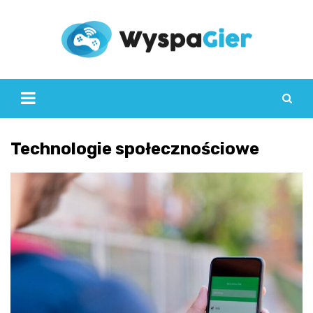
Skip
to
content
Technologie społecznościowe