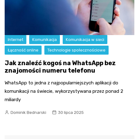
Internet
Komunikacja
Komunikacja w sieci
Łączność online
Technologie społecznościowe
Jak znaleźć kogoś na WhatsApp bez
znajomości numeru telefonu
WhatsApp to jedna z najpopularniejszych aplikacji do
komunikacji na świecie, wykorzystywana przez ponad 2
miliardy
Dominik Bednarski
30 lipca 2025