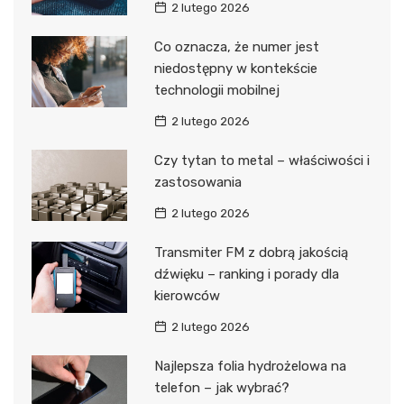
2 lutego 2026
Co oznacza, że numer jest
niedostępny w kontekście
technologii mobilnej
2 lutego 2026
Czy tytan to metal – właściwości i
zastosowania
2 lutego 2026
Transmiter FM z dobrą jakością
dźwięku – ranking i porady dla
kierowców
2 lutego 2026
Najlepsza folia hydrożelowa na
telefon – jak wybrać?