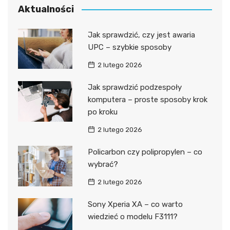
Aktualności
Jak sprawdzić, czy jest awaria
UPC – szybkie sposoby
2 lutego 2026
Jak sprawdzić podzespoły
komputera – proste sposoby krok
po kroku
2 lutego 2026
Policarbon czy polipropylen – co
wybrać?
2 lutego 2026
Sony Xperia XA – co warto
wiedzieć o modelu F3111?