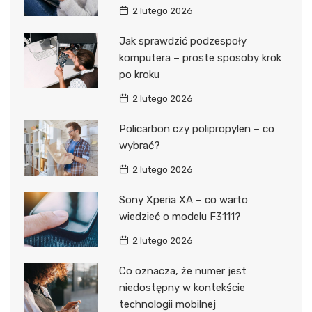
2 lutego 2026
Jak sprawdzić podzespoły
komputera – proste sposoby krok
po kroku
2 lutego 2026
Policarbon czy polipropylen – co
wybrać?
2 lutego 2026
Sony Xperia XA – co warto
wiedzieć o modelu F3111?
2 lutego 2026
Co oznacza, że numer jest
niedostępny w kontekście
technologii mobilnej