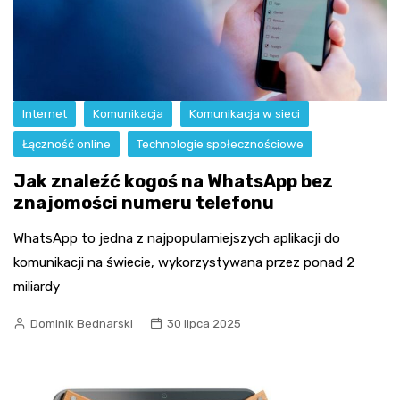
Internet
Komunikacja
Komunikacja w sieci
Łączność online
Technologie społecznościowe
Jak znaleźć kogoś na WhatsApp bez
znajomości numeru telefonu
WhatsApp to jedna z najpopularniejszych aplikacji do
komunikacji na świecie, wykorzystywana przez ponad 2
miliardy
Dominik Bednarski
30 lipca 2025