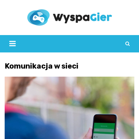
Skip
to
content
Komunikacja w sieci