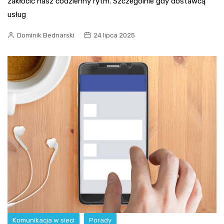
zakłócić nasz codzienny rytm. Szczególnie gdy dostawcą
usług
Dominik Bednarski
24 lipca 2025
Komunikacja w sieci
Porady