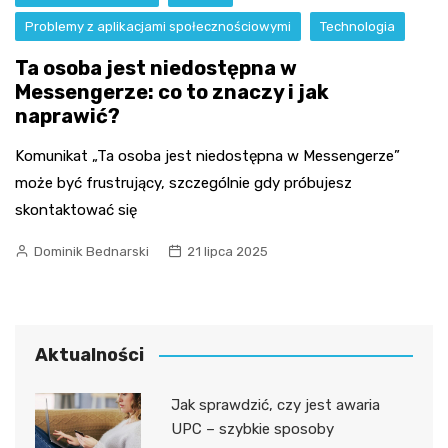
Problemy z aplikacjami społecznościowymi
Technologia
Ta osoba jest niedostępna w
Messengerze: co to znaczy i jak
naprawić?
Komunikat „Ta osoba jest niedostępna w Messengerze”
może być frustrujący, szczególnie gdy próbujesz
skontaktować się
Dominik Bednarski
21 lipca 2025
Aktualności
Jak sprawdzić, czy jest awaria
UPC – szybkie sposoby