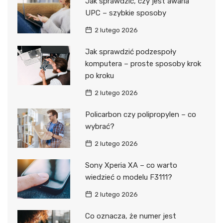
Jak sprawdzić, czy jest awaria
UPC – szybkie sposoby
2 lutego 2026
Jak sprawdzić podzespoły
komputera – proste sposoby krok
po kroku
2 lutego 2026
Policarbon czy polipropylen – co
wybrać?
2 lutego 2026
Sony Xperia XA – co warto
wiedzieć o modelu F3111?
2 lutego 2026
Co oznacza, że numer jest