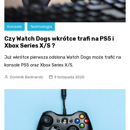
Konsole
Technologia
Czy Watch Dogs wkrótce trafi na PS5 i
Xbox Series X/S ?
Już wkrótce pierwsza odsłona Watch Dogs może trafić na
konsole PS5 oraz Xbox Series X/S.
Dominik Bednarski
9 listopada 2020