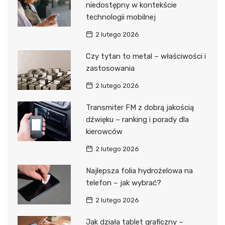
niedostępny w kontekście
technologii mobilnej
2 lutego 2026
Czy tytan to metal – właściwości i
zastosowania
2 lutego 2026
Transmiter FM z dobrą jakością
dźwięku – ranking i porady dla
kierowców
2 lutego 2026
Najlepsza folia hydrożelowa na
telefon – jak wybrać?
2 lutego 2026
Jak działa tablet graficzny –