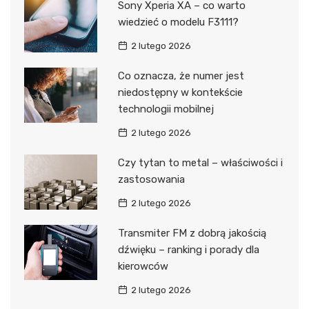
Sony Xperia XA – co warto
wiedzieć o modelu F3111?
2 lutego 2026
Co oznacza, że numer jest
niedostępny w kontekście
technologii mobilnej
2 lutego 2026
Czy tytan to metal – właściwości i
zastosowania
2 lutego 2026
Transmiter FM z dobrą jakością
dźwięku – ranking i porady dla
kierowców
2 lutego 2026