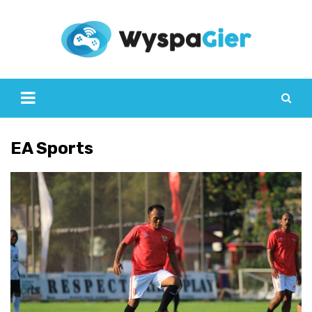
Skip
to
content
EA Sports