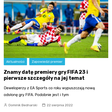
Aktualności
Zapowiedzi premier
Znamy datę premiery gry FIFA 23 i
pierwsze szczegóły na jej temat
Deweloperzy z EA Sports co roku wypuszczają nową
odsłonę gry FIFA. Podobnie jest i tym
Dominik Bednarski
22 sierpnia 2022