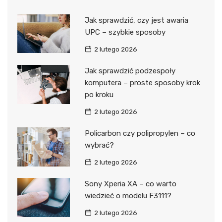
Jak sprawdzić, czy jest awaria
UPC – szybkie sposoby
2 lutego 2026
Jak sprawdzić podzespoły
komputera – proste sposoby krok
po kroku
2 lutego 2026
Policarbon czy polipropylen – co
wybrać?
2 lutego 2026
Sony Xperia XA – co warto
wiedzieć o modelu F3111?
2 lutego 2026