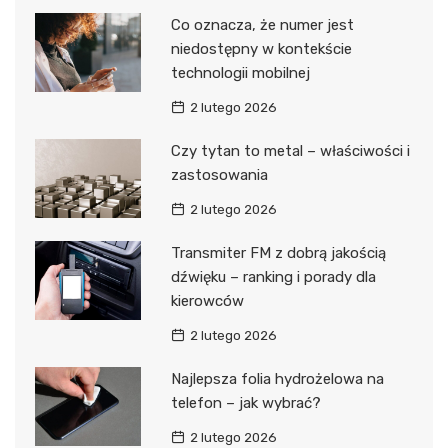
Co oznacza, że numer jest
niedostępny w kontekście
technologii mobilnej
2 lutego 2026
Czy tytan to metal – właściwości i
zastosowania
2 lutego 2026
Transmiter FM z dobrą jakością
dźwięku – ranking i porady dla
kierowców
2 lutego 2026
Najlepsza folia hydrożelowa na
telefon – jak wybrać?
2 lutego 2026