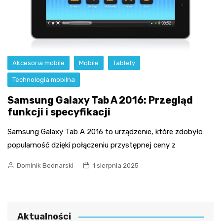
Akcesoria mobile
Mobile
Tablety
Technologia mobilna
Samsung Galaxy Tab A 2016: Przegląd
funkcji i specyfikacji
Samsung Galaxy Tab A 2016 to urządzenie, które zdobyło
popularność dzięki połączeniu przystępnej ceny z
Dominik Bednarski
1 sierpnia 2025
Aktualności