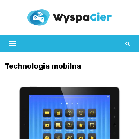
Skip
to
content
Technologia mobilna