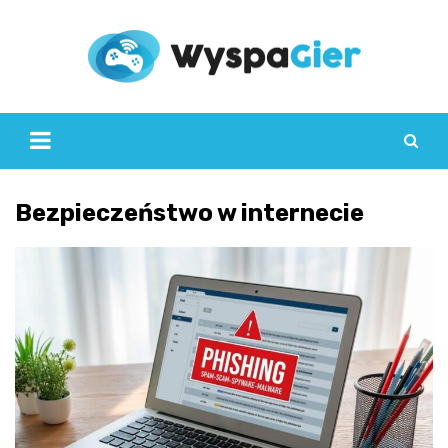
Skip
to
content
Bezpieczeństwo w internecie