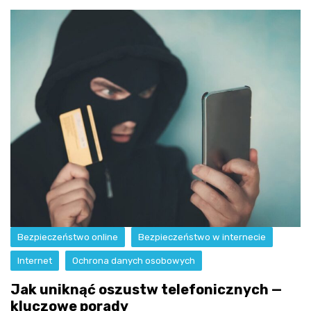
Bezpieczeństwo online
Bezpieczeństwo w internecie
Internet
Ochrona danych osobowych
Jak uniknąć oszustw telefonicznych —
kluczowe porady