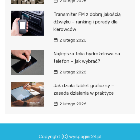
2 lutego 2026
Transmiter FM z dobrą jakością
dźwięku – ranking i porady dla
kierowców
2 lutego 2026
Najlepsza folia hydrożelowa na
telefon – jak wybrać?
2 lutego 2026
Jak działa tablet graficzny –
zasada działania w praktyce
2 lutego 2026
Copyright (C) wyspagier24.pl