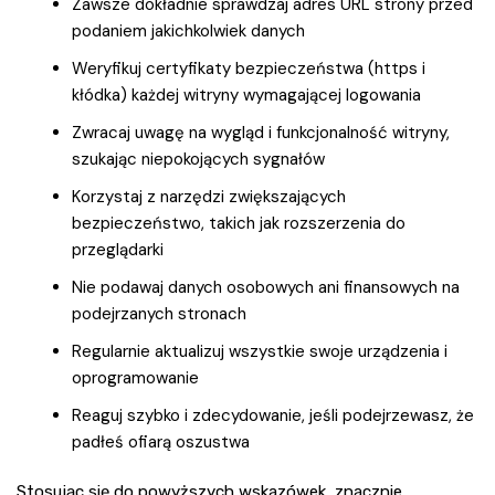
Zawsze dokładnie sprawdzaj adres URL strony przed
podaniem jakichkolwiek danych
Weryfikuj certyfikaty bezpieczeństwa (https i
kłódka) każdej witryny wymagającej logowania
Zwracaj uwagę na wygląd i funkcjonalność witryny,
szukając niepokojących sygnałów
Korzystaj z narzędzi zwiększających
bezpieczeństwo, takich jak rozszerzenia do
przeglądarki
Nie podawaj danych osobowych ani finansowych na
podejrzanych stronach
Regularnie aktualizuj wszystkie swoje urządzenia i
oprogramowanie
Reaguj szybko i zdecydowanie, jeśli podejrzewasz, że
padłeś ofiarą oszustwa
Stosując się do powyższych wskazówek, znacznie