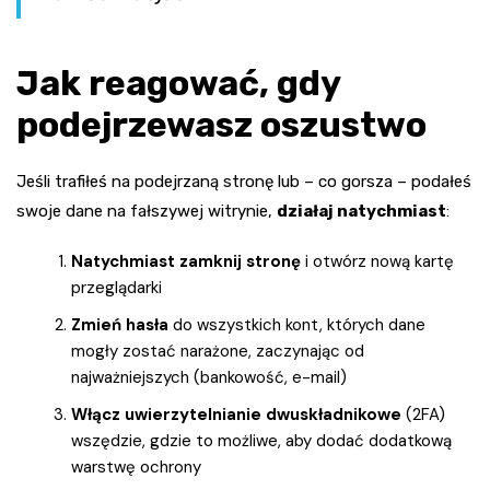
Jak reagować, gdy
podejrzewasz oszustwo
Jeśli trafiłeś na podejrzaną stronę lub – co gorsza – podałeś
swoje dane na fałszywej witrynie,
działaj natychmiast
:
Natychmiast zamknij stronę
i otwórz nową kartę
przeglądarki
Zmień hasła
do wszystkich kont, których dane
mogły zostać narażone, zaczynając od
najważniejszych (bankowość, e-mail)
Włącz uwierzytelnianie dwuskładnikowe
(2FA)
wszędzie, gdzie to możliwe, aby dodać dodatkową
warstwę ochrony