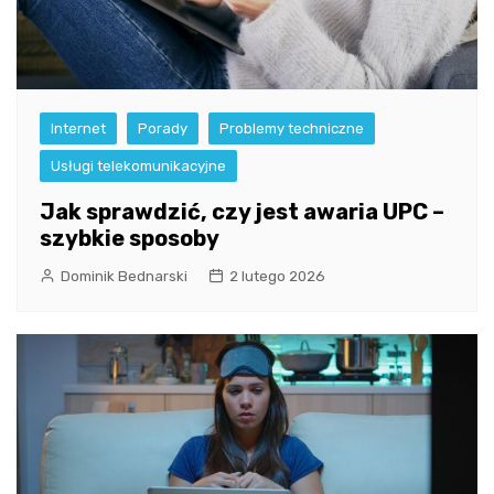
Internet
Porady
Problemy techniczne
Usługi telekomunikacyjne
Jak sprawdzić, czy jest awaria UPC –
szybkie sposoby
Dominik Bednarski
2 lutego 2026