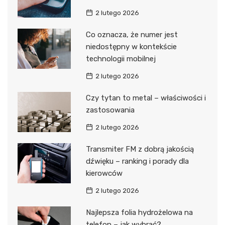
2 lutego 2026
Co oznacza, że numer jest
niedostępny w kontekście
technologii mobilnej
2 lutego 2026
Czy tytan to metal – właściwości i
zastosowania
2 lutego 2026
Transmiter FM z dobrą jakością
dźwięku – ranking i porady dla
kierowców
2 lutego 2026
Najlepsza folia hydrożelowa na
telefon – jak wybrać?