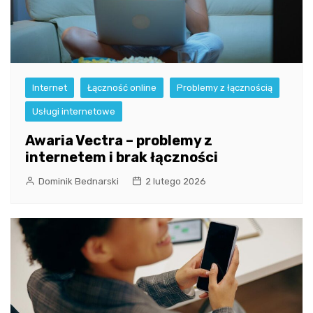
Internet
Łączność online
Problemy z łącznością
Usługi internetowe
Awaria Vectra – problemy z
internetem i brak łączności
Dominik Bednarski
2 lutego 2026