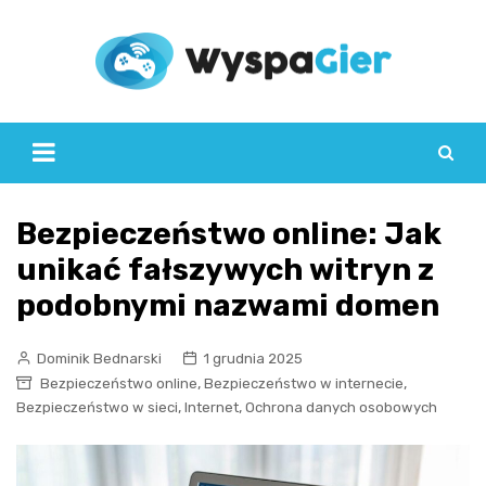
Skip
to
content
Bezpieczeństwo online: Jak
unikać fałszywych witryn z
podobnymi nazwami domen
Dominik Bednarski
1 grudnia 2025
,
,
Bezpieczeństwo online
Bezpieczeństwo w internecie
,
,
Bezpieczeństwo w sieci
Internet
Ochrona danych osobowych