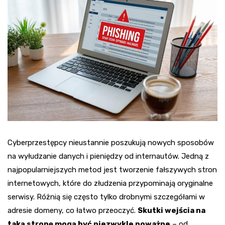
Cyberprzestępcy nieustannie poszukują nowych sposobów
na wyłudzanie danych i pieniędzy od internautów. Jedną z
najpopularniejszych metod jest tworzenie fałszywych stron
internetowych, które do złudzenia przypominają oryginalne
serwisy. Różnią się często tylko drobnymi szczegółami w
adresie domeny, co łatwo przeoczyć.
Skutki wejścia na
taką stronę mogą być niezwykle poważne
– od