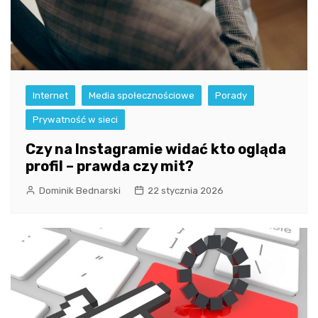
Internet
Media społecznościowe
Porady
Prywatność w sieci
Czy na Instagramie widać kto ogląda
profil – prawda czy mit?
Dominik Bednarski
22 stycznia 2026