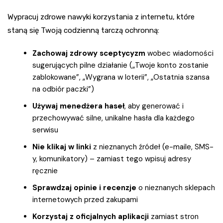
Wypracuj zdrowe nawyki korzystania z internetu, które
staną się Twoją codzienną tarczą ochronną:
Zachowaj zdrowy sceptycyzm
wobec wiadomości
sugerujących pilne działanie („Twoje konto zostanie
zablokowane”, „Wygrana w loterii”, „Ostatnia szansa
na odbiór paczki”)
Używaj menedżera haseł
, aby generować i
przechowywać silne, unikalne hasła dla każdego
serwisu
Nie klikaj w linki
z nieznanych źródeł (e-maile, SMS-
y, komunikatory) – zamiast tego wpisuj adresy
ręcznie
Sprawdzaj opinie i recenzje
o nieznanych sklepach
internetowych przed zakupami
Korzystaj z oficjalnych aplikacji
zamiast stron