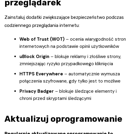
przeglądarek
Zainstaluj dodatki zwiększające bezpieczeństwo podczas
codziennego przeglądania internetu:
Web of Trust (WOT)
– ocenia wiarygodność stron
internetowych na podstawie opinii użytkowników
uBlock Origin
– blokuje reklamy i złośliwe strony,
zmniejszając ryzyko przypadkowego kliknięcia
HTTPS Everywhere
– automatycznie wymusza
połączenia szyfrowane, gdy tylko jest to możliwe
Privacy Badger
– blokuje śledzące elementy i
chroni przed skryptami śledzącymi
Aktualizuj oprogramowanie
Regularnie aktualizowane oprogramowanie to