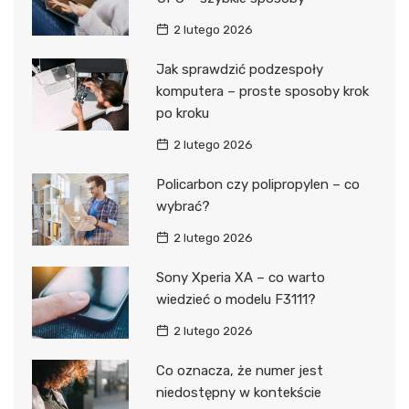
2 lutego 2026
Jak sprawdzić podzespoły
komputera – proste sposoby krok
po kroku
2 lutego 2026
Policarbon czy polipropylen – co
wybrać?
2 lutego 2026
Sony Xperia XA – co warto
wiedzieć o modelu F3111?
2 lutego 2026
Co oznacza, że numer jest
niedostępny w kontekście