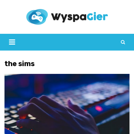
Skip
to
content
the sims