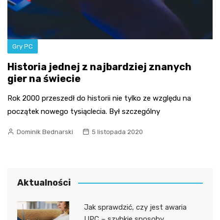
Gry PC
Historia jednej z najbardziej znanych
gier na świecie
Rok 2000 przeszedł do historii nie tylko ze względu na
początek nowego tysiąclecia. Był szczególny
Dominik Bednarski
5 listopada 2020
Aktualności
Jak sprawdzić, czy jest awaria
UPC – szybkie sposoby